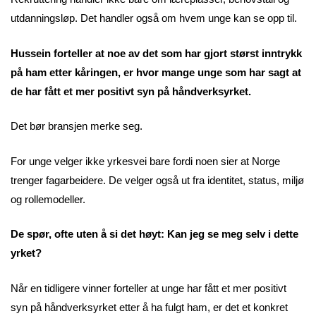
utdanningsløp. Det handler også om hvem unge kan se opp til.
Hussein forteller at noe av det som har gjort størst inntrykk
på ham etter kåringen, er hvor mange unge som har sagt at
de har fått et mer positivt syn på håndverksyrket.
Det bør bransjen merke seg.
For unge velger ikke yrkesvei bare fordi noen sier at Norge
trenger fagarbeidere. De velger også ut fra identitet, status, miljø
og rollemodeller.
De spør, ofte uten å si det høyt: Kan jeg se meg selv i dette
yrket?
Når en tidligere vinner forteller at unge har fått et mer positivt
syn på håndverksyrket etter å ha fulgt ham, er det et konkret