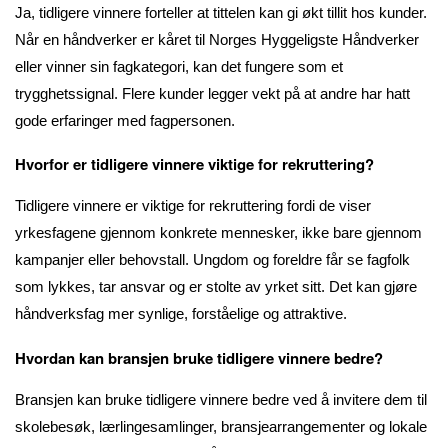
Ja, tidligere vinnere forteller at tittelen kan gi økt tillit hos kunder.
Når en håndverker er kåret til Norges Hyggeligste Håndverker
eller vinner sin fagkategori, kan det fungere som et
trygghetssignal. Flere kunder legger vekt på at andre har hatt
gode erfaringer med fagpersonen.
Hvorfor er tidligere vinnere viktige for rekruttering?
Tidligere vinnere er viktige for rekruttering fordi de viser
yrkesfagene gjennom konkrete mennesker, ikke bare gjennom
kampanjer eller behovstall. Ungdom og foreldre får se fagfolk
som lykkes, tar ansvar og er stolte av yrket sitt. Det kan gjøre
håndverksfag mer synlige, forståelige og attraktive.
Hvordan kan bransjen bruke tidligere vinnere bedre?
Bransjen kan bruke tidligere vinnere bedre ved å invitere dem til
skolebesøk, lærlingesamlinger, bransjearrangementer og lokale