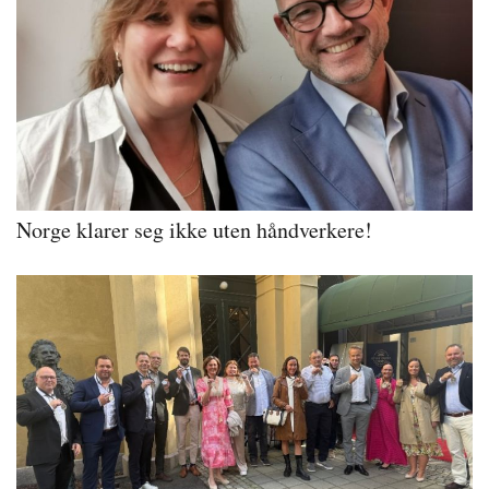
Norge klarer seg ikke uten håndverkere!