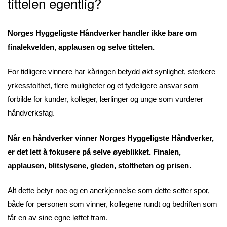
tittelen egentlig?
Norges Hyggeligste Håndverker handler ikke bare om
finalekvelden, applausen og selve tittelen.
For tidligere vinnere har kåringen betydd økt synlighet, sterkere
yrkesstolthet, flere muligheter og et tydeligere ansvar som
forbilde for kunder, kolleger, lærlinger og unge som vurderer
håndverksfag.
Når en håndverker vinner Norges Hyggeligste Håndverker,
er det lett å fokusere på selve øyeblikket. Finalen,
applausen, blitslysene, gleden, stoltheten og prisen.
Alt dette betyr noe og en anerkjennelse som dette setter spor,
både for personen som vinner, kollegene rundt og bedriften som
får en av sine egne løftet fram.