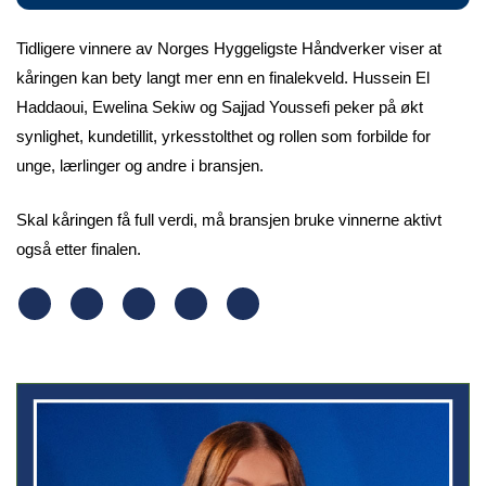
Tidligere vinnere av Norges Hyggeligste Håndverker viser at
kåringen kan bety langt mer enn en finalekveld. Hussein El
Haddaoui, Ewelina Sekiw og Sajjad Youssefi peker på økt
synlighet, kundetillit, yrkesstolthet og rollen som forbilde for
unge, lærlinger og andre i bransjen.
Skal kåringen få full verdi, må bransjen bruke vinnerne aktivt
også etter finalen.