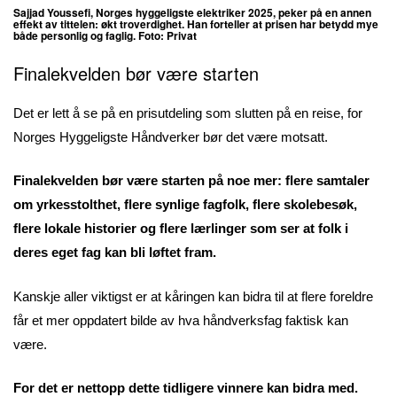
Sajjad Youssefi, Norges hyggeligste elektriker 2025
, peker på en annen
effekt av tittelen: økt troverdighet. Han forteller at prisen har betydd mye
både personlig og faglig. Foto: Privat
Finalekvelden bør være starten
Det er lett å se på en prisutdeling som slutten på en reise, for
Norges Hyggeligste Håndverker bør det være motsatt.
Finalekvelden bør være starten på noe mer: flere samtaler
om yrkesstolthet, flere synlige fagfolk, flere skolebesøk,
flere lokale historier og flere lærlinger som ser at folk i
deres eget fag kan bli løftet fram.
Kanskje aller viktigst er at kåringen kan bidra til at flere foreldre
får et mer oppdatert bilde av hva håndverksfag faktisk kan
være.
For det er nettopp dette tidligere vinnere kan bidra med.