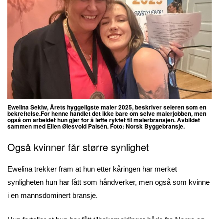
Ewelina Sekiw,
Årets hyggeligste maler 2025, beskriver seieren som en
bekreftelse.For henne handlet det ikke bare om selve malerjobben, men
også om arbeidet hun gjør for å løfte ryktet til malerbransjen. Avbildet
sammen med Ellen Øiesvold Palsén. Foto: Norsk Byggebransje.
Også kvinner får større synlighet
Ewelina trekker fram at hun etter kåringen har merket
synligheten hun har fått som håndverker, men også som kvinne
i en mannsdominert bransje.