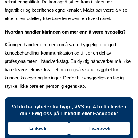
rekrutteringstiltak. De kan også løftes fram i intervjuer,
fagartikler og bedriftenes egne kanaler. Målet bør være å vise
ekte rollemodeller, ikke bare feire dem én kveld i året.
Hvordan handler kåringen om mer enn å være hyggelig?
Kåringen handler om mer enn å være hyggelig fordi god
kundebehandling, kommunikasjon og tillit er en del av
profesjonaliteten i håndverksfag. En dyktig håndverker må ikke
bare levere teknisk kvalitet, men også skape trygghet for
kunder, kolleger og lærlinger. Derfor blir «hyggelig» en faglig
styrke, ikke bare en personlig egenskap.
Vil du ha nyheter fra bygg, VVS og AI rett i feeden
din? Følg oss på LinkedIn eller Facebook:
LinkedIn
Facebook