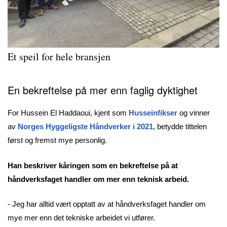
Et speil for hele bransjen
En bekreftelse på mer enn faglig dyktighet
For Hussein El Haddaoui, kjent som
Husseinfikser
og vinner
av
Norges Hyggeligste Håndverker i 2021
, betydde tittelen
først og fremst mye personlig.
Han beskriver kåringen som en bekreftelse på at
håndverksfaget handler om mer enn teknisk arbeid.
- Jeg har alltid vært opptatt av at håndverksfaget handler om
mye mer enn det tekniske arbeidet vi utfører.