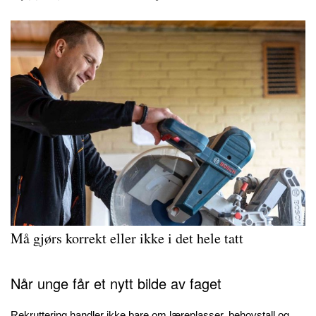
Må gjørs korrekt eller ikke i det hele tatt
Når unge får et nytt bilde av faget
Rekruttering handler ikke bare om læreplasser, behovstall og