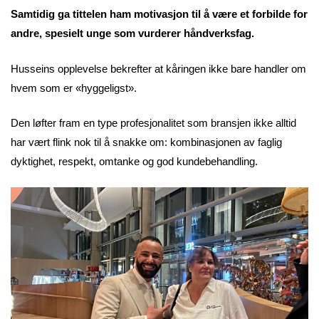
Samtidig ga tittelen ham motivasjon til å være et forbilde for
andre, spesielt unge som vurderer håndverksfag.
Husseins opplevelse bekrefter at kåringen ikke bare handler om
hvem som er «hyggeligst».
Den løfter fram en type profesjonalitet som bransjen ikke alltid
har vært flink nok til å snakke om: kombinasjonen av faglig
dyktighet, respekt, omtanke og god kundebehandling.