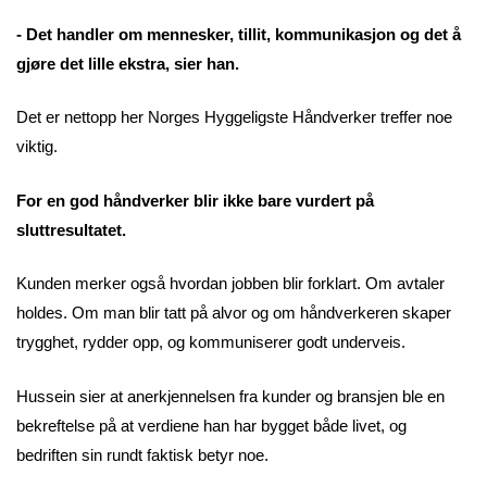
- Det handler om mennesker, tillit, kommunikasjon og det å
gjøre det lille ekstra, sier han.
Det er nettopp her Norges Hyggeligste Håndverker treffer noe
viktig.
For en god håndverker blir ikke bare vurdert på
sluttresultatet.
Kunden merker også hvordan jobben blir forklart. Om avtaler
holdes. Om man blir tatt på alvor og om håndverkeren skaper
trygghet, rydder opp, og kommuniserer godt underveis.
Hussein sier at anerkjennelsen fra kunder og bransjen ble en
bekreftelse på at verdiene han har bygget både livet, og
bedriften sin rundt faktisk betyr noe.