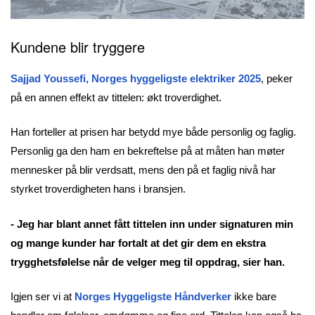
Kundene blir tryggere
Sajjad Youssefi
, Norges hyggeligste elektriker 2025
, peker
på en annen effekt av tittelen: økt troverdighet.
Han forteller at prisen har betydd mye både personlig og faglig.
Personlig ga den ham en bekreftelse på at måten han møter
mennesker på blir verdsatt, mens den på et faglig nivå har
styrket troverdigheten hans i bransjen.
- Jeg har blant annet fått tittelen inn under signaturen min
og mange kunder har fortalt at det gir dem en ekstra
trygghetsfølelse når de velger meg til oppdrag, sier han.
Igjen ser vi at
Norges Hyggeligste Håndverker
ikke bare