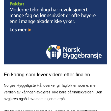
En kåring som lever videre etter finalen
Norges Hyggeligste Håndverker gir fagfolk en scene, men
verdien av kåringen avgjøres ikke bare på finalekvelden. Den
avgjøres også i hva som skjer etterpå.