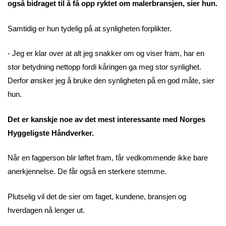
også bidraget til å få opp ryktet om malerbransjen, sier hun.
Samtidig er hun tydelig på at synligheten forplikter.
- Jeg er klar over at alt jeg snakker om og viser fram, har en
stor betydning nettopp fordi kåringen ga meg stor synlighet.
Derfor ønsker jeg å bruke den synligheten på en god måte, sier
hun.
Det er kanskje noe av det mest interessante med Norges
Hyggeligste Håndverker.
Når en fagperson blir løftet fram, får vedkommende ikke bare
anerkjennelse. De får også en sterkere stemme.
Plutselig vil det de sier om faget, kundene, bransjen og
hverdagen nå lenger ut.