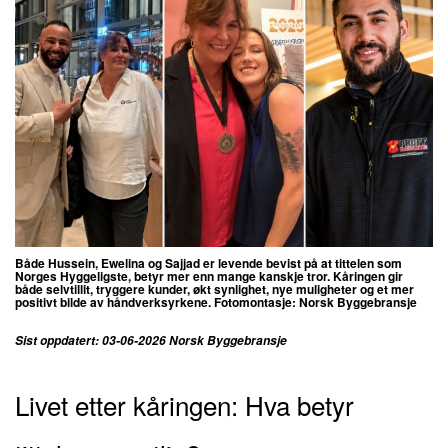
Både Hussein, Ewelina og Sajjad er levende bevist på at tittelen som
Norges Hyggeligste, betyr mer enn mange kanskje tror. Kåringen gir
både selvtillit, tryggere kunder, økt synlighet, nye muligheter og et mer
positivt bilde av håndverksyrkene.
Fotomontasje: Norsk Byggebransje
Sist oppdatert: 03-06-2026 Norsk Byggebransje
Livet etter kåringen: Hva betyr