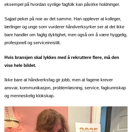
eksempel på hvordan synlige fagfolk kan påvirke holdninger.
Sajjad peker på noe av det samme. Han opplever at kolleger,
lærlinger og unge som vurderer håndverksyrker ser at det ikke
bare handler om faglig dyktighet, men også om å være hyggelig,
profesjonell og serviceinnstilt.
Hvis bransjen skal lykkes med å rekruttere flere, må den
vise hele bildet.
Ikke bare at håndverksfag gir jobb, men at fagene krever
ansvar, kommunikasjon, problemløsning, service, fagkunnskap
og menneskelig klokskap.