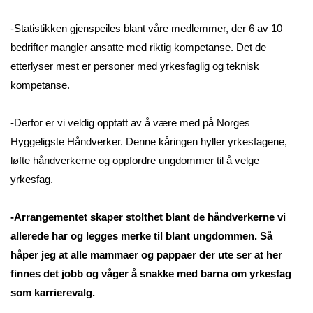
-Statistikken gjenspeiles blant våre medlemmer, der 6 av 10
bedrifter mangler ansatte med riktig kompetanse. Det de
etterlyser mest er personer med yrkesfaglig og teknisk
kompetanse.
-Derfor er vi veldig opptatt av å være med på Norges
Hyggeligste Håndverker. Denne kåringen hyller yrkesfagene,
løfte håndverkerne og oppfordre ungdommer til å velge
yrkesfag.
-Arrangementet skaper stolthet blant de håndverkerne vi
allerede har og legges merke til blant ungdommen. Så
håper jeg at alle mammaer og pappaer der ute ser at her
finnes det jobb og våger å snakke med barna om yrkesfag
som karrierevalg.