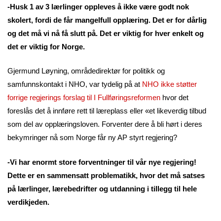
-Husk 1 av 3 lærlinger oppleves å ikke være godt nok
skolert, fordi de får mangelfull opplæring. Det er for dårlig
og det må vi nå få slutt på. Det er viktig for hver enkelt og
det er viktig for Norge.
Gjermund Løyning, områdedirektør for politikk og
samfunnskontakt i NHO, var tydelig på at
NHO ikke støtter
forrige regjerings forslag til I Fullføringsreformen
hvor det
foreslås det å innføre rett til læreplass eller «et likeverdig tilbud
som del av opplæringsloven. Forventer dere å bli hørt i deres
bekymringer nå som Norge får ny AP styrt regjering?
-Vi har enormt store forventninger til vår nye regjering!
Dette er en sammensatt problematikk, hvor det må satses
på lærlinger, lærebedrifter og utdanning i tillegg til hele
verdikjeden.