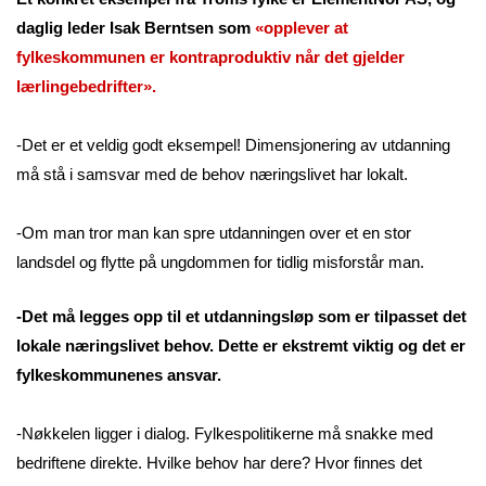
daglig leder Isak Berntsen som
«opplever at
fylkeskommunen er kontraproduktiv når det gjelder
lærlingebedrifter».
-Det er et veldig godt eksempel! Dimensjonering av utdanning
må stå i samsvar med de behov næringslivet har lokalt.
-Om man tror man kan spre utdanningen over et en stor
landsdel og flytte på ungdommen for tidlig misforstår man.
-Det må legges opp til et utdanningsløp som er tilpasset det
lokale næringslivet behov. Dette er ekstremt viktig og det er
fylkeskommunenes ansvar.
-Nøkkelen ligger i dialog. Fylkespolitikerne må snakke med
bedriftene direkte. Hvilke behov har dere? Hvor finnes det