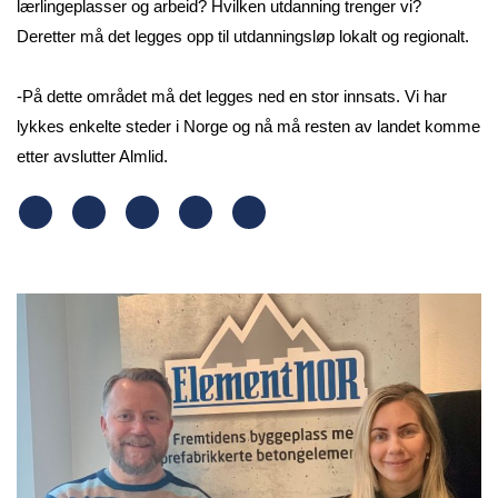
lærlingeplasser og arbeid? Hvilken utdanning trenger vi?
Deretter må det legges opp til utdanningsløp lokalt og regionalt.
-På dette området må det legges ned en stor innsats. Vi har
lykkes enkelte steder i Norge og nå må resten av landet komme
etter avslutter Almlid.