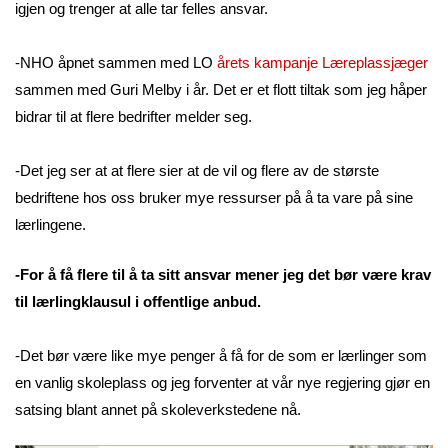
igjen og trenger at alle tar felles ansvar.
-NHO åpnet sammen med LO
årets kampanje Læreplassjæger
sammen med Guri Melby i år. Det er et flott tiltak som jeg håper
bidrar til at flere bedrifter melder seg.
-Det jeg ser at at flere sier at de vil og flere av de største
bedriftene hos oss bruker mye ressurser på å ta vare på sine
lærlingene.
-For å få flere til å ta sitt ansvar mener jeg det bør være krav
til lærlingklausul i offentlige anbud.
-Det bør være like mye penger å få for de som er lærlinger som
en vanlig skoleplass og jeg forventer at vår nye regjering gjør en
satsing blant annet på skoleverkstedene nå.