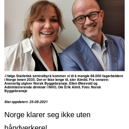
-I følge Statistisk sentralbyrå kommer vi til å mangle 88.000 fagarbeidere
i Norge innen 2035. Det er ikke lenge til, sier Almlid. Fra venstre:
Ansvarlig utgiver Norsk Byggebransje, Ellen Øiesvold og
Administrerende direktør i NHO, Ole Erik Almli. Foto: Norsk
Byggebransje
Sist oppdatert: 25-09-2021
Norge klarer seg ikke uten
håndverkere!