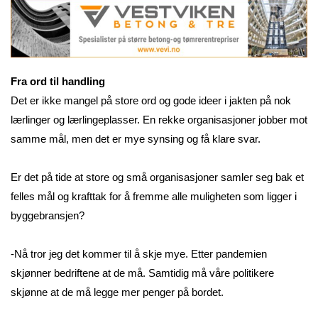
Fra ord til handling
Det er ikke mangel på store ord og gode ideer i jakten på nok
lærlinger og lærlingeplasser. En rekke organisasjoner jobber mot
samme mål, men det er mye synsing og få klare svar.
Er det på tide at store og små organisasjoner samler seg bak et
felles mål og krafttak for å fremme alle muligheten som ligger i
byggebransjen?
-Nå tror jeg det kommer til å skje mye. Etter pandemien
skjønner bedriftene at de må. Samtidig må våre politikere
skjønne at de må legge mer penger på bordet.