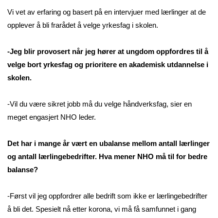
Vi vet av erfaring og basert på en intervjuer med lærlinger at de
opplever å bli frarådet å velge yrkesfag i skolen.
-Jeg blir provosert når jeg hører at ungdom oppfordres til å
velge bort yrkesfag og prioritere en akademisk utdannelse i
skolen.
-Vil du være sikret jobb må du velge håndverksfag, sier en
meget engasjert NHO leder.
Det har i mange år vært en ubalanse mellom antall lærlinger
og antall lærlingebedrifter. Hva mener NHO må til for bedre
balanse?
-Først vil jeg oppfordrer alle bedrift som ikke er lærlingebedrifter
å bli det. Spesielt nå etter korona, vi må få samfunnet i gang