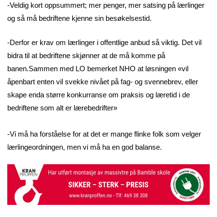
-Veldig kort oppsummert; mer penger, mer satsing på lærlinger
og så må bedriftene kjenne sin besøkelsestid.
-Derfor er krav om lærlinger i offentlige anbud så viktig. Det vil
bidra til at bedriftene skjønner at de må komme på
banen.Sammen med LO bemerket NHO at løsningen «vil
åpenbart enten vil svekke nivået på fag- og svennebrev, eller
skape enda større konkurranse om praksis og læretid i de
bedriftene som alt er lærebedrifter»
-Vi må ha forståelse for at det er mange flinke folk som velger
lærlingeordningen, men vi må ha en god balanse.