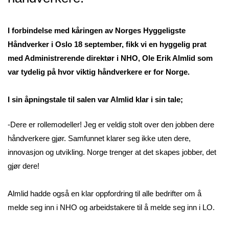
I forbindelse med kåringen av Norges Hyggeligste
Håndverker i Oslo 18 september, fikk vi en hyggelig prat
med Administrerende direktør i NHO, Ole Erik Almlid som
var tydelig på hvor viktig håndverkere er for Norge.
I sin åpningstale til salen var Almlid klar i sin tale;
-Dere er rollemodeller! Jeg er veldig stolt over den jobben dere
håndverkere gjør. Samfunnet klarer seg ikke uten dere,
innovasjon og utvikling. Norge trenger at det skapes jobber, det
gjør dere!
Almlid hadde også en klar oppfordring til alle bedrifter om å
melde seg inn i NHO og arbeidstakere til å melde seg inn i LO.