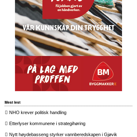
Mest lest
NHO krever politisk handling
Etterlyser kommunene i strategihøring
Nytt høydebasseng styrker vannberedskapen i Gjøvik