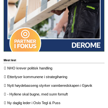
Mest lest
NHO krever politisk handling
Etterlyser kommunene i strategihøring
Nytt høydebasseng styrker vannberedskapen i Gjøvik
- Hyllene skal bugne, med sunn fornuft
Ny daglig leder i Oslo Tegl & Puss