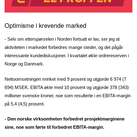
Optimisme i krevende marked
- Selv om etterspørselen i Norden fortsatt er lav, ser jeg at
aktiviteten i markedet forbedres mange steder, og det pågår
interessante kundediskusjoner. I kvartalet økte ordrereserven i
Norge og Danmark.
Nettoomsetningen minket med 9 prosent og utgjorde 6 974 (7
694) MSEK. EBITA økte med 10 prosent og utgjorde 378 (343)
millioner svenske kroner, noe som resulterte i en EBITA-margin
på 5,4 (4,5) prosent.
- Den norske virksomheten forbedret prosjektmarginene
sine, noe som førte til forbedret EBITA-margin.