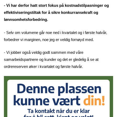
- Vi har derfor hatt stort fokus på kostnadstilpasninger og
effektiviseringstiltak for å sikre konkurransekraft og
lønnsomhetsforbedring.
- Selv om volumene går noe ned i kvartalet og i første halvår,
forbedrer vi marginen, noe jeg er veldig fornøyd med.
- Vi jobber også veldig godt sammen med våre
samarbeidspartnere og kunder og det er gledelig å se at
ordrereserven øker i kvartalet og første halvår.