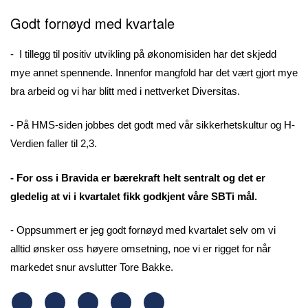
Godt fornøyd med kvartale
- I tillegg til positiv utvikling på økonomisiden har det skjedd
mye annet spennende. Innenfor mangfold har det vært gjort mye
bra arbeid og vi har blitt med i nettverket Diversitas.
- På HMS-siden jobbes det godt med vår sikkerhetskultur og H-
Verdien faller til 2,3.
- For oss i Bravida er bærekraft helt sentralt og det er
gledelig at vi i kvartalet fikk godkjent våre SBTi mål.
- Oppsummert er jeg godt fornøyd med kvartalet selv om vi
alltid ønsker oss høyere omsetning, noe vi er rigget for når
markedet snur avslutter Tore Bakke.