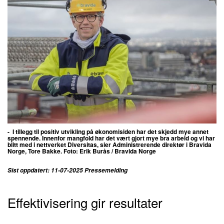
- I tillegg til positiv utvikling på økonomisiden har det skjedd mye annet
spennende. Innenfor mangfold har det vært gjort mye bra arbeid og vi har
blitt med i nettverket Diversitas, sier
Administrerende direktør i Bravida
Norge, Tore Bakke. Foto: Erik Burås / Bravida Norge
Sist oppdatert: 11-07-2025 Pressemelding
Effektivisering gir resultater