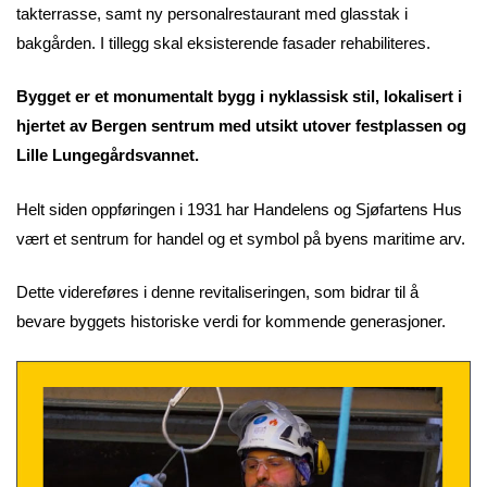
takterrasse, samt ny personalrestaurant med glasstak i
bakgården. I tillegg skal eksisterende fasader rehabiliteres.
Bygget er et monumentalt bygg i nyklassisk stil, lokalisert i
hjertet av Bergen sentrum med utsikt utover festplassen og
Lille Lungegårdsvannet.
Helt siden oppføringen i 1931 har Handelens og Sjøfartens Hus
vært et sentrum for handel og et symbol på byens maritime arv.
Dette videreføres i denne revitaliseringen, som bidrar til å
bevare byggets historiske verdi for kommende generasjoner.