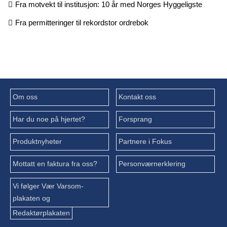
Fra motvekt til institusjon: 10 år med Norges Hyggeligste
Fra permitteringer til rekordstor ordrebok
Om oss
Kontakt oss
Har du noe på hjertet?
Forsprang
Produktnyheter
Partnere i Fokus
Mottatt en faktura fra oss?
Personværnerklering
Vi følger Vær Varsom-
plakaten og
Redaktørplakaten