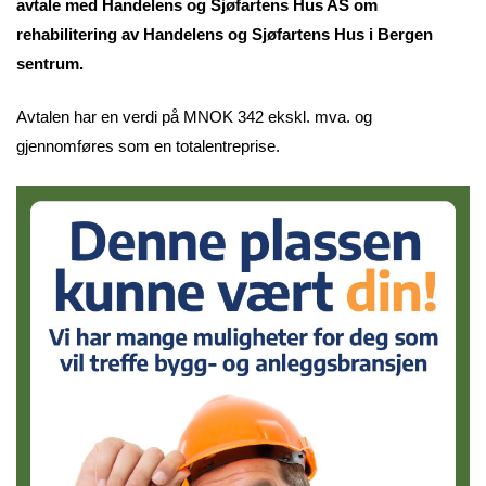
avtale med Handelens og Sjøfartens Hus AS om
rehabilitering av Handelens og Sjøfartens Hus i Bergen
sentrum.
Avtalen har en verdi på MNOK 342 ekskl. mva. og
gjennomføres som en totalentreprise.