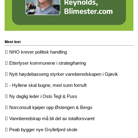
Mest lest
NHO krever politisk handling
Etterlyser kommunene i strategihøring
Nytt høydebasseng styrker vannberedskapen i Gjøvik
- Hyllene skal bugne, med sunn fornuft
Ny daglig leder i Oslo Tegl & Puss
Norconsult kjøper opp Østengen & Bergo
Vannberedskap må bli del av totalforsvaret
Peab bygger nye Gryllefjord skole