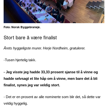
Foto: Norsk Byggebransje.
Stort bare å være finalist
Årets hyggeligste murer. Herje Nordheim, gratulerer.
-Tusen hjertelig takk.
- Jeg visste jeg hadde 33,33 prosent sjanse til å vinne og
hadde selvsagt et lite håp om å vinne, men bare det å bli
finalist, synes jeg var veldig stort.
- Det er en prosent av alle nominerte som blir det, så dette var
veldig hyggelig.