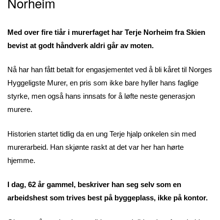
Norheim
Med over fire tiår i murerfaget har Terje Norheim fra Skien
bevist at godt håndverk aldri går av moten.
Nå har han fått betalt for engasjementet ved å bli kåret til Norges
Hyggeligste Murer, en pris som ikke bare hyller hans faglige
styrke, men også hans innsats for å løfte neste generasjon
murere.
Historien startet tidlig da en ung Terje hjalp onkelen sin med
murerarbeid. Han skjønte raskt at det var her han hørte
hjemme.
I dag, 62 år gammel, beskriver han seg selv som en
arbeidshest som trives best på byggeplass, ikke på kontor.