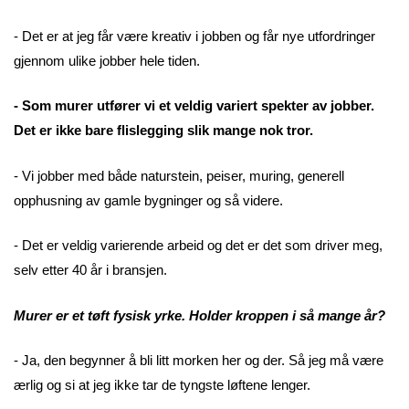
- Det er at jeg får være kreativ i jobben og får nye utfordringer
gjennom ulike jobber hele tiden.
- Som murer utfører vi et veldig variert spekter av jobber.
Det er ikke bare flislegging slik mange nok tror.
- Vi jobber med både naturstein, peiser, muring, generell
opphusning av gamle bygninger og så videre.
- Det er veldig varierende arbeid og det er det som driver meg,
selv etter 40 år i bransjen.
Murer er et tøft fysisk yrke. Holder kroppen i så mange år?
- Ja, den begynner å bli litt morken her og der. Så jeg må være
ærlig og si at jeg ikke tar de tyngste løftene lenger.