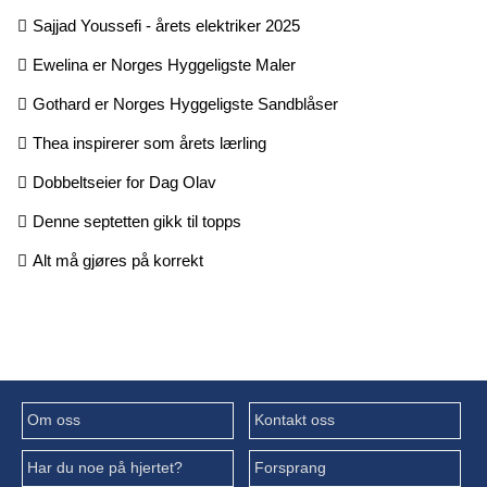
Sajjad Youssefi - årets elektriker 2025
Ewelina er Norges Hyggeligste Maler
Gothard er Norges Hyggeligste Sandblåser
Thea inspirerer som årets lærling
Dobbeltseier for Dag Olav
Denne septetten gikk til topps
Alt må gjøres på korrekt
Om oss
Kontakt oss
Har du noe på hjertet?
Forsprang