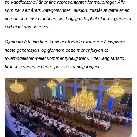
tre kandidatene i år er fine representanter for murerfaget. Alle
som har sett årets kategorivinner i aksjon, forstår at dette er en
person som elsker jobben sin. Faglig dyktighet skinner gjennom
i arbeidet som leveres.
Gjennom å ta inn flere lærlinger forsøker mureren å inspirere
neste generasjon, og gjennom dette mener juryen at
rollemodellstempelet kommer tydelig frem. Etter lang fartstid i
bransjen synes vi denne prisen er veldig fortjent.