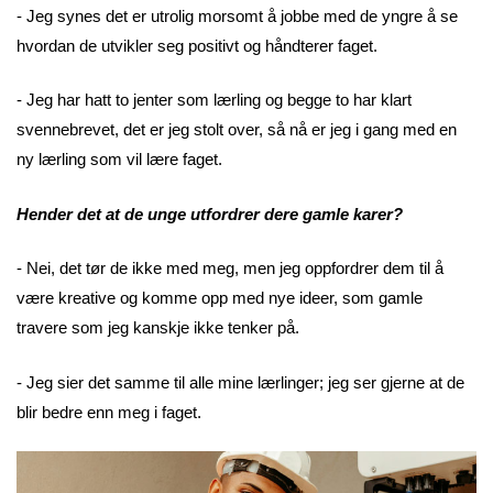
- Jeg synes det er utrolig morsomt å jobbe med de yngre å se
hvordan de utvikler seg positivt og håndterer faget.
- Jeg har hatt to jenter som lærling og begge to har klart
svennebrevet, det er jeg stolt over, så nå er jeg i gang med en
ny lærling som vil lære faget.
Hender det at de unge utfordrer dere gamle karer?
- Nei, det tør de ikke med meg, men jeg oppfordrer dem til å
være kreative og komme opp med nye ideer, som gamle
travere som jeg kanskje ikke tenker på.
- Jeg sier det samme til alle mine lærlinger; jeg ser gjerne at de
blir bedre enn meg i faget.