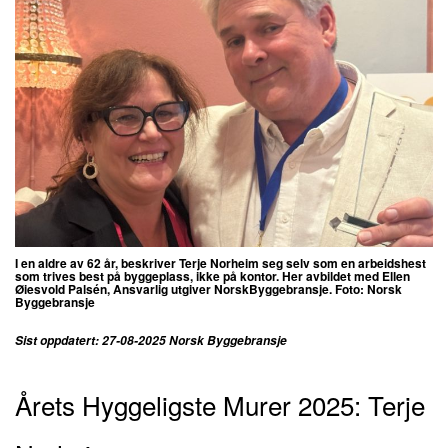
I en aldre av 62 år, beskriver
Terje Norheim seg selv som en arbeidshest
som trives best på byggeplass, ikke på kontor. Her avbildet med Ellen
Øiesvold Palsén, Ansvarlig utgiver NorskByggebransje. Foto: Norsk
Byggebransje
Sist oppdatert: 27-08-2025 Norsk Byggebransje
Årets Hyggeligste Murer 2025: Terje