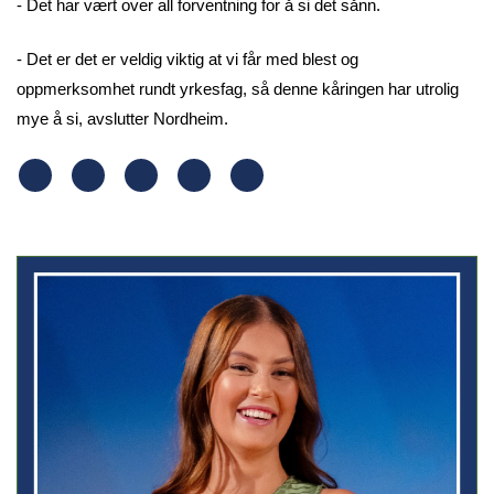
- Det har vært over all forventning for å si det sånn.
- Det er det er veldig viktig at vi får med blest og
oppmerksomhet rundt yrkesfag, så denne kåringen har utrolig
mye å si, avslutter Nordheim.