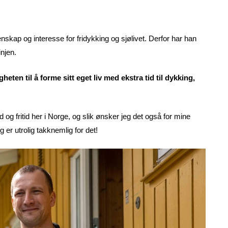
nskap og interesse for fridykking og sjølivet. Derfor har han
njen.
eten til å forme sitt eget liv med ekstra tid til dykking,
 og fritid her i Norge, og slik ønsker jeg det også for mine
g er utrolig takknemlig for det!