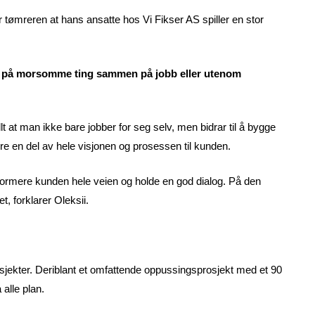
 tømreren at hans ansatte hos Vi Fikser AS spiller en stor
nner på morsomme ting sammen på jobb eller utenom
t at man ikke bare jobber for seg selv, men bidrar til å bygge
re en del av hele visjonen og prosessen til kunden.
formere kunden hele veien og holde en god dialog. På den
t, forklarer Oleksii.
jekter. Deriblant et omfattende oppussingsprosjekt med et 90
alle plan.