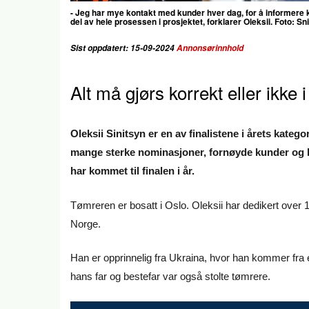
- Jeg har mye kontakt med kunder hver dag, for å informere k
del av hele prosessen i prosjektet, forklarer Oleksii. Foto: Sni
Sist oppdatert: 15-09-2024
Annonsørinnhold
Alt må gjørs korrekt eller ikke i
Oleksii Sinitsyn er en av finalistene i årets kateg
mange sterke nominasjoner, fornøyde kunder og ko
har kommet til finalen i år.
Tømreren er bosatt i Oslo. Oleksii har dedikert over 19
Norge.
Han er opprinnelig fra Ukraina, hvor han kommer fra 
hans far og bestefar var også stolte tømrere.