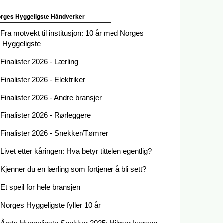
rges Hyggeligste Håndverker
Fra motvekt til institusjon: 10 år med Norges
Hyggeligste
Finalister 2026 - Lærling
Finalister 2026 - Elektriker
Finalister 2026 - Andre bransjer
Finalister 2026 - Rørleggere
Finalister 2026 - Snekker/Tømrer
Livet etter kåringen: Hva betyr tittelen egentlig?
Kjenner du en lærling som fortjener å bli sett?
Et speil for hele bransjen
Norges Hyggeligste fyller 10 år
Årets Hyggeligste Snekker 2025: Hilmar Iversen