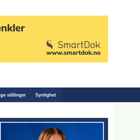
ge stillinger
Synlighet