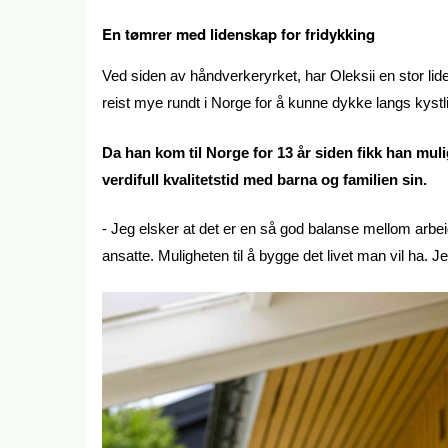
En tømrer med lidenskap for fridykking
Ved siden av håndverkeryrket, har Oleksii en stor lide
reist mye rundt i Norge for å kunne dykke langs kystli
Da han kom til Norge for 13 år siden fikk han muligh
verdifull kvalitetstid med barna og familien sin.
- Jeg elsker at det er en så god balanse mellom arbeid
ansatte. Muligheten til å bygge det livet man vil ha. Je