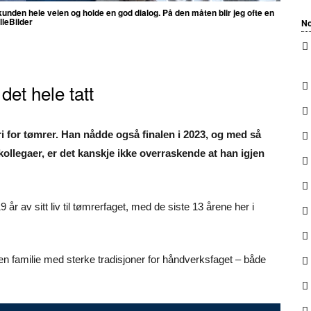
unden hele veien og holde en god dialog. På den måten blir jeg ofte en
lleBilder
No
 det hele tatt
ori for tømrer. Han nådde også finalen i 2023, og med så
llegaer, er det kanskje ikke overraskende at han igjen
 år av sitt liv til tømrerfaget, med de siste 13 årene her i
en familie med sterke tradisjoner for håndverksfaget – både