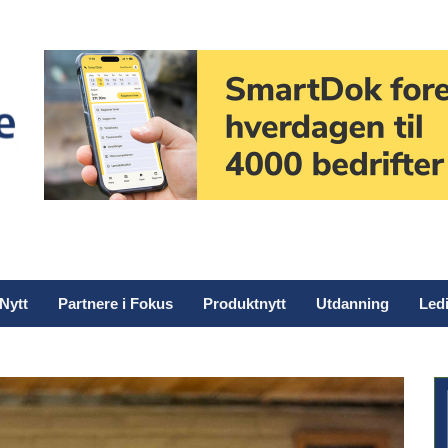
Nytt
Partnere i Fokus
Produktnytt
Utdanning
Ledi