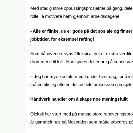
Med stadig store oppussingsprosjekter på gang, deler
rolle i å motivere ham gjennom arbeidsdagene.
- Alle er flinke, de er gode på det sosiale og fi
jobbtider, for eksempel rafting!
Som håndverker syns Oleksii at det er ekstra verdifull
drømmene til folk. Han synes det er artig å kunne væ
– Jeg har mye kontakt med kunder hver dag, for å in
måten blir jeg ofte en del av hele prosessen i prosjekte
Håndverk handler om å skape noe meningsfullt
Oleksii har vært med på mange store renoveringspros
år gammelt hus på Nesodden som måtte utbedres på 