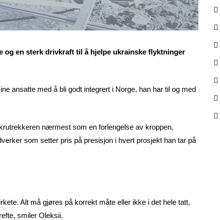
lie og en sterk drivkraft til å hjelpe ukrainske flyktninger
ine ansatte med å bli godt integrert i Norge, han har til og med
krutrekkeren nærmest som en forlengelse av kroppen,
verker som setter pris på presisjon i hvert prosjekt han tar på
rkete. Alt må gjøres på korrekt måte eller ikke i det hele tatt,
efte, smiler Oleksii.