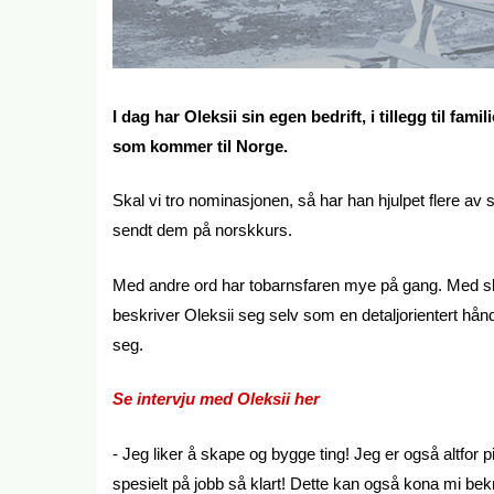
I dag har Oleksii sin egen bedrift, i tillegg til fami
som kommer til Norge.
Skal vi tro nominasjonen, så har han hjulpet flere av s
sendt dem på norskkurs.
Med andre ord har tobarnsfaren mye på gang. Med s
beskriver Oleksii seg selv som en detaljorientert hånd
seg.
Se intervju med Oleksii her
- Jeg liker å skape og bygge ting! Jeg er også altfor pi
spesielt på jobb så klart! Dette kan også kona mi bekr