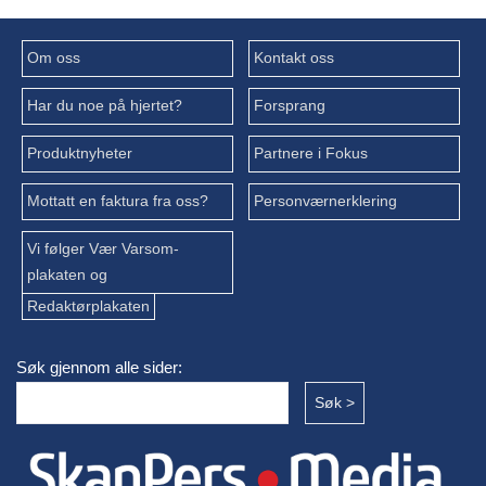
Om oss
Kontakt oss
Har du noe på hjertet?
Forsprang
Produktnyheter
Partnere i Fokus
Mottatt en faktura fra oss?
Personværnerklering
Vi følger Vær Varsom-
plakaten og
Redaktørplakaten
Søk gjennom alle sider: