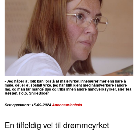
- Jeg håper at folk kan forstå at maleryrket innebærer mer enn bare å
male, det er et sosialt yrke, jeg har blitt kjent med håndverkere i andre
fag, og man får mange tips og triks innen andre håndverksyrker, sier Tea
Røsten.
Foto: SnilleBilder
Sist oppdatert: 15-09-2024
Annonsørinnhold
En tilfeldig vei til drømmeyrket