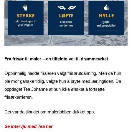
Fra frisør til maler – en tilfeldig vei til drømmeyrket
Opprinnelig hadde maleren valgt frisørutdanning. Men da hun
ble mor ganske tidlig, valgte hun å bryte med lærlingtiden. Da
oppdaget Tea Johanne at hun ikke ønsket å fortsette
frisørkarrieren.
Det var da tilbudet om malerjobben dukket opp.
Se intervju med Tea her