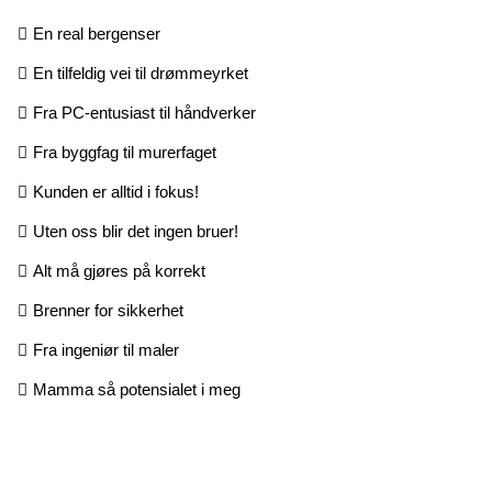
En real bergenser
En tilfeldig vei til drømmeyrket
Fra PC-entusiast til håndverker
Fra byggfag til murerfaget
Kunden er alltid i fokus!
Uten oss blir det ingen bruer!
Alt må gjøres på korrekt
Brenner for sikkerhet
Fra ingeniør til maler
Mamma så potensialet i meg