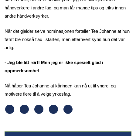
håndverkere i andre fag, og man får mange tips og triks innen
andre håndverksyrker.
Når det gjelder selve nominasjonen forteller Tea Johanne at hun
først ble nokså flau i starten, men etterhvert syns hun det var
artig.
- Jeg ble litt rørt! Men jeg er ikke spesielt glad i
oppmerksomhet.
Nå håper Tea Johanne at kåringen kan nå ut til yngre, og
motivere flere til å velge yrkesfag.