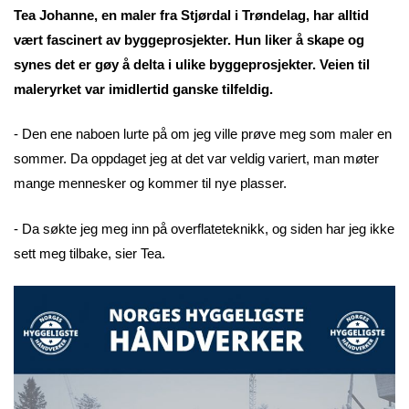
Tea Johanne, en maler fra Stjørdal i Trøndelag, har alltid
vært fascinert av byggeprosjekter. Hun liker å skape og
synes det er gøy å delta i ulike byggeprosjekter. Veien til
maleryrket var imidlertid ganske tilfeldig.
- Den ene naboen lurte på om jeg ville prøve meg som maler en
sommer. Da oppdaget jeg at det var veldig variert, man møter
mange mennesker og kommer til nye plasser.
- Da søkte jeg meg inn på overflateteknikk, og siden har jeg ikke
sett meg tilbake, sier Tea.