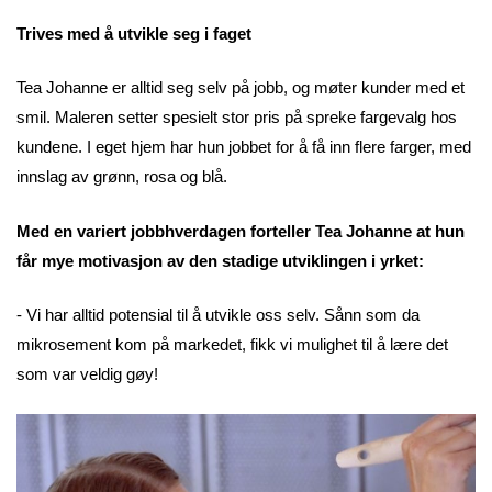
Trives med å utvikle seg i faget
Tea Johanne er alltid seg selv på jobb, og møter kunder med et
smil. Maleren setter spesielt stor pris på spreke fargevalg hos
kundene. I eget hjem har hun jobbet for å få inn flere farger, med
innslag av grønn, rosa og blå.
Med en variert jobbhverdagen forteller Tea Johanne at hun
får mye motivasjon av den stadige utviklingen i yrket:
- Vi har alltid potensial til å utvikle oss selv. Sånn som da
mikrosement kom på markedet, fikk vi mulighet til å lære det
som var veldig gøy!