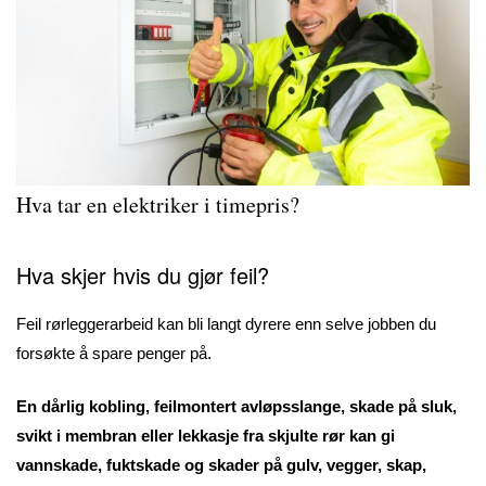
Hva tar en elektriker i timepris?
Hva skjer hvis du gjør feil?
Feil rørleggerarbeid kan bli langt dyrere enn selve jobben du
forsøkte å spare penger på.
En dårlig kobling, feilmontert avløpsslange, skade på sluk,
svikt i membran eller lekkasje fra skjulte rør kan gi
vannskade, fuktskade og skader på gulv, vegger, skap,