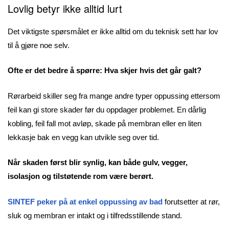
Lovlig betyr ikke alltid lurt
Det viktigste spørsmålet er ikke alltid om du teknisk sett har lov
til å gjøre noe selv.
Ofte er det bedre å spørre: Hva skjer hvis det går galt?
Rørarbeid skiller seg fra mange andre typer oppussing ettersom
feil kan gi store skader før du oppdager problemet. En dårlig
kobling, feil fall mot avløp, skade på membran eller en liten
lekkasje bak en vegg kan utvikle seg over tid.
Når skaden først blir synlig, kan både gulv, vegger,
isolasjon og tilstøtende rom være berørt.
SINTEF peker på at enkel oppussing av bad
forutsetter at rør,
sluk og membran er intakt og i tilfredsstillende stand.