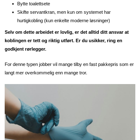
Bytte toalettsete
Skifte servantkran, men kun om systemet har
hurtigkobling (kun enkelte moderne løsninger)
Selv om dette arbeidet er lovlig, er det alltid ditt ansvar at
koblingen er tett og riktig utført. Er du usikker, ring en
godkjent rørlegger.
For denne typen jobber vil mange tilby en fast pakkepris som er
langt mer overkommelig enn mange tror.