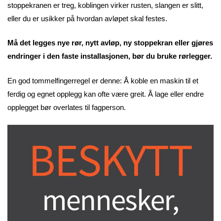
stoppekranen er treg, koblingen virker rusten, slangen er slitt,
eller du er usikker på hvordan avløpet skal festes.
Må det legges nye rør, nytt avløp, ny stoppekran eller gjøres
endringer i den faste installasjonen, bør du bruke rørlegger.
En god tommelfingerregel er denne: Å koble en maskin til et
ferdig og egnet opplegg kan ofte være greit. Å lage eller endre
opplegget bør overlates til fagperson.