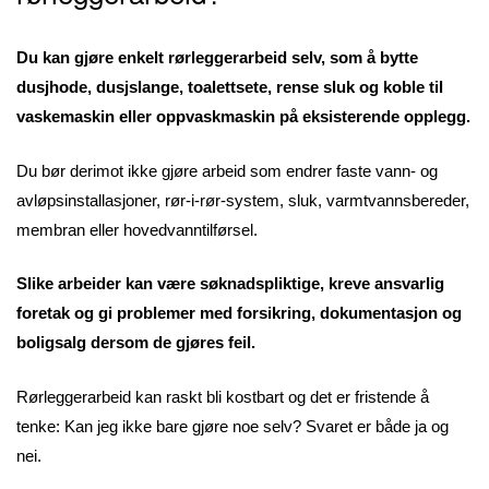
Du kan gjøre enkelt rørleggerarbeid selv, som å bytte
dusjhode, dusjslange, toalettsete, rense sluk og koble til
vaskemaskin eller oppvaskmaskin på eksisterende opplegg.
Du bør derimot ikke gjøre arbeid som endrer faste vann- og
avløpsinstallasjoner, rør-i-rør-system, sluk, varmtvannsbereder,
membran eller hovedvanntilførsel.
Slike arbeider kan være søknadspliktige, kreve ansvarlig
foretak og gi problemer med forsikring, dokumentasjon og
boligsalg dersom de gjøres feil.
Rørleggerarbeid kan raskt bli kostbart og det er fristende å
tenke: Kan jeg ikke bare gjøre noe selv? Svaret er både ja og
nei.