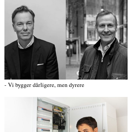
- Vi bygger dårligere, men dyrere