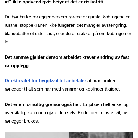
ut” ikke nødvendigvis betyr at det er risikofritt.
Du bør bruke rørlegger dersom rørene er gamle, koblingene er
rustne, stoppekranen ikke fungerer, det mangler avstengning,
blandebatteriet sitter fast, eller du er usikker på om koblingen er
tett.
Det samme gjelder dersom arbeidet krever endring av fast
røropplegg.
Direktoratet for byggkvalitet anbefaler
at man bruker
rørlegger til alt som har med vannrør og koblinger å gjøre.
Det er en fornuftig grense også her:
Er jobben helt enkel og
oversiktlig, kan noen gjøre den selv. Er det den minste tvil, bør
rørlegger brukes.