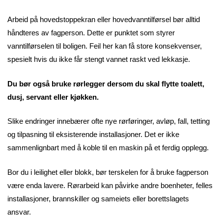
Arbeid på hovedstoppekran eller hovedvanntilførsel bør alltid
håndteres av fagperson. Dette er punktet som styrer
vanntilførselen til boligen. Feil her kan få store konsekvenser,
spesielt hvis du ikke får stengt vannet raskt ved lekkasje.
Du bør også bruke rørlegger dersom du skal flytte toalett,
dusj, servant eller kjøkken.
Slike endringer innebærer ofte nye rørføringer, avløp, fall, tetting
og tilpasning til eksisterende installasjoner. Det er ikke
sammenlignbart med å koble til en maskin på et ferdig opplegg.
Bor du i leilighet eller blokk, bør terskelen for å bruke fagperson
være enda lavere. Rørarbeid kan påvirke andre boenheter, felles
installasjoner, brannskiller og sameiets eller borettslagets
ansvar.