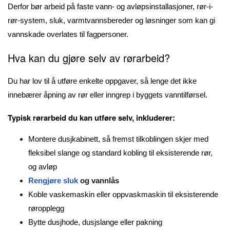
Derfor bør arbeid på faste vann- og avløpsinstallasjoner, rør-i-
rør-system, sluk, varmtvannsbereder og løsninger som kan gi
vannskade overlates til fagpersoner.
Hva kan du gjøre selv av rørarbeid?
Du har lov til å utføre enkelte oppgaver, så lenge det ikke
innebærer åpning av rør eller inngrep i byggets vanntilførsel.
Typisk rørarbeid du kan utføre selv, inkluderer:
Montere dusjkabinett, så fremst tilkoblingen skjer med
fleksibel slange og standard kobling til eksisterende rør,
og avløp
Rengjøre sluk
og vannlås
Koble vaskemaskin eller oppvaskmaskin til eksisterende
røropplegg
Bytte dusjhode, dusjslange eller pakning