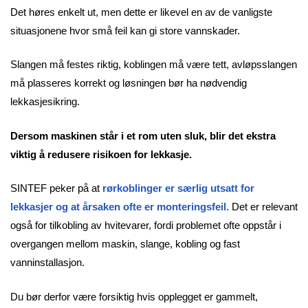
Det høres enkelt ut, men dette er likevel en av de vanligste
situasjonene hvor små feil kan gi store vannskader.
Slangen må festes riktig, koblingen må være tett, avløpsslangen
må plasseres korrekt og løsningen bør ha nødvendig
lekkasjesikring.
Dersom maskinen står i et rom uten sluk, blir det ekstra
viktig å redusere risikoen for lekkasje.
SINTEF peker på at
rørkoblinger er særlig utsatt for
lekkasjer og at årsaken ofte er monteringsfeil.
Det er relevant
også for tilkobling av hvitevarer, fordi problemet ofte oppstår i
overgangen mellom maskin, slange, kobling og fast
vanninstallasjon.
Du bør derfor være forsiktig hvis opplegget er gammelt,