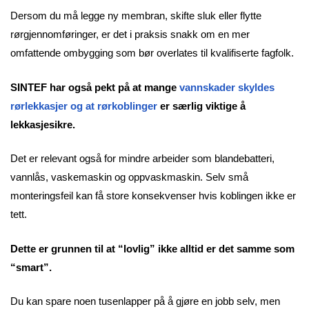
Dersom du må legge ny membran, skifte sluk eller flytte
rørgjennomføringer, er det i praksis snakk om en mer
omfattende ombygging som bør overlates til kvalifiserte fagfolk.
SINTEF har også pekt på at mange
vannskader skyldes
rørlekkasjer og at rørkoblinger
er særlig viktige å
lekkasjesikre.
Det er relevant også for mindre arbeider som blandebatteri,
vannlås, vaskemaskin og oppvaskmaskin. Selv små
monteringsfeil kan få store konsekvenser hvis koblingen ikke er
tett.
Dette er grunnen til at “lovlig” ikke alltid er det samme som
“smart”.
Du kan spare noen tusenlapper på å gjøre en jobb selv, men