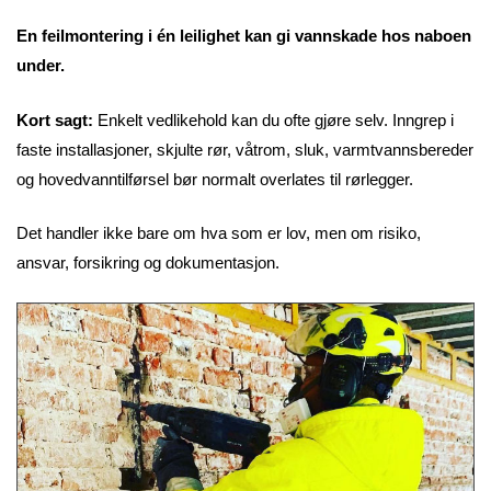
En feilmontering i én leilighet kan gi vannskade hos naboen
under.
Kort sagt:
Enkelt vedlikehold kan du ofte gjøre selv. Inngrep i
faste installasjoner, skjulte rør, våtrom, sluk, varmtvannsbereder
og hovedvanntilførsel bør normalt overlates til rørlegger.
Det handler ikke bare om hva som er lov, men om risiko,
ansvar, forsikring og dokumentasjon.