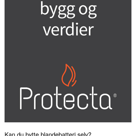
Kan du bytte blandebatteri selv?