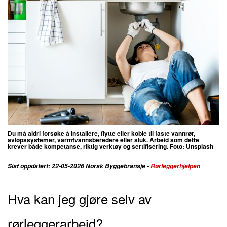
Du må aldri forsøke å installere, flytte eller koble til faste vannrør,
avløpssystemer, varmtvannsberedere eller sluk. Arbeid som dette
krever både kompetanse, riktig verktøy og sertifisering. Foto: Unsplash
Sist oppdatert: 22-05-2026 Norsk Byggebransje -
Rørleggerhjelpen
Hva kan jeg gjøre selv av
rørleggerarbeid?