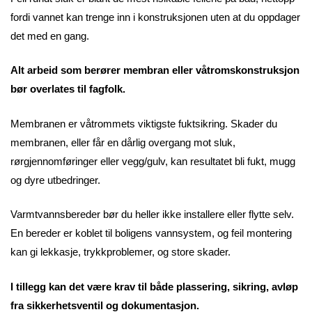
fordi vannet kan trenge inn i konstruksjonen uten at du oppdager
det med en gang.
Alt arbeid som berører membran eller våtromskonstruksjon
bør overlates til fagfolk.
Membranen er våtrommets viktigste fuktsikring. Skader du
membranen, eller får en dårlig overgang mot sluk,
rørgjennomføringer eller vegg/gulv, kan resultatet bli fukt, mugg
og dyre utbedringer.
Varmtvannsbereder bør du heller ikke installere eller flytte selv.
En bereder er koblet til boligens vannsystem, og feil montering
kan gi lekkasje, trykkproblemer, og store skader.
I tillegg kan det være krav til både plassering, sikring, avløp
fra sikkerhetsventil og dokumentasjon.