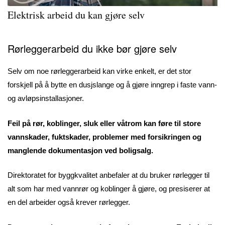
Elektrisk arbeid du kan gjøre selv
Rørleggerarbeid du ikke bør gjøre selv
Selv om noe rørleggerarbeid kan virke enkelt, er det stor
forskjell på å bytte en dusjslange og å gjøre inngrep i faste vann-
og avløpsinstallasjoner.
Feil på rør, koblinger, sluk eller våtrom kan føre til store
vannskader, fuktskader, problemer med forsikringen og
manglende dokumentasjon ved boligsalg.
Direktoratet for byggkvalitet anbefaler at du bruker rørlegger til
alt som har med vannrør og koblinger å gjøre, og presiserer at
en del arbeider også krever rørlegger.