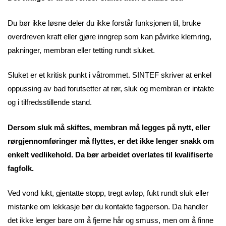
Du bør ikke løsne deler du ikke forstår funksjonen til, bruke
overdreven kraft eller gjøre inngrep som kan påvirke klemring,
pakninger, membran eller tetting rundt sluket.
Sluket er et kritisk punkt i våtrommet. SINTEF skriver at enkel
oppussing av bad forutsetter at rør, sluk og membran er intakte
og i tilfredsstillende stand.
Dersom sluk må skiftes, membran må legges på nytt, eller
rørgjennomføringer må flyttes, er det ikke lenger snakk om
enkelt vedlikehold. Da bør arbeidet overlates til kvalifiserte
fagfolk.
Ved vond lukt, gjentatte stopp, tregt avløp, fukt rundt sluk eller
mistanke om lekkasje bør du kontakte fagperson. Da handler
det ikke lenger bare om å fjerne hår og smuss, men om å finne