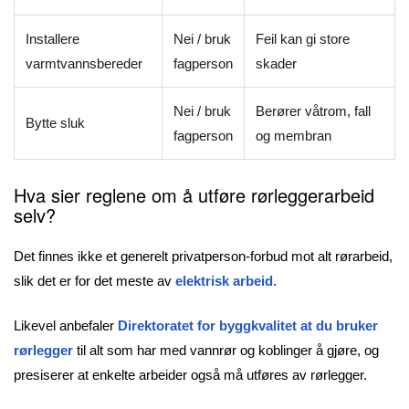
Installere
Nei / bruk
Feil kan gi store
varmtvannsbereder
fagperson
skader
Nei / bruk
Berører våtrom, fall
Bytte sluk
fagperson
og membran
Hva sier reglene om å utføre rørleggerarbeid
selv?
Det finnes ikke et generelt privatperson-forbud mot alt rørarbeid,
slik det er for det meste av
elektrisk arbeid.
Likevel anbefaler
Direktoratet for byggkvalitet at du bruker
rørlegger
til alt som har med vannrør og koblinger å gjøre, og
presiserer at enkelte arbeider også må utføres av rørlegger.