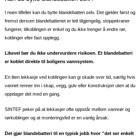
I noen tilfeller kan du bytte blandebatteri selv. Det gjelder først og
fremst dersom blandebatteriet er lett tilgjengelig, stoppekraner
fungerer, tilkoblingen er enkel og du ikke trenger å endre rør,
koblinger eller fast opplegg.
Likevel bør du ikke undervurdere risikoen. Et blandebatteri
er koblet direkte til boligens vannsystem.
En liten lekkasje ved koblingen kan gi skade over tid, særlig hvis
vannet renner inn i skap, vegg, gulv eller konstruksjon uten at du
oppdager det med en gang.
SINTEF peker på at lekkasjer ofte oppstår mellom vannrør og
rørkoblinger og at monteringsfeil er en vanlig årsak.
Det gjør blandebatteri til en typisk jobb hvor “det ser enkelt