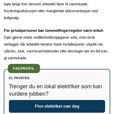
tape langt mer dersom arbeidet fører til vannskade,
forsikringsdiskusjon eller manglende dokumentasjon ved
boligsalg.
For privatpersoner bør tommelfingerregelen være enkel:
Gjør gjerne enkle vedlikeholdsoppgaver selv, men bruk
rørlegger når arbeidet berører faste installasjoner, skjulte rør,
våtrom, sluk, varmtvannsbereder eller løsninger der en feil kan
gi vannskade.
FAGPROFIL
EL-PROFFEN
Trenger du en lokal elektriker som kan
vurdere jobben?
Finn elektriker nær deg