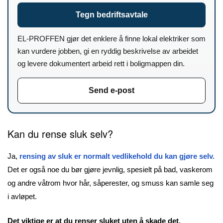
Tegn bedriftsavtale
EL-PROFFEN gjør det enklere å finne lokal elektriker som
kan vurdere jobben, gi en ryddig beskrivelse av arbeidet
og levere dokumentert arbeid rett i boligmappen din.
Send e-post
Kan du rense sluk selv?
Ja,
rensing av sluk er normalt vedlikehold du kan gjøre selv.
Det er også noe du bør gjøre jevnlig, spesielt på bad, vaskerom
og andre våtrom hvor hår, såperester, og smuss kan samle seg
i avløpet.
Det viktige er at du renser sluket uten å skade det.