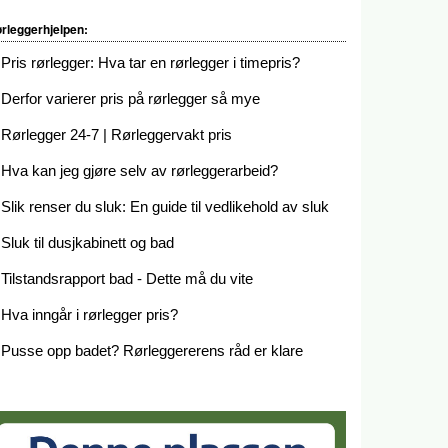
rleggerhjelpen:
Pris rørlegger: Hva tar en rørlegger i timepris?
Derfor varierer pris på rørlegger så mye
Rørlegger 24-7 | Rørleggervakt pris
Hva kan jeg gjøre selv av rørleggerarbeid?
Slik renser du sluk: En guide til vedlikehold av sluk
Sluk til dusjkabinett og bad
Tilstandsrapport bad - Dette må du vite
Hva inngår i rørlegger pris?
Pusse opp badet? Rørleggererens råd er klare