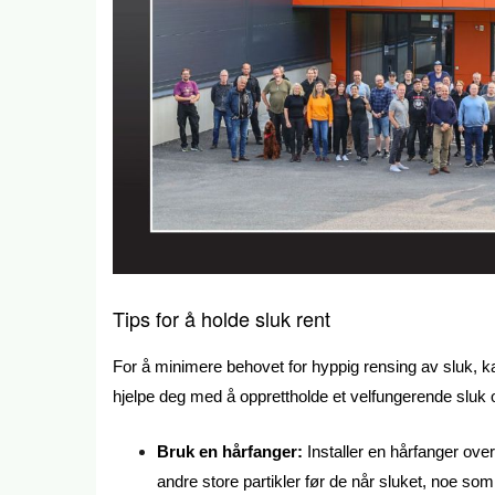
Tips for å holde sluk rent
For å minimere behovet for hyppig rensing av sluk, k
hjelpe deg med å opprettholde et velfungerende sluk 
Bruk en hårfanger:
Installer en hårfanger over
andre store partikler før de når sluket, noe som