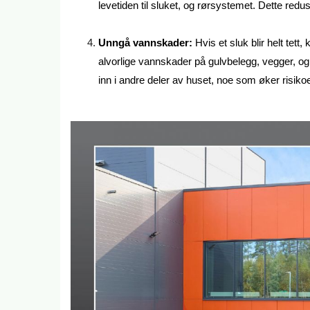
levetiden til sluket, og rørsystemet. Dette redus
Unngå vannskader:
Hvis et sluk blir helt tet
alvorlige vannskader på gulvbelegg, vegger, og 
inn i andre deler av huset, noe som øker risiko