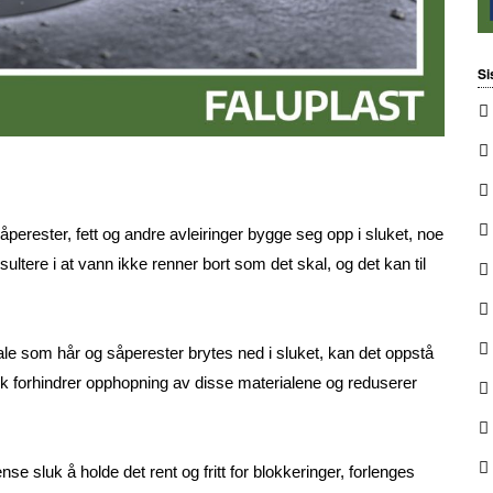
Si
åperester, fett og andre avleiringer bygge seg opp i sluket, noe
esultere i at vann ikke renner bort som det skal, og det kan til
le som hår og såperester brytes ned i sluket, kan det oppstå
k forhindrer opphopning av disse materialene og reduserer
nse sluk å holde det rent og fritt for blokkeringer, forlenges