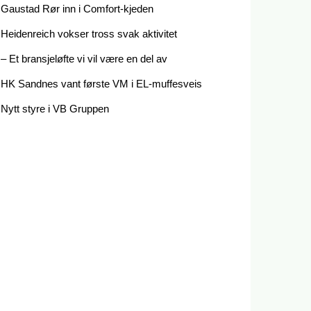
Gaustad Rør inn i Comfort-kjeden
Heidenreich vokser tross svak aktivitet
– Et bransjeløfte vi vil være en del av
HK Sandnes vant første VM i EL-muffesveis
Nytt styre i VB Gruppen