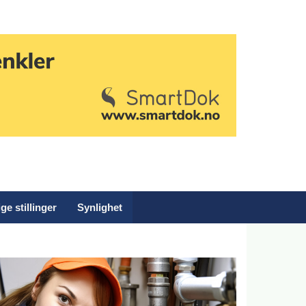
ge stillinger
Synlighet