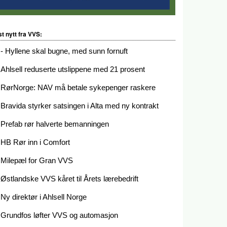
st nytt fra VVS:
- Hyllene skal bugne, med sunn fornuft
Ahlsell reduserte utslippene med 21 prosent
RørNorge: NAV må betale sykepenger raskere
Bravida styrker satsingen i Alta med ny kontrakt
Prefab rør halverte bemanningen
HB Rør inn i Comfort
Milepæl for Gran VVS
Østlandske VVS kåret til Årets lærebedrift
Ny direktør i Ahlsell Norge
Grundfos løfter VVS og automasjon