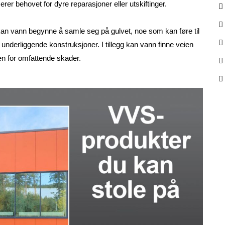
erer behovet for dyre reparasjoner eller utskiftinger.
t, kan vann begynne å samle seg på gulvet, noe som kan føre til
underliggende konstruksjoner. I tillegg kan vann finne veien
en for omfattende skader.