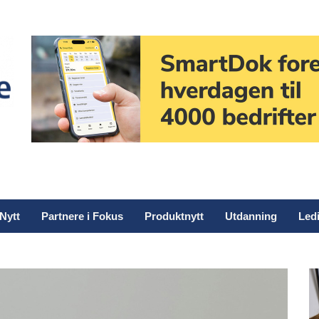
Nytt
Partnere i Fokus
Produktnytt
Utdanning
Ledi