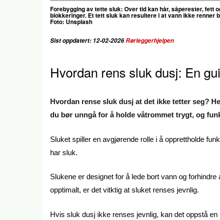
Forebygging av tette sluk:
Over tid kan hår, såperester, fett 
blokkeringer. Et tett sluk kan resultere i at vann ikke renner 
Foto: Unsplash
Sist oppdatert: 12-02-2026
Rørleggerhjelpen
Hvordan rens sluk dusj: En guid
Hvordan rense sluk dusj at det ikke tetter seg? He
du bør unngå for å holde våtrommet trygt, og funk
Sluket spiller en avgjørende rolle i å opprettholde f
har sluk.
Slukene er designet for å lede bort vann og forhindre 
opptimalt, er det vitktig at sluket renses jevnlig.
Hvis sluk dusj ikke renses jevnlig, kan det oppstå en