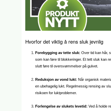
Hvorfor det viktig å rens sluk jevnlig
Forebygging av tette sluk:
Over tid kan hår, s
som kan føre til blokkeringer. Et tett sluk kan r
slutt føre til oversvømmelser på gulvet.
Reduksjon av vond lukt:
Når organisk materia
en ubehagelig lukt. Regelmessig rensing av slu
risikoen for luktproblemer.
Forlengelse av slukets levetid:
Ved å holde re