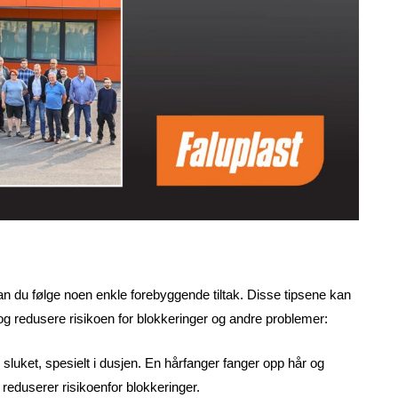
an du følge noen enkle forebyggende tiltak. Disse tipsene kan
og redusere risikoen for blokkeringer og andre problemer:
 sluket, spesielt i dusjen. En hårfanger fanger opp hår og
 reduserer risikoenfor blokkeringer.