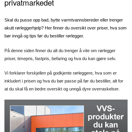
privatmarkedet
Skal du pusse opp bad, bytte varmtvannsbereder eller trenger
akutt rørleggerhjelp? Her finner du oversikt over priser, hva som
bør inngå og tips før du bestiller rørlegger.
På denne siden finner du alt du trenger å vite om rørlegger
priser, timepris, fastpris, befaring og hva du kan gjøre selv.
Vi forklarer forskjellen på godkjente rørleggere, hva som er
inkludert i prisen og hva du bør passe på før du bestiller, alt for
at du skal få en bedre oversikt og unngå dyre overraskelser.