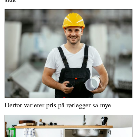
Derfor varierer pris på rørlegger så mye