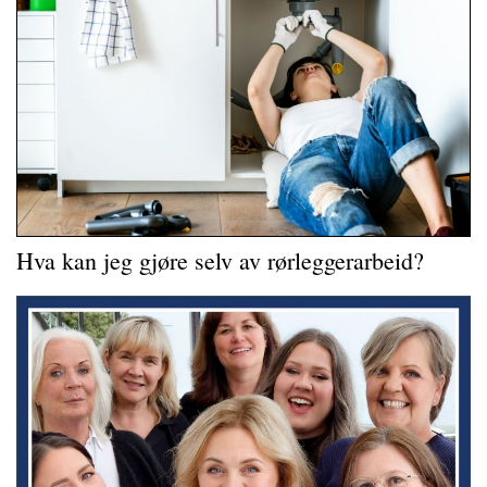
Hva kan jeg gjøre selv av rørleggerarbeid?