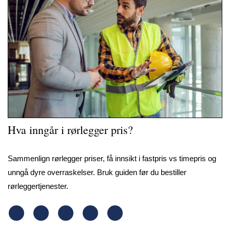
Hva inngår i rørlegger pris?
Sammenlign rørlegger priser, få innsikt i fastpris vs timepris og
unngå dyre overraskelser. Bruk guiden før du bestiller
rørleggertjenester.