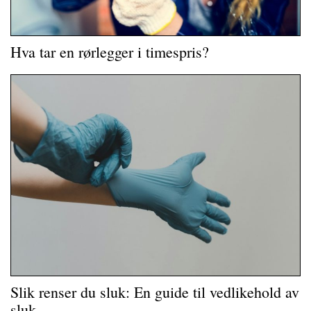
Hva tar en rørlegger i timespris?
Slik renser du sluk: En guide til vedlikehold av
sluk