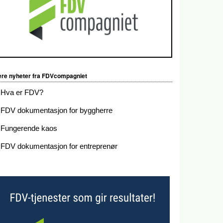
ere nyheter fra FDVcompagniet
Hva er FDV?
FDV dokumentasjon for byggherre
Fungerende kaos
FDV dokumentasjon for entreprenør