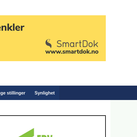
ge stillinger
Synlighet