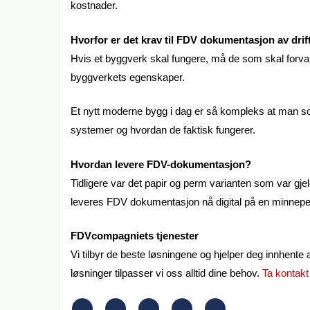
kostnader.
Hvorfor er det krav til FDV dokumentasjon av dri
Hvis et byggverk skal fungere, må de som skal forva
byggverkets egenskaper.
Et nytt moderne bygg i dag er så kompleks at man som 
systemer og hvordan de faktisk fungerer.
Hvordan levere FDV-dokumentasjon?
Tidligere var det papir og perm varianten som var gj
leveres FDV dokumentasjon nå digital på en minnepenn
FDVcompagniets tjenester
Vi tilbyr de beste løsningene og hjelper deg innhente 
løsninger tilpasser vi oss alltid dine behov.
Ta kontakt 