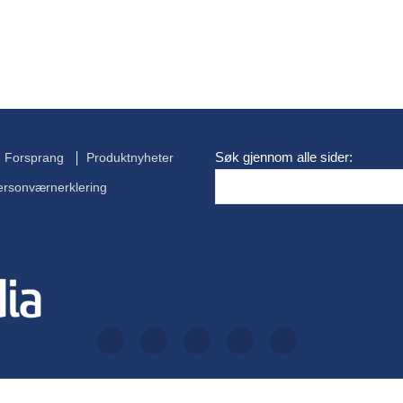
Søk gjennom alle sider:
Forsprang
Produktnyheter
ersonværnerklering