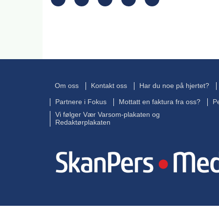
Om oss
Kontakt oss
Har du noe på hjertet?
Partnere i Fokus
Mottatt en faktura fra oss?
P
Vi følger Vær Varsom-plakaten og
Redaktørplakaten