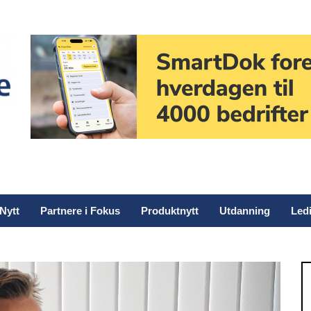
Nytt
Partnere i Fokus
Produktnytt
Utdanning
Ledi