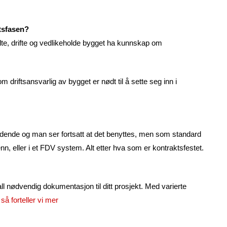
ftsfasen?
lte, drifte og vedlikeholde bygget ha kunnskap om
driftsansvarlig av bygget er nødt til å sette seg inn i
eldende og man ser fortsatt at det benyttes, men som standard
, eller i et FDV system. Alt etter hva som er kontraktsfestet.
all nødvendig dokumentasjon til ditt prosjekt. Med varierte
så forteller vi mer