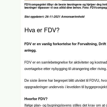
FDVcompagniet
tilbyr de beste løsningene og hjelper deg inn
løsninger tilpasser vi oss alltid dine behov. Foto:
FDVcompagn
Sist oppdatert: 26-11-2021 Annonsørinnhold
Hva er FDV?
FDV er en vanlig forkortelse for Forvaltning, Dri
anlegg.
FDV er en samlebetegnelse for aktiviteter og kostnade
overtagelse etter nybygging til utrangering eller riving.
De siste årene har begrepet blitt utvidet til FDVU, hvo
oppgraderinger underveis i levetiden til byggeprosjek
Hvorfor FDV?
Ifølge plan- og bygningslovens stilles det krav om at 