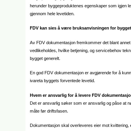
herunder byggeproduktenes egenskaper som igjen legge
gjennom hele levetiden.
FDV kan sies å være bruksanvisningen for bygget
Av FDV dokumentasjon fremkommer det blant annet hv
vedlikeholdes, hvilke betjening, og servicebehov tekn
bygget generelt.
En god FDV dokumentasjon er avgjørende for å kunne
ivareta byggets forventede levetid.
Hvem er ansvarlig for å levere FDV dokumentasj
Det er ansvarlig søker som er ansvarlig og påse at
måte før driftsfasen.
Dokumentasjon skal overleveres eier mot kvittering,