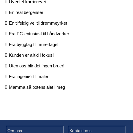
Uventet karrierevei
En real bergenser
En tilfeldig vei til drømmeyrket
Fra PC-entusiast til håndverker
Fra byggfag til murerfaget
Kunden er alltid i fokus!
Uten oss blir det ingen bruer!
Fra ingeniør til maler
Mamma så potensialet i meg
Om oss
Kontakt oss