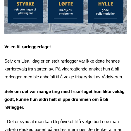
Veien til rørleggerfaget
Selv om Lisa i dag er en stolt rørlegger var ikke dette hennes
karrierevalg fra starten av. På videregående ønsket hun å bli
rørlegger, men ble anbefalt til å velge frisøryrket av rådgiveren.
Selv om det var mange ting med frisørfaget hun likte veldig
godt, kunne hun aldri helt slippe drømmen om å bli
rørlegger.
- Det er synd at man kan bli påvirket til å velge bort noe man
virkelig ønsker, basert på andres meninger. Jeg tenker at man