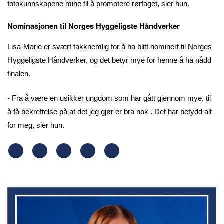
fotokunnskapene mine til å promotere rørfaget, sier hun.
Nominasjonen til Norges Hyggeligste Håndverker
Lisa-Marie er svært takknemlig for å ha blitt nominert til Norges
Hyggeligste Håndverker, og det betyr mye for henne å ha nådd
finalen.
- Fra å være en usikker ungdom som har gått gjennom mye, til
å få bekreftelse på at det jeg gjør er bra nok . Det har betydd alt
for meg, sier hun.