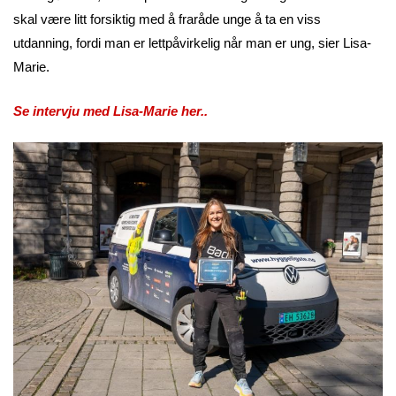
skal være litt forsiktig med å fraråde unge å ta en viss
utdanning, fordi man er lettpåvirkelig når man er ung, sier Lisa-
Marie.
Se intervju med Lisa-Marie her..