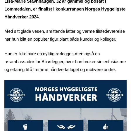
Lisa-Marie Stavnhaugen, 32 år gammel og bosatt i
Lommedalen, er finalist i konkurransen Norges Hyggeligste
Håndverker 2024.
Med sitt glade vesen, smittende latter og varme tilstedeværelse
har hun blitt en populær figur blant både kunder og kolleger.
Hun er ikke bare en dyktig rørlegger, men også en
rørambassadør for Blirørlegger, hvor hun bruker sin entusiasme
og erfaring til å fremme håndverksfaget og motivere andre.