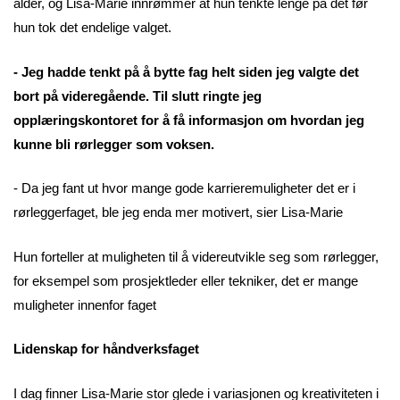
alder, og Lisa-Marie innrømmer at hun tenkte lenge på det før
hun tok det endelige valget.
- Jeg hadde tenkt på å bytte fag helt siden jeg valgte det
bort på videregående. Til slutt ringte jeg
opplæringskontoret for å få informasjon om hvordan jeg
kunne bli rørlegger som voksen.
- Da jeg fant ut hvor mange gode karrieremuligheter det er i
rørleggerfaget, ble jeg enda mer motivert, sier Lisa-Marie
Hun forteller at muligheten til å videreutvikle seg som rørlegger,
for eksempel som prosjektleder eller tekniker, det er mange
muligheter innenfor faget
Lidenskap for håndverksfaget
I dag finner Lisa-Marie stor glede i variasjonen og kreativiteten i