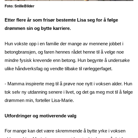
Foto: SnilleBilder
Etter flere år som frisør bestemte Lisa seg for å følge
drømmen sin og bytte karriere.
Hun vokste opp i en familie der mange av mennene jobbet i
betongbransjen, og faren hennes rådet henne til å velge noe
mindre fysisk krevende enn betong. Hun begynte å undersøke
ulike håndverksfag og vendte tilbake til rørleggerfaget.
- Mamma inspirerte meg til å prøve noe nytt i voksen alder. Hun
tok selv ny utdanning senere i livet, og det ga meg mot til å følge
drømmen min, forteller Lisa-Marie.
Utfordringer og motiverende valg
For mange kan det være skremmende å bytte yrke i voksen