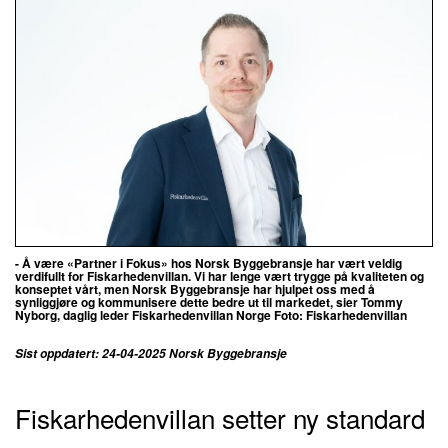
- Å være «Partner i Fokus» hos Norsk Byggebransje har vært veldig
verdifullt for Fiskarhedenvillan.
Vi har lenge vært trygge på kvaliteten og
konseptet vårt, men Norsk Byggebransje har hjulpet oss med å
synliggjøre og kommunisere dette bedre ut til markedet, sier Tommy
Nyborg, daglig leder
Fiskarhedenvillan Norge Foto: Fiskarhedenvillan
Sist oppdatert: 24-04-2025 Norsk Byggebransje
Fiskarhedenvillan setter ny standard