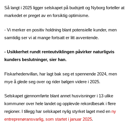
Så langt i 2025 ligger selskapet på budsjett og Nyborg forteller at
markedet er preget av en forsiktig optimisme.
- Vi merker en positiv holdning blant potensielle kunder, men
samtidig ser vi at mange fortsatt er litt avventende.
- Usikkerhet rundt renteutviklingen påvirker naturligvis
kunders beslutninger, sier han.
Fiskarhedenvillan, har lagt bak seg et spennende 2024, men
mye å glede seg over og rider bølgen videre i 2025.
Selskapet gjennomførte blant annet husvisninger i 13 ulike
kommuner over hele landet og opplevde rekordbesøk i flere
regioner. I tillegg har selskapet nylig styrket laget med en
ny
entreprenøransvarlig, som startet i januar 2025
.