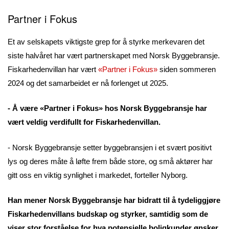
Partner i Fokus
Et av selskapets viktigste grep for å styrke merkevaren det
siste halvåret har vært partnerskapet med Norsk Byggebransje.
Fiskarhedenvillan har vært
«Partner i Fokus»
siden sommeren
2024 og det samarbeidet er nå forlenget ut 2025.
- Å være «Partner i Fokus» hos Norsk Byggebransje har
vært veldig verdifullt for Fiskarhedenvillan.
- Norsk Byggebransje setter byggebransjen i et svært positivt
lys og deres måte å løfte frem både store, og små aktører har
gitt oss en viktig synlighet i markedet, forteller Nyborg.
Han mener Norsk Byggebransje har bidratt til å tydeliggjøre
Fiskarhedenvillans budskap og styrker, samtidig som de
viser stor forståelse for hva potensielle boligkunder ønsker,