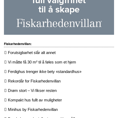
Fiskarhedenvillan:
Forutsigbarhet slår alt annet
Vi måtte få 30 m² til å føles som et hjem
Ferdighus trenger ikke bety «standardhus»
Rekordår for Fiskarhedenvillan
Drøm stort – Vi fikser resten
Kompakt hus fullt av muligheter
Minihus by Fiskarhedenvillan