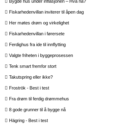
Bygde hus under inflasjonen – Hva nå?
Fiskarhedenvillan inviterer til åpen dag
Her møtes drøm og virkelighet
Fiskarhedenvillan i førersete
Ferdighus fra ide til innflytting
Valgte friheten i byggeprosessen
Tenk smart fremfor stort
Takutspring eller ikke?
Froströk - Best i test
Fra drøm til ferdig drømmehus
8 gode grunner til å bygge nå
Hägring - Best i test