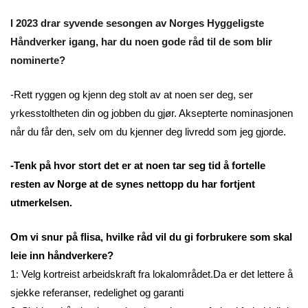
I 2023 drar syvende sesongen av Norges Hyggeligste
Håndverker igang, har du noen gode råd til de som blir
nominerte?
-Rett ryggen og kjenn deg stolt av at noen ser deg, ser
yrkesstoltheten din og jobben du gjør. Aksepterte nominasjonen
når du får den, selv om du kjenner deg livredd som jeg gjorde.
-Tenk på hvor stort det er at noen tar seg tid å fortelle
resten av Norge at de synes nettopp du har fortjent
utmerkelsen.
Om vi snur på flisa, hvilke råd vil du gi forbrukere som skal
leie inn håndverkere?
1: Velg kortreist arbeidskraft fra lokalområdet.Da er det lettere å
sjekke referanser, redelighet og garanti