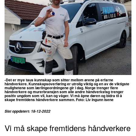
-Det er mye taus kunnskap som sitter mellom ørene på erfarne
håndverkere. Kunnskapsoverføring er utrolig viktig og en av de viktigste
mulighetene som lærlingeordningene gir i dag. Norge trenger flere
håndverkere og murerbransjen som alle andre håndverksfag trenger
positiv ungdom som vil, kan og våger. Vi må åpne døren og bidra til å
skape fremtidens håndverkere sammen. Foto:
Liv Ingunn Isene
Sist oppdatert: 18-12-2022
Vi må skape fremtidens håndverkere