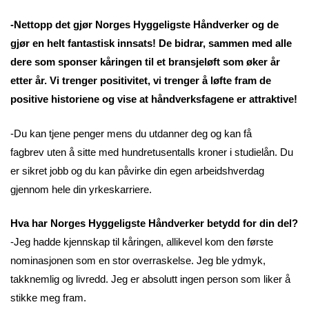
-Nettopp det gjør Norges Hyggeligste Håndverker og de
gjør en helt fantastisk innsats! De bidrar, sammen med alle
dere som sponser kåringen til et bransjeløft som øker år
etter år. Vi trenger positivitet, vi trenger å løfte fram de
positive historiene og vise at håndverksfagene er attraktive!
-Du kan tjene penger mens du utdanner deg og kan få
fagbrev uten å sitte med hundretusentalls kroner i studielån. Du
er sikret jobb og du kan påvirke din egen arbeidshverdag
gjennom hele din yrkeskarriere.
Hva har Norges Hyggeligste Håndverker betydd for din del?
-Jeg hadde kjennskap til kåringen, allikevel kom den første
nominasjonen som en stor overraskelse. Jeg ble ydmyk,
takknemlig og livredd. Jeg er absolutt ingen person som liker å
stikke meg fram.