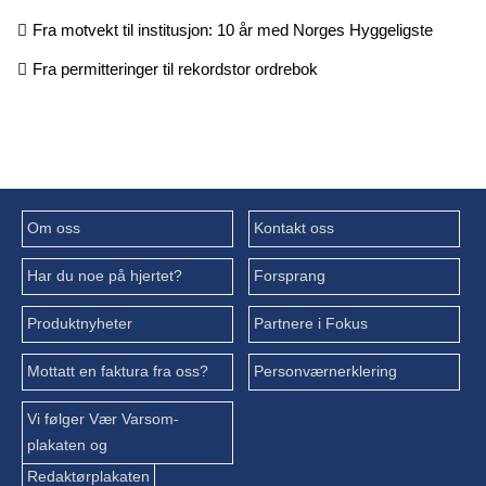
Fra motvekt til institusjon: 10 år med Norges Hyggeligste
Fra permitteringer til rekordstor ordrebok
Om oss
Kontakt oss
Har du noe på hjertet?
Forsprang
Produktnyheter
Partnere i Fokus
Mottatt en faktura fra oss?
Personværnerklering
Vi følger Vær Varsom-
plakaten og
Redaktørplakaten