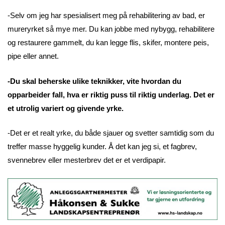
-Selv om jeg har spesialisert meg på rehabilitering av bad, er
mureryrket så mye mer. Du kan jobbe med nybygg, rehabilitere
og restaurere gammelt, du kan legge flis, skifer, montere peis,
pipe eller annet.
-Du skal beherske ulike teknikker, vite hvordan du
opparbeider fall, hva er riktig puss til riktig underlag. Det er
et utrolig variert og givende yrke.
-Det er et realt yrke, du både sjauer og svetter samtidig som du
treffer masse hyggelig kunder. Å det kan jeg si, et fagbrev,
svennebrev eller mesterbrev det er et verdipapir.