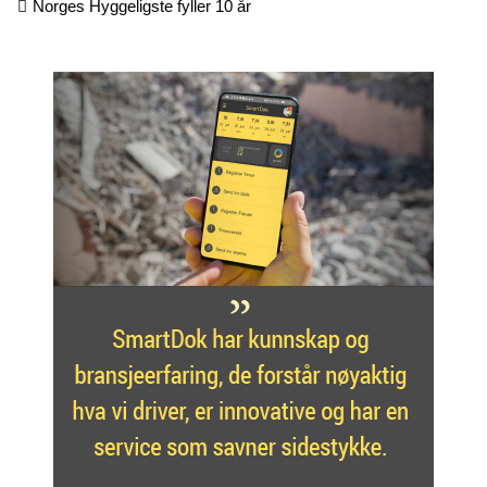
Norges Hyggeligste fyller 10 år