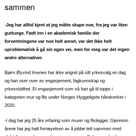
sammen
-Jeg har alltid kjent at jeg måtte skape noe, fra jeg var liten
guttunge. Født inn i en akademisk familie der
forventningene var noe helt annet, var det ikke helt
uproblematisk å gå sin egen vei, men for meg var det ingen
andre alternativer.
Bjørn Øyvind Imenes har ikke angret på sitt yrkesvalg en dag
og han oser over av engasjement, fagkunnskap og
yrkesstolthet. Et engasjement som så han gå til topps i
kategorien mur og flis under Norges Hyggeligste håndverker i
2020.
-I dag har jeg 25 års erfaring som murer og flislegger. Gjennom
årene har jeg hatt fornøyelsen av å jobbe tett sammen med