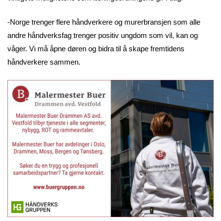
-Norge trenger flere håndverkere og murerbransjen som alle
andre håndverksfag trenger positiv ungdom som vil, kan og
våger. Vi må åpne døren og bidra til å skape fremtidens
håndverkere sammen.