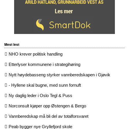
Mest lest
NHO krever politisk handling
Etterlyser kommunene i strategihøring
Nytt høydebasseng styrker vannberedskapen i Gjøvik
- Hyllene skal bugne, med sunn fornuft
Ny daglig leder i Oslo Tegl & Puss
Norconsult kjøper opp Østengen & Bergo
Vannberedskap må bli del av totalforsvaret
Peab bygger nye Gryllefjord skole