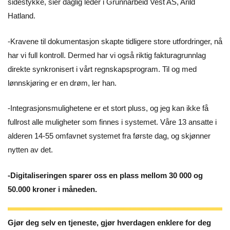
sidestykke, sier daglig leder i Grunnarbeid Vest AS, Arild
Hatland.
-Kravene til dokumentasjon skapte tidligere store utfordringer, nå
har vi full kontroll. Dermed har vi også riktig fakturagrunnlag
direkte synkronisert i vårt regnskapsprogram. Til og med
lønnskjøring er en drøm, ler han.
-Integrasjonsmulighetene er et stort pluss, og jeg kan ikke få
fullrost alle muligheter som finnes i systemet. Våre 13 ansatte i
alderen 14-55 omfavnet systemet fra første dag, og skjønner
nytten av det.
-Digitaliseringen sparer oss en plass mellom 30 000 og
50.000 kroner i måneden.
Gjør deg selv en tjeneste, gjør hverdagen enklere for deg