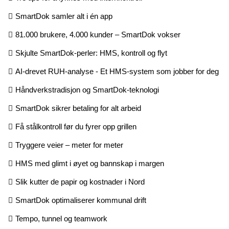
SmartDok samler alt i én app
81.000 brukere, 4.000 kunder – SmartDok vokser
Skjulte SmartDok-perler: HMS, kontroll og flyt
AI-drevet RUH-analyse - Et HMS-system som jobber for deg
Håndverkstradisjon og SmartDok-teknologi
SmartDok sikrer betaling for alt arbeid
Få stålkontroll før du fyrer opp grillen
Tryggere veier – meter for meter
HMS med glimt i øyet og bannskap i margen
Slik kutter de papir og kostnader i Nord
SmartDok optimaliserer kommunal drift
Tempo, tunnel og teamwork