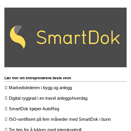
Lær mer om entreprenørens beste venn
Markedslederen i bygg og anlegg
Digital ryggrad i en travel anleggshverdag
SmartDok kjøper AutoReg
ISO-sertifisert på fem måneder med SmartDok i bunn
Tre tips for å lykkes med internkontroll