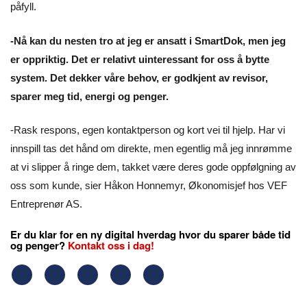
påfyll.
-Nå kan du nesten tro at jeg er ansatt i SmartDok, men jeg
er oppriktig. Det er relativt uinteressant for oss å bytte
system. Det dekker våre behov, er godkjent av revisor,
sparer meg tid, energi og penger.
-Rask respons, egen kontaktperson og kort vei til hjelp. Har vi
innspill tas det hånd om direkte, men egentlig må jeg innrømme
at vi slipper å ringe dem, takket være deres gode oppfølgning av
oss som kunde, sier Håkon Honnemyr, Økonomisjef hos VEF
Entreprenør AS.
Er du klar for en ny digital hverdag hvor du sparer både tid
og penger?
Kontakt oss i dag!