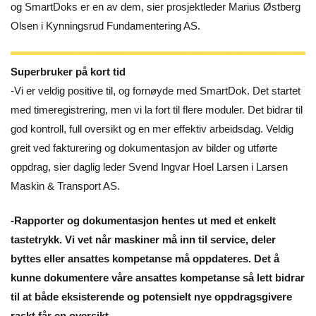
og SmartDoks er en av dem, sier prosjektleder Marius Østberg
Olsen i Kynningsrud Fundamentering AS.
Superbruker på kort tid
-Vi er veldig positive til, og fornøyde med SmartDok. Det startet
med timeregistrering, men vi la fort til flere moduler. Det bidrar til
god kontroll, full oversikt og en mer effektiv arbeidsdag. Veldig
greit ved fakturering og dokumentasjon av bilder og utførte
oppdrag, sier daglig leder Svend Ingvar Hoel Larsen i Larsen
Maskin & Transport AS.
-Rapporter og dokumentasjon hentes ut med et enkelt
tastetrykk. Vi vet når maskiner må inn til service, deler
byttes eller ansattes kompetanse må oppdateres. Det å
kunne dokumentere våre ansattes kompetanse så lett bidrar
til at både eksisterende og potensielt nye oppdragsgivere
raskt får en oversikt.