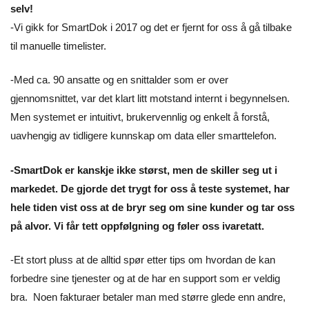
selv!
-Vi gikk for SmartDok i 2017 og det er fjernt for oss å gå tilbake
til manuelle timelister.
-Med ca. 90 ansatte og en snittalder som er over
gjennomsnittet, var det klart litt motstand internt i begynnelsen.
Men systemet er intuitivt, brukervennlig og enkelt å forstå,
uavhengig av tidligere kunnskap om data eller smarttelefon.
-SmartDok er kanskje ikke størst, men de skiller seg ut i
markedet. De gjorde det trygt for oss å teste systemet, har
hele tiden vist oss at de bryr seg om sine kunder og tar oss
på alvor. Vi får tett oppfølgning og føler oss ivaretatt.
-Et stort pluss at de alltid spør etter tips om hvordan de kan
forbedre sine tjenester og at de har en support som er veldig
bra. Noen fakturaer betaler man med større glede enn andre,