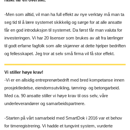
-Men som alltid, vil man ha full effekt av nye verktøy må man ta
seg tid til å lære systemet skikkelig og sørge for at alle ansatte
får en god introduksjon til systemet. Da først får man valuta for
investeringen. Vi har 20 lisenser som brukes av alt fra lærlinger
til godt erfarne fagfolk som alle skjønner at dette hjelper bedriften
og fellesskapet. Jeg tror at selv små firma vil få stor effekt.
Vi stiller høye krav!
-Vi er en allsidig entreprenørbedrift med bred kompetanse innen
prosjektledelse, eiendomsutvikling, tømring- og betongarbeid.
Med ca. 90 ansatte stiller vi høye krav til oss selv, våre
underleverandører og samarbeidspartnere.
-Starten på vårt samarbeid med SmartDok i 2016 var et behov
for timeregistrering. Vi hadde et tungvint system, vurderte