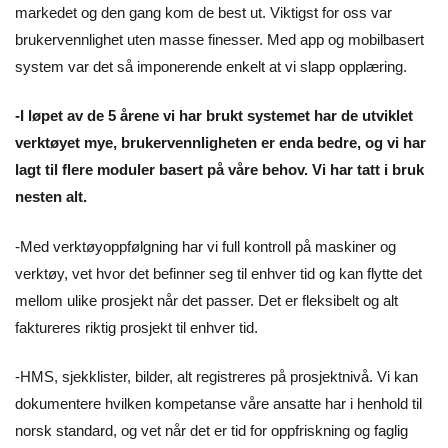
markedet og den gang kom de best ut. Viktigst for oss var
brukervennlighet uten masse finesser. Med app og mobilbasert
system var det så imponerende enkelt at vi slapp opplæring.
-I løpet av de 5 årene vi har brukt systemet har de utviklet
verktøyet mye, brukervennligheten er enda bedre, og vi har
lagt til flere moduler basert på våre behov. Vi har tatt i bruk
nesten alt.
-Med verktøyoppfølgning har vi full kontroll på maskiner og
verktøy, vet hvor det befinner seg til enhver tid og kan flytte det
mellom ulike prosjekt når det passer. Det er fleksibelt og alt
faktureres riktig prosjekt til enhver tid.
-HMS, sjekklister, bilder, alt registreres på prosjektnivå. Vi kan
dokumentere hvilken kompetanse våre ansatte har i henhold til
norsk standard, og vet når det er tid for oppfriskning og faglig