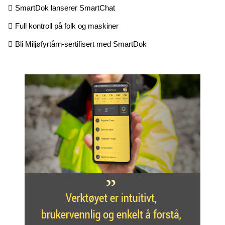
SmartDok lanserer SmartChat
Full kontroll på folk og maskiner
Bli Miljøfyrtårn-sertifisert med SmartDok