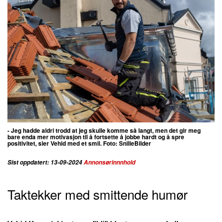
- Jeg hadde aldri trodd at jeg skulle komme så langt, men det gir meg
bare enda mer motivasjon til å fortsette å jobbe hardt og å spre
positivitet, sier Vehid med et smil. Foto:
SnilleBilder
Sist oppdatert: 13-09-2024
Annonsørinnnhold
Taktekker med smittende humør