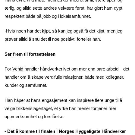
ærlig, og alltid sette andres velvære først, har gjort ham dypt
respektert både på jobb og i lokalsamfunnet.
-Hvis noen har det kjipt, så kan jeg også få det kjipt, men jeg
prøver alltid å snu det til noe positivt, forteller han.
Ser frem til fortsettelsen
For Vehid handler håndverkerlivet om mer enn bare arbeid – det
handler om å skape verdifulle relasjoner, både med kollegaer,
kunder og samfunnet.
Han håper at hans engasjement kan inspirere flere unge til å
velge blikkenslagerfaget, et yrke han mener fortjener mer
oppmerksomhet og forståelse.
- Det å komme til finalen i Norges Hyggeligste Håndverker