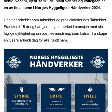
Vehid Kocani, kjent som "Idi" blant venner og kollegaer, er
en av finalistene i Norges Hyggeligste Håndverker 2024.
Han har arbeidet som taktekker og prosjektleder hos Taktekker
Frantzen i 15 år og har gjort seg bemerket i bransjen med sin
faglige dyktighet og sin positive innstilling, som bidrar til å skape
en lysere arbeidsdag for alle rundt ham.