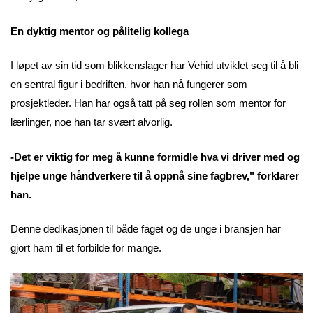
En dyktig mentor og pålitelig kollega
I løpet av sin tid som blikkenslager har Vehid utviklet seg til å bli
en sentral figur i bedriften, hvor han nå fungerer som
prosjektleder. Han har også tatt på seg rollen som mentor for
lærlinger, noe han tar svært alvorlig.
-Det er viktig for meg å kunne formidle hva vi driver med og
hjelpe unge håndverkere til å oppnå sine fagbrev," forklarer
han.
Denne dedikasjonen til både faget og de unge i bransjen har
gjort ham til et forbilde for mange.