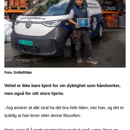
Foto: SnilleBilder
Vehid er ikke bare kjent for sin dyktighet som håndverker,
men også for sitt store hjerte.
-Jeg ønsker at alle skal ha det bra hele tiden, sier han, og det er
tydelig at han lever etter denne filosofien.
Hans evne til å møte mennesker med et smil, være åpen og