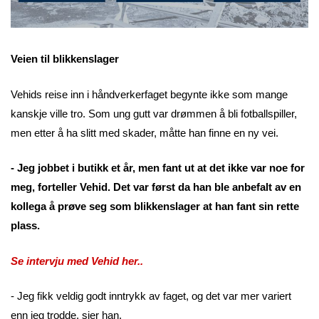
Veien til blikkenslager
Vehids reise inn i håndverkerfaget begynte ikke som mange
kanskje ville tro. Som ung gutt var drømmen å bli fotballspiller,
men etter å ha slitt med skader, måtte han finne en ny vei.
- Jeg jobbet i butikk et år, men fant ut at det ikke var noe for
meg, forteller Vehid. Det var først da han ble anbefalt av en
kollega å prøve seg som blikkenslager at han fant sin rette
plass.
Se intervju med Vehid her..
- Jeg fikk veldig godt inntrykk av faget, og det var mer variert
enn jeg trodde, sier han.