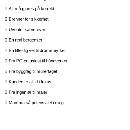
Alt må gjøres på korrekt
Brenner for sikkerhet
Uventet karrierevei
En real bergenser
En tilfeldig vei til drømmeyrket
Fra PC-entusiast til håndverker
Fra byggfag til murerfaget
Kunden er alltid i fokus!
Fra ingeniør til maler
Mamma så potensialet i meg