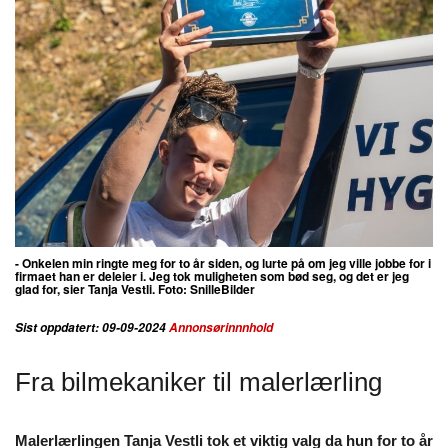
- Onkelen min ringte meg for to år siden, og lurte på om jeg ville jobbe for i
firmaet han er deleier i. Jeg tok muligheten som bød seg, og det er jeg
glad for, sier Tanja Vestli. Foto: SnilleBilder
Sist oppdatert: 09-09-2024
Annonsørinnnhold
Fra bilmekaniker til malerlærling
Malerlærlingen Tanja Vestli tok et viktig valg da hun for to år