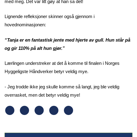
med meg. Det var litt gøy at han sa det!
Lignende refleksjoner skinner også gjennom i
hovednominasjonen:
“Tanja er en fantastisk jente med hjerte av gull. Hun står på
og gir 110% på alt hun gjør.”
Lærlingen understreker at det å komme til finalen i Norges
Hyggeligste Håndverker betyr veldig mye.
- Jeg trodde ikke jeg skulle komme så langt, jeg ble veldig
overrasket, men det betyr veldig mye!