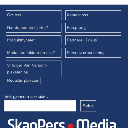
Om oss
Kontakt oss
Har du noe på hjertet?
Forsprang
Produktnyheter
Partnere i Fokus
Mottatt en faktura fra oss?
Personværnerklering
Vi følger Vær Varsom-
plakaten og
Redaktørplakaten
Søk gjennom alle sider: