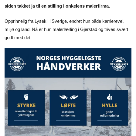
siden takket ja til en stilling i onkelens malerfirma.
Opprinnelig fra Lysekil i Sverige, endret hun både karrierevei,
miljø og land. Nå er hun malerlærling i Gjerstad og trives svært
godt med det.