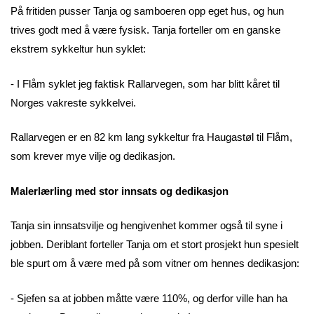
På fritiden pusser Tanja og samboeren opp eget hus, og hun
trives godt med å være fysisk. Tanja forteller om en ganske
ekstrem sykkeltur hun syklet:
- I Flåm syklet jeg faktisk Rallarvegen, som har blitt kåret til
Norges vakreste sykkelvei.
Rallarvegen er en 82 km lang sykkeltur fra Haugastøl til Flåm,
som krever mye vilje og dedikasjon.
Malerlærling med stor innsats og dedikasjon
Tanja sin innsatsvilje og hengivenhet kommer også til syne i
jobben. Deriblant forteller Tanja om et stort prosjekt hun spesielt
ble spurt om å være med på som vitner om hennes dedikasjon:
- Sjefen sa at jobben måtte være 110%, og derfor ville han ha