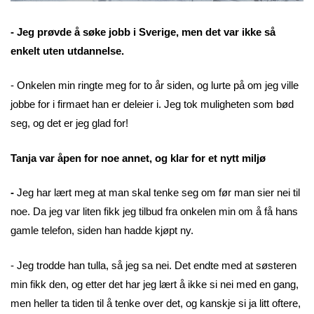
- Jeg prøvde å søke jobb i Sverige, men det var ikke så
enkelt uten utdannelse.
- Onkelen min ringte meg for to år siden, og lurte på om jeg ville
jobbe for i firmaet han er deleier i. Jeg tok muligheten som bød
seg, og det er jeg glad for!
Tanja var åpen for noe annet, og klar for et nytt miljø
-
Jeg har lært meg at man skal tenke seg om før man sier nei til
noe. Da jeg var liten fikk jeg tilbud fra onkelen min om å få hans
gamle telefon, siden han hadde kjøpt ny.
- Jeg trodde han tulla, så jeg sa nei. Det endte med at søsteren
min fikk den, og etter det har jeg lært å ikke si nei med en gang,
men heller ta tiden til å tenke over det, og kanskje si ja litt oftere,