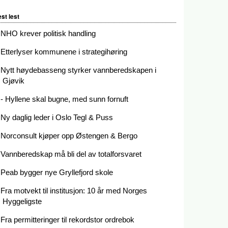
st lest
NHO krever politisk handling
Etterlyser kommunene i strategihøring
Nytt høydebasseng styrker vannberedskapen i
Gjøvik
- Hyllene skal bugne, med sunn fornuft
Ny daglig leder i Oslo Tegl & Puss
Norconsult kjøper opp Østengen & Bergo
Vannberedskap må bli del av totalforsvaret
Peab bygger nye Gryllefjord skole
Fra motvekt til institusjon: 10 år med Norges
Hyggeligste
Fra permitteringer til rekordstor ordrebok