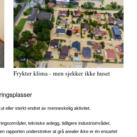
Frykter klima - men sjekker ikke huset
ringsplasser
t eller sterkt endret av menneskelig aktivitet.
ingsområder, tekniske anlegg, tidligere industriområder,
 rapporten understreker at grå arealer ikke er én ensartet