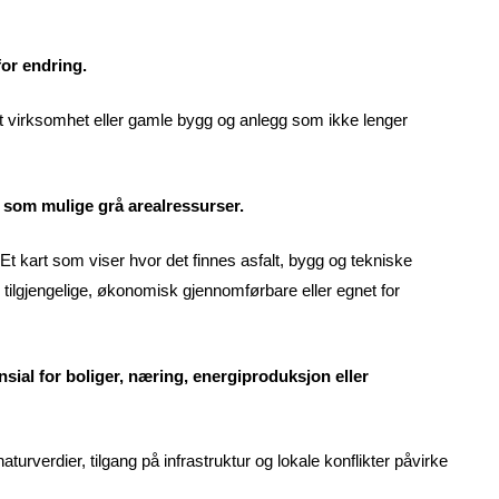
for endring.
rt virksomhet eller gamle bygg og anlegg som ikke lenger
 som mulige grå arealressurser.
 Et kart som viser hvor det finnes asfalt, bygg og tekniske
tilgjengelige, økonomisk gjennomførbare eller egnet for
sial for boliger, næring, energiproduksjon eller
turverdier, tilgang på infrastruktur og lokale konflikter påvirke