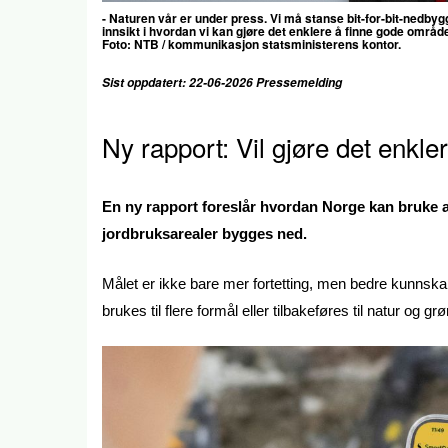
- Naturen vår er under press. Vi må stanse bit-for-bit-nedbyg
innsikt i hvordan vi kan gjøre det enklere å finne gode områd
Foto:
NTB / kommunikasjon statsministerens kontor.
Sist oppdatert: 22-06-2026 Pressemelding
Ny rapport: Vil gjøre det enkle
En ny rapport foreslår hvordan Norge kan bruke 
jordbruksarealer bygges ned.
Målet er ikke bare mer fortetting, men bedre kunnska
brukes til flere formål eller tilbakeføres til natur og gr