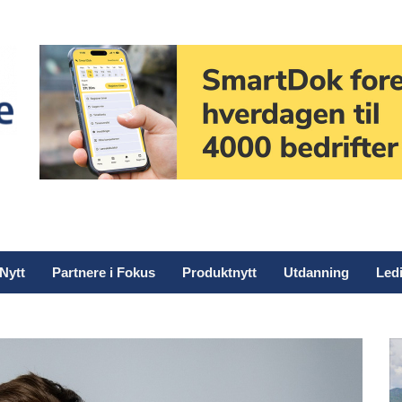
Nytt
Partnere i Fokus
Produktnytt
Utdanning
Ledi