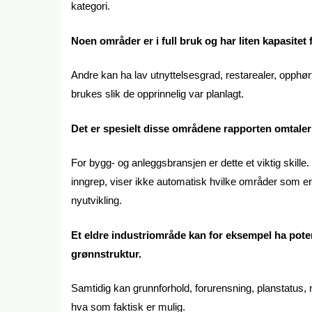
kategori.
Noen områder er i full bruk og har liten kapasitet 
Andre kan ha lav utnyttelsesgrad, restarealer, opphø
brukes slik de opprinnelig var planlagt.
Det er spesielt disse områdene rapporten omtaler
For bygg- og anleggsbransjen er dette et viktig skille.
inngrep, viser ikke automatisk hvilke områder som er 
nyutvikling.
Et eldre industriområde kan for eksempel ha poten
grønnstruktur.
Samtidig kan grunnforhold, forurensning, planstatus, na
hva som faktisk er mulig.