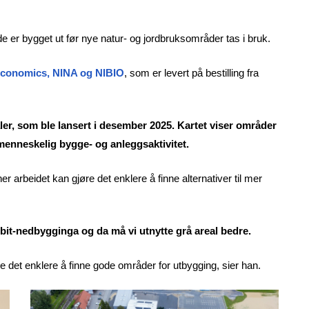
e er bygget ut før nye natur- og jordbruksområder tas i bruk.
Economics, NINA og NIBIO
, som er levert på bestilling fra
ler, som ble lansert i desember 2025. Kartet viser områder
v menneskelig bygge- og anleggsaktivitet.
 arbeidet kan gjøre det enklere å finne alternativer til mer
-bit-nedbygginga og da må vi utnytte grå areal bedre.
øre det enklere å finne gode områder for utbygging, sier han.