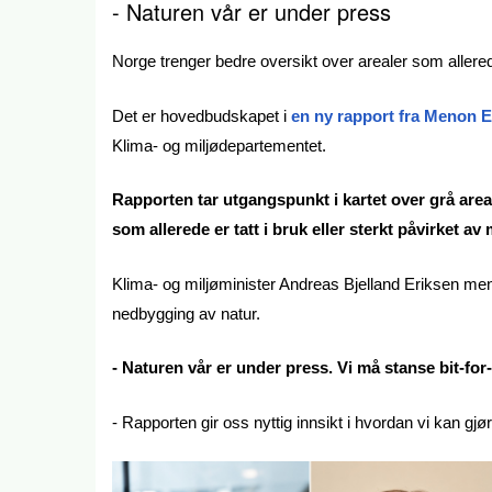
-
Naturen vår er under press
Norge trenger bedre oversikt over arealer som allered
Det er hovedbudskapet i
en ny rapport fra Menon 
Klima- og miljødepartementet.
Rapporten tar utgangspunkt i kartet over grå area
som allerede er tatt i bruk eller sterkt påvirket a
Klima- og miljøminister Andreas Bjelland Eriksen mener
nedbygging av natur.
- Naturen vår er under press. Vi må stanse bit-for
- Rapporten gir oss nyttig innsikt i hvordan vi kan gj