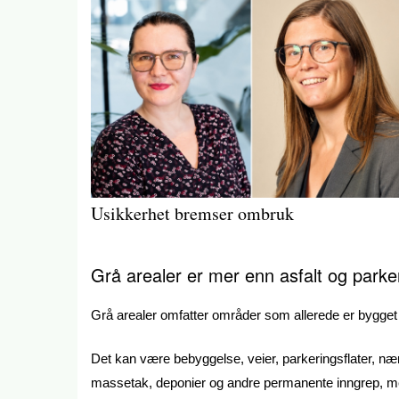
Usikkerhet bremser ombruk
Grå arealer er mer enn asfalt og parke
Grå arealer omfatter områder som allerede er bygget u
Det kan være bebyggelse, veier, parkeringsflater, nær
massetak, deponier og andre permanente inngrep, men