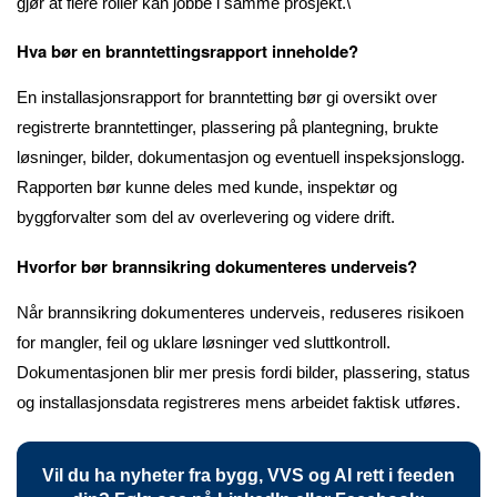
gjør at flere roller kan jobbe i samme prosjekt.\
Hva bør en branntettingsrapport inneholde?
En installasjonsrapport for branntetting bør gi oversikt over
registrerte branntettinger, plassering på plantegning, brukte
løsninger, bilder, dokumentasjon og eventuell inspeksjonslogg.
Rapporten bør kunne deles med kunde, inspektør og
byggforvalter som del av overlevering og videre drift.
Hvorfor bør brannsikring dokumenteres underveis?
Når brannsikring dokumenteres underveis, reduseres risikoen
for mangler, feil og uklare løsninger ved sluttkontroll.
Dokumentasjonen blir mer presis fordi bilder, plassering, status
og installasjonsdata registreres mens arbeidet faktisk utføres.
Vil du ha nyheter fra bygg, VVS og AI rett i feeden