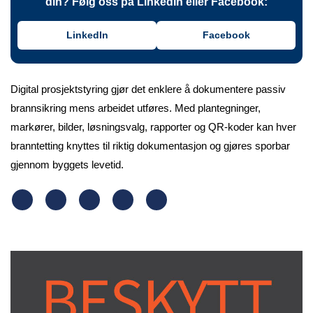
din? Følg oss på LinkedIn eller Facebook:
LinkedIn
Facebook
Digital prosjektstyring gjør det enklere å dokumentere passiv
brannsikring mens arbeidet utføres. Med plantegninger,
markører, bilder, løsningsvalg, rapporter og QR-koder kan hver
branntetting knyttes til riktig dokumentasjon og gjøres sporbar
gjennom byggets levetid.