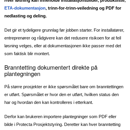
Hver løsning kan inneholde installasjonsbilder, produktliste,
ETA-dokumentasjon
, trinn-for-trinn-veiledning og PDF for
nedlasting og deling.
Det gir et tydeligere grunnlag før jobben starter. For installatører,
entreprenører og rådgivere kan det redusere risikoen for at feil
løsning velges, eller at dokumentasjonen ikke passer med det
som faktisk blir montert.
Branntetting dokumentert direkte på
plantegningen
På større prosjekter er ikke spørsmålet bare om branntettingen
er utført. Spørsmålet er hvor den er utført, hvilken status den
har og hvordan den kan kontrolleres i etterkant.
Derfor kan brukeren importere plantegninger som PDF eller
bilde i Protecta Prosjektstyring. Deretter kan hver branntetting