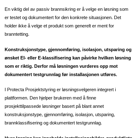
En viktig del av passiv brannsikring er å velge en løsning som
er testet og dokumentert for den konkrete situasjonen. Det
holder ikke å velge et produkt som generelt er ment for
branntetting.
Konstruksjonstype, gjennomføring, isolasjon, utsparing og
ønsket EI- eller E-klassifisering kan påvirke hvilken løsning
som er riktig. Derfor må løsningen vurderes opp mot
dokumentert testgrunnlag før installasjonen utføres.
I Protecta Prosjektstyring er løsningsvelgeren integrert i
plattformen. Den hjelper brukeren med å finne
prosjekttilpassede løsninger basert på blant annet
konstruksjonstype, gjennomføring, isolasjon, utsparing,
brannklassifisering og dokumentert testgrunnlag.