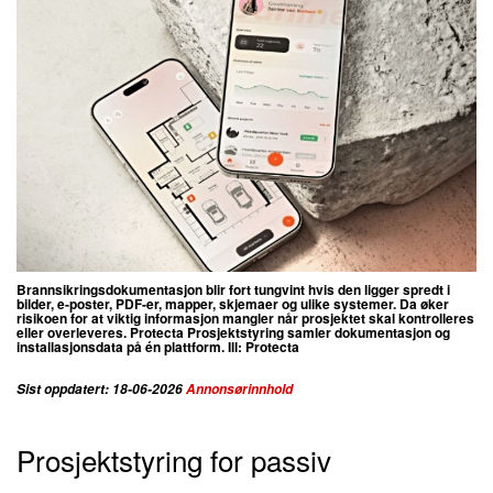
Brannsikringsdokumentasjon blir fort tungvint hvis den ligger spredt i
bilder, e-poster, PDF-er, mapper, skjemaer og ulike systemer. Da øker
risikoen for at viktig informasjon mangler når prosjektet skal kontrolleres
eller overleveres.
Protecta Prosjektstyring samler dokumentasjon og
installasjonsdata på én plattform. Ill: Protecta
Sist oppdatert: 18-06-2026
Annonsørinnhold
Prosjektstyring for passiv