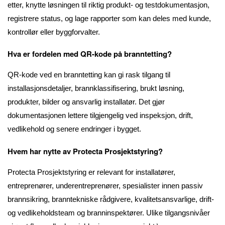
etter, knytte løsningen til riktig produkt- og testdokumentasjon,
registrere status, og lage rapporter som kan deles med kunde,
kontrollør eller byggforvalter.
Hva er fordelen med QR-kode på branntetting?
QR-kode ved en branntetting kan gi rask tilgang til
installasjonsdetaljer, brannklassifisering, brukt løsning,
produkter, bilder og ansvarlig installatør. Det gjør
dokumentasjonen lettere tilgjengelig ved inspeksjon, drift,
vedlikehold og senere endringer i bygget.
Hvem har nytte av Protecta Prosjektstyring?
Protecta Prosjektstyring er relevant for installatører,
entreprenører, underentreprenører, spesialister innen passiv
brannsikring, branntekniske rådgivere, kvalitetsansvarlige, drift-
og vedlikeholdsteam og branninspektører. Ulike tilgangsnivåer