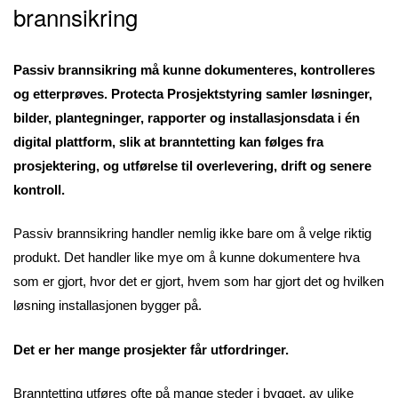
brannsikring
Passiv brannsikring må kunne dokumenteres, kontrolleres
og etterprøves. Protecta Prosjektstyring samler løsninger,
bilder, plantegninger, rapporter og installasjonsdata i én
digital plattform, slik at branntetting kan følges fra
prosjektering, og utførelse til overlevering, drift og senere
kontroll.
Passiv brannsikring handler nemlig ikke bare om å velge riktig
produkt. Det handler like mye om å kunne dokumentere hva
som er gjort, hvor det er gjort, hvem som har gjort det og hvilken
løsning installasjonen bygger på.
Det er her mange prosjekter får utfordringer.
Branntetting utføres ofte på mange steder i bygget, av ulike