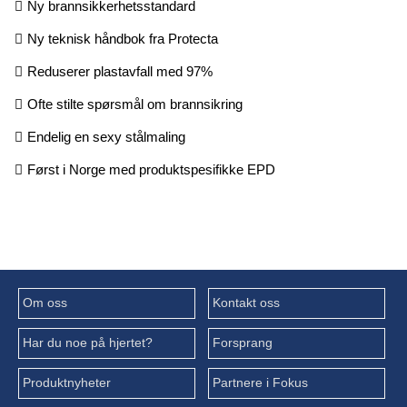
Ny brannsikkerhetsstandard
Ny teknisk håndbok fra Protecta
Reduserer plastavfall med 97%
Ofte stilte spørsmål om brannsikring
Endelig en sexy stålmaling
Først i Norge med produktspesifikke EPD
Om oss
Kontakt oss
Har du noe på hjertet?
Forsprang
Produktnyheter
Partnere i Fokus