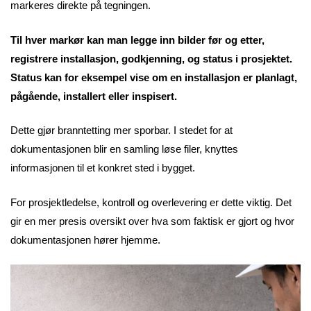
markeres direkte på tegningen.
Til hver markør kan man legge inn bilder før og etter,
registrere installasjon, godkjenning, og status i prosjektet.
Status kan for eksempel vise om en installasjon er planlagt,
pågående, installert eller inspisert.
Dette gjør branntetting mer sporbar. I stedet for at
dokumentasjonen blir en samling løse filer, knyttes
informasjonen til et konkret sted i bygget.
For prosjektledelse, kontroll og overlevering er dette viktig. Det
gir en mer presis oversikt over hva som faktisk er gjort og hvor
dokumentasjonen hører hjemme.