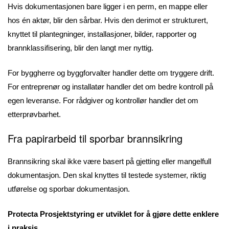
Hvis dokumentasjonen bare ligger i en perm, en mappe eller
hos én aktør, blir den sårbar. Hvis den derimot er strukturert,
knyttet til plantegninger, installasjoner, bilder, rapporter og
brannklassifisering, blir den langt mer nyttig.
For byggherre og byggforvalter handler dette om tryggere drift.
For entreprenør og installatør handler det om bedre kontroll på
egen leveranse. For rådgiver og kontrollør handler det om
etterprøvbarhet.
Fra papirarbeid til sporbar brannsikring
Brannsikring skal ikke være basert på gjetting eller mangelfull
dokumentasjon. Den skal knyttes til testede systemer, riktig
utførelse og sporbar dokumentasjon.
Protecta Prosjektstyring er utviklet for å gjøre dette enklere
i praksis.