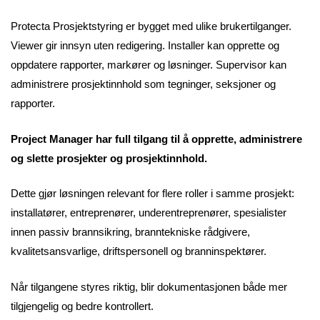
Protecta Prosjektstyring er bygget med ulike brukertilganger.
Viewer gir innsyn uten redigering. Installer kan opprette og
oppdatere rapporter, markører og løsninger. Supervisor kan
administrere prosjektinnhold som tegninger, seksjoner og
rapporter.
Project Manager har full tilgang til å opprette, administrere
og slette prosjekter og prosjektinnhold.
Dette gjør løsningen relevant for flere roller i samme prosjekt:
installatører, entreprenører, underentreprenører, spesialister
innen passiv brannsikring, branntekniske rådgivere,
kvalitetsansvarlige, driftspersonell og branninspektører.
Når tilgangene styres riktig, blir dokumentasjonen både mer
tilgjengelig og bedre kontrollert.