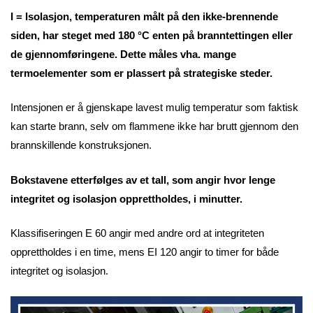
I = Isolasjon, temperaturen målt på den ikke-brennende
siden, har steget med 180 °C enten på branntettingen eller
de gjennomføringene. Dette måles vha. mange
termoelementer som er plassert på strategiske steder.
Intensjonen er å gjenskape lavest mulig temperatur som faktisk
kan starte brann, selv om flammene ikke har brutt gjennom den
brannskillende konstruksjonen.
Bokstavene etterfølges av et tall, som angir hvor lenge
integritet og isolasjon opprettholdes, i minutter.
Klassifiseringen E 60 angir med andre ord at integriteten
opprettholdes i en time, mens EI 120 angir to timer for både
integritet og isolasjon.