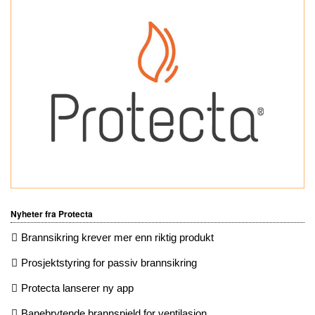
Nyheter fra Protecta
Brannsikring krever mer enn riktig produkt
Prosjektstyring for passiv brannsikring
Protecta lanserer ny app
Banebrytende brannspjeld for ventilasjon