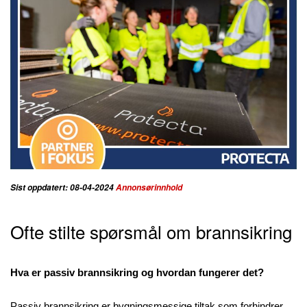
Sist oppdatert: 08-04-2024
Annonsørinnhold
Ofte stilte spørsmål om brannsikring
Hva er passiv brannsikring og hvordan fungerer det?
Passiv brannsikring er bygningsmessige tiltak som forhindrer