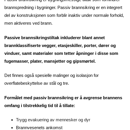
brannspredning i bygninger. Passiv brannsikring er en integrert
del av konstruksjonen som forblir inaktiv under normale forhold,
men aktiveres ved brann.
Passive brannsikringstiltak inkluderer blant annet
brannklassifiserte vegger, etasjeskiller, porter, dører og
vinduer, samt materialer som tetter åpninger i disse som
fugemasser, plater, mansjetter og gipsmørtel.
Det finnes også spesielle malinger og isolasjon for
overflatebeskyttelse av stål og tre.
Formålet med passiv brannsikring er å avgrense brannens
omfang i tilstrekkelig tid til å tillate:
Trygg evakuering av mennesker og dyr
Brannvesenets ankomst