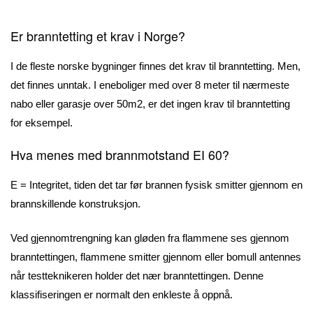
Er branntetting et krav i Norge?
I de fleste norske bygninger finnes det krav til branntetting. Men,
det finnes unntak. I eneboliger med over 8 meter til nærmeste
nabo eller garasje over 50m2, er det ingen krav til branntetting
for eksempel.
Hva menes med brannmotstand EI 60?
E = Integritet, tiden det tar før brannen fysisk smitter gjennom en
brannskillende konstruksjon.
Ved gjennomtrengning kan gløden fra flammene ses gjennom
branntettingen, flammene smitter gjennom eller bomull antennes
når testteknikeren holder det nær branntettingen. Denne
klassifiseringen er normalt den enkleste å oppnå.