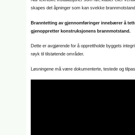
skapes det åpninger som kan svekke brannmotstand
Branntetting av gjennomføringer innebærer å tet
gjenoppretter konstruksjonens brannmotstand.
Dette er avgjørende for å opprettholde byggets integr
røyk til tilstøtende områder.
Løsningene må være dokumenterte, testede og tilpas