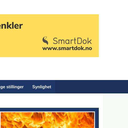
ge stillinger
Synlighet