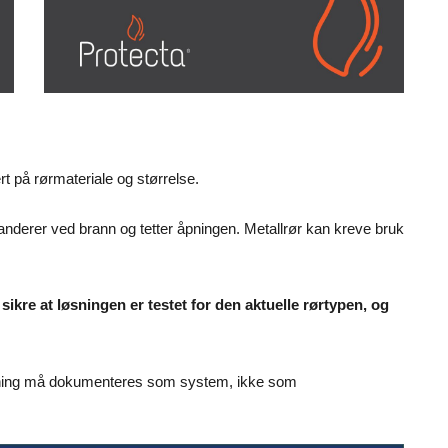
t på rørmateriale og størrelse.
nderer ved brann og tetter åpningen. Metallrør kan kreve bruk
sikre at løsningen er testet for den aktuelle rørtypen, og
pning må dokumenteres som system, ikke som