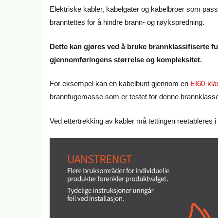
Elektriske kabler, kabelgater og kabelbroer som pas
branntettes for å hindre brann- og røykspredning.
Dette kan gjøres ved å bruke brannklassifiserte f
gjennomføringens størrelse og kompleksitet.
For eksempel kan en kabelbunt gjennom en
EI60-klas
brannfugemasse som er testet for denne brannklass
Ved ettertrekking av kabler må tettingen reetableres