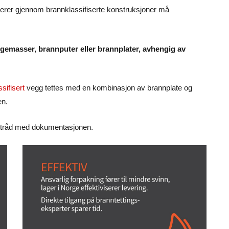
serer gjennom brannklassifiserte konstruksjoner må
ugemasser, brannputer eller brannplater, avhengig av
sifisert
vegg tettes med en kombinasjon av brannplate og
en.
 i tråd med dokumentasjonen.