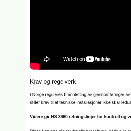
Krav og regelverk
I Norge reguleres branntetting av gjennomføringer a
stiller krav til at tekniske installasjoner ikke skal r
Videre gir NS 3960 retningslinjer for kontroll og v