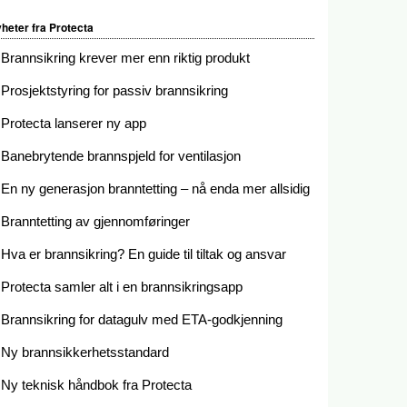
heter fra Protecta
Brannsikring krever mer enn riktig produkt
Prosjektstyring for passiv brannsikring
Protecta lanserer ny app
Banebrytende brannspjeld for ventilasjon
En ny generasjon branntetting – nå enda mer allsidig
Branntetting av gjennomføringer
Hva er brannsikring? En guide til tiltak og ansvar
Protecta samler alt i en brannsikringsapp
Brannsikring for datagulv med ETA-godkjenning
Ny brannsikkerhetsstandard
Ny teknisk håndbok fra Protecta