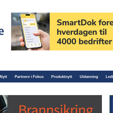
Nytt
Partnere i Fokus
Produktnytt
Utdanning
Ledi