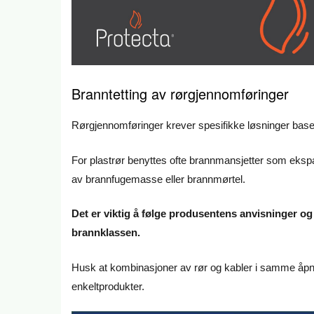
Branntetting av rørgjennomføringer
Rørgjennomføringer krever spesifikke løsninger baser
For plastrør benyttes ofte brannmansjetter som ekspa
av brannfugemasse eller brannmørtel.
Det er viktig å følge produsentens anvisninger og 
brannklassen.
Husk at kombinasjoner av rør og kabler i samme å
enkeltprodukter.