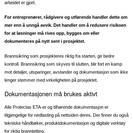
arbeidet er gjort.
For entreprenører, rådgivere og utførende handler dette om
mer enn å unngå avvik. Det handler om å redusere risikoen
for at løsninger må rives opp, bygges om eller
dokumenteres på nytt sent i prosjektet.
Brannsikring som prosjekteres riktig fra starten, gir bedre
kontroll. Brannsikring som skyves til slutten, blir fort en kamp
mot detaljer, utsparinger, avstander og dokumentasjon som ikke
lenger stemmer med virkeligheten på prosjektet.
Dokumentasjonen må brukes aktivt
Alle Protectas ETA-er og tilhørende dokumentasjon er
tilgjengelige for nedlasting på nettsiden deres. Der finner du også
tekniske håndbøker, produktdokumentasjon og digitale verktøy
for riktig branntetting.