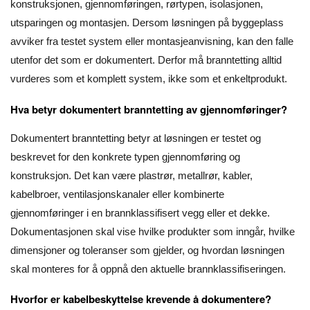
konstruksjonen, gjennomføringen, rørtypen, isolasjonen,
utsparingen og montasjen. Dersom løsningen på byggeplass
avviker fra testet system eller montasjeanvisning, kan den falle
utenfor det som er dokumentert. Derfor må branntetting alltid
vurderes som et komplett system, ikke som et enkeltprodukt.
Hva betyr dokumentert branntetting av gjennomføringer?
Dokumentert branntetting betyr at løsningen er testet og
beskrevet for den konkrete typen gjennomføring og
konstruksjon. Det kan være plastrør, metallrør, kabler,
kabelbroer, ventilasjonskanaler eller kombinerte
gjennomføringer i en brannklassifisert vegg eller et dekke.
Dokumentasjonen skal vise hvilke produkter som inngår, hvilke
dimensjoner og toleranser som gjelder, og hvordan løsningen
skal monteres for å oppnå den aktuelle brannklassifiseringen.
Hvorfor er kabelbeskyttelse krevende å dokumentere?