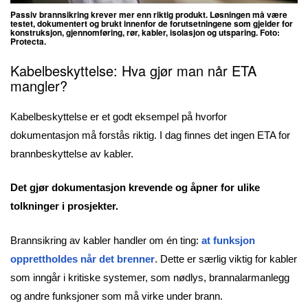
Passiv brannsikring krever mer enn riktig produkt. Løsningen må være
testet, dokumentert og brukt innenfor de forutsetningene som gjelder for
konstruksjon, gjennomføring, rør, kabler, isolasjon og utsparing. Foto:
Protecta.
Kabelbeskyttelse: Hva gjør man når ETA
mangler?
Kabelbeskyttelse er et godt eksempel på hvorfor
dokumentasjon må forstås riktig. I dag finnes det ingen ETA for
brannbeskyttelse av kabler.
Det gjør dokumentasjon krevende og åpner for ulike
tolkninger i prosjekter.
Brannsikring av kabler handler om én ting:
at funksjon
opprettholdes når det brenner
. Dette er særlig viktig for kabler
som inngår i kritiske systemer, som nødlys, brannalarmanlegg
og andre funksjoner som må virke under brann.