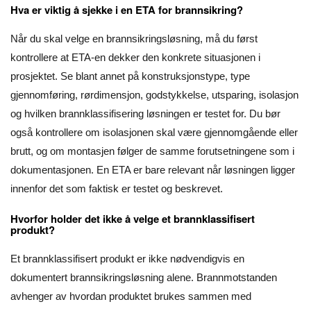
Hva er viktig å sjekke i en ETA for brannsikring?
Når du skal velge en brannsikringsløsning, må du først
kontrollere at ETA-en dekker den konkrete situasjonen i
prosjektet. Se blant annet på konstruksjonstype, type
gjennomføring, rørdimensjon, godstykkelse, utsparing, isolasjon
og hvilken brannklassifisering løsningen er testet for. Du bør
også kontrollere om isolasjonen skal være gjennomgående eller
brutt, og om montasjen følger de samme forutsetningene som i
dokumentasjonen. En ETA er bare relevant når løsningen ligger
innenfor det som faktisk er testet og beskrevet.
Hvorfor holder det ikke å velge et brannklassifisert
produkt?
Et brannklassifisert produkt er ikke nødvendigvis en
dokumentert brannsikringsløsning alene. Brannmotstanden
avhenger av hvordan produktet brukes sammen med