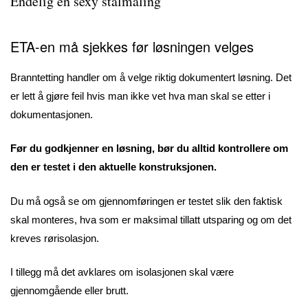
Endelig en sexy stålmaling
ETA-en må sjekkes før løsningen velges
Branntetting handler om å velge riktig dokumentert løsning. Det
er lett å gjøre feil hvis man ikke vet hva man skal se etter i
dokumentasjonen.
Før du godkjenner en løsning, bør du alltid kontrollere om
den er testet i den aktuelle konstruksjonen.
Du må også se om gjennomføringen er testet slik den faktisk
skal monteres, hva som er maksimal tillatt utsparing og om det
kreves rørisolasjon.
I tillegg må det avklares om isolasjonen skal være
gjennomgående eller brutt.