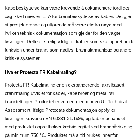
Kabelbeskyttelse kan være krevende å dokumentere fordi det i
dag ikke finnes en ETA for brannbeskyttelse av kabler. Det gjør
at prosjekterende og utførende må være ekstra nøye med
hvilken teknisk dokumentasjon som gjelder for den valgte
løsningen. Dette er særlig viktig for kabler som skal opprettholde
funksjon under brann, som nødlys, brannalarmanlegg og andre
kritiske systemer.
Hva er Protecta FR Kabelmaling?
Protecta FR Kabelmaling er en ekspanderende, akrylbasert
brannmaling utviklet for kabler, kabelbroer og metallrør i
branntettinger. Produktet er vurdert gjennom en UL Technical
Assessment. Ifølge Protectas dokumentasjon oppfyller
løsningen kravene i EN 60331-21:1999, og kabler behandlet
med produktet opprettholder kretsintegritet ved brannpåvirkning
på minimum 750 °C. Produktet må alltid brukes innenfor