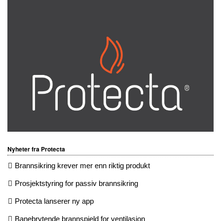
Nyheter fra Protecta
Brannsikring krever mer enn riktig produkt
Prosjektstyring for passiv brannsikring
Protecta lanserer ny app
Banebrytende brannspjeld for ventilasjon