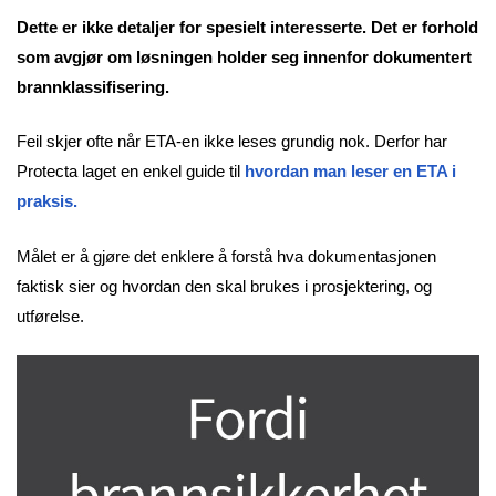
Dette er ikke detaljer for spesielt interesserte. Det er forhold
som avgjør om løsningen holder seg innenfor dokumentert
brannklassifisering.
Feil skjer ofte når ETA-en ikke leses grundig nok. Derfor har
Protecta laget en enkel guide til
hvordan man leser en ETA i
praksis.
Målet er å gjøre det enklere å forstå hva dokumentasjonen
faktisk sier og hvordan den skal brukes i prosjektering, og
utførelse.