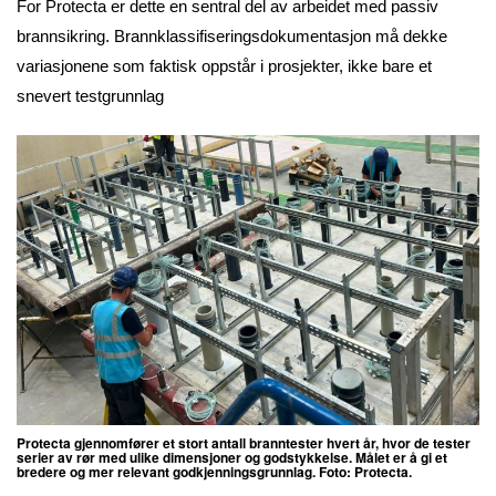
For Protecta er dette en sentral del av arbeidet med passiv
brannsikring. Brannklassifiseringsdokumentasjon må dekke
variasjonene som faktisk oppstår i prosjekter, ikke bare et
snevert testgrunnlag
Protecta gjennomfører et stort antall branntester hvert år, hvor de tester
serier av rør med ulike dimensjoner og godstykkelse. Målet er å gi et
bredere og mer relevant godkjenningsgrunnlag. Foto: Protecta.