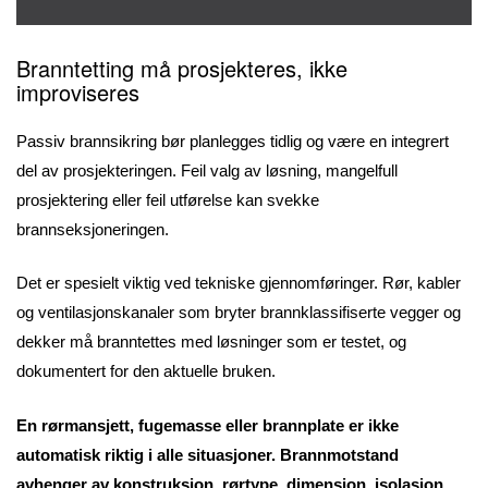
Branntetting må prosjekteres, ikke
improviseres
Passiv brannsikring bør planlegges tidlig og være en integrert
del av prosjekteringen. Feil valg av løsning, mangelfull
prosjektering eller feil utførelse kan svekke
brannseksjoneringen.
Det er spesielt viktig ved tekniske gjennomføringer. Rør, kabler
og ventilasjonskanaler som bryter brannklassifiserte vegger og
dekker må branntettes med løsninger som er testet, og
dokumentert for den aktuelle bruken.
En rørmansjett, fugemasse eller brannplate er ikke
automatisk riktig i alle situasjoner. Brannmotstand
avhenger av konstruksjon, rørtype, dimensjon, isolasjon,