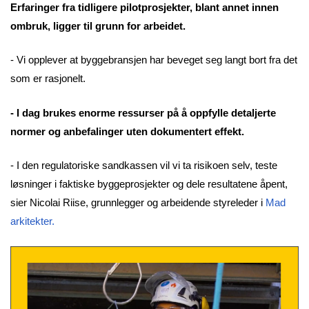
Erfaringer fra tidligere pilotprosjekter, blant annet innen
ombruk, ligger til grunn for arbeidet.
- Vi opplever at byggebransjen har beveget seg langt bort fra det
som er rasjonelt.
- I dag brukes enorme ressurser på å oppfylle detaljerte
normer og anbefalinger uten dokumentert effekt.
- I den regulatoriske sandkassen vil vi ta risikoen selv, teste
løsninger i faktiske byggeprosjekter og dele resultatene åpent,
sier Nicolai Riise, grunnlegger og arbeidende styreleder i
Mad
arkitekter.