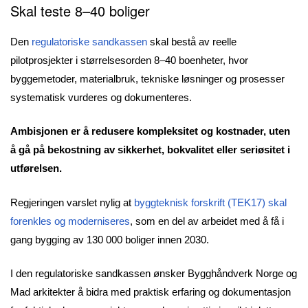
Skal teste 8–40 boliger
Den
regulatoriske sandkassen
skal bestå av reelle
pilotprosjekter i størrelsesorden 8–40 boenheter, hvor
byggemetoder, materialbruk, tekniske løsninger og prosesser
systematisk vurderes og dokumenteres.
Ambisjonen er å redusere kompleksitet og kostnader, uten
å gå på bekostning av sikkerhet, bokvalitet eller seriøsitet i
utførelsen.
Regjeringen varslet nylig at
byggteknisk forskrift (TEK17) skal
forenkles og moderniseres
, som en del av arbeidet med å få i
gang bygging av 130 000 boliger innen 2030.
I den regulatoriske sandkassen ønsker Bygghåndverk Norge og
Mad arkitekter å bidra med praktisk erfaring og dokumentasjon