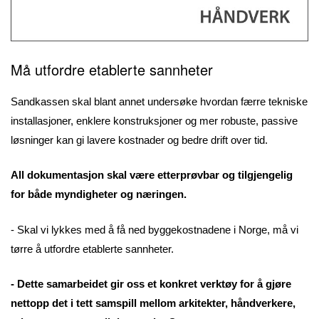
Må utfordre etablerte sannheter
Sandkassen skal blant annet undersøke hvordan færre tekniske
installasjoner, enklere konstruksjoner og mer robuste, passive
løsninger kan gi lavere kostnader og bedre drift over tid.
All dokumentasjon skal være etterprøvbar og tilgjengelig
for både myndigheter og næringen.
- Skal vi lykkes med å få ned byggekostnadene i Norge, må vi
tørre å utfordre etablerte sannheter.
- Dette samarbeidet gir oss et konkret verktøy for å gjøre
nettopp det i tett samspill mellom arkitekter, håndverkere,