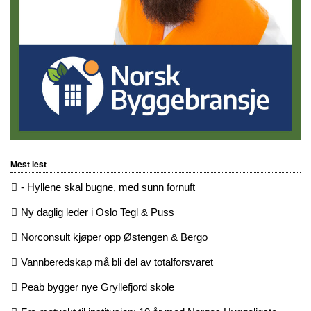
Mest lest
- Hyllene skal bugne, med sunn fornuft
Ny daglig leder i Oslo Tegl & Puss
Norconsult kjøper opp Østengen & Bergo
Vannberedskap må bli del av totalforsvaret
Peab bygger nye Gryllefjord skole