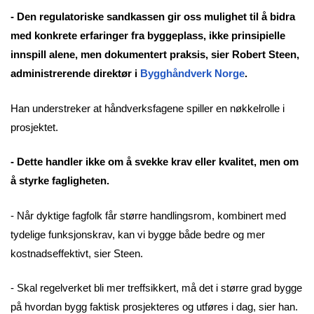
- Den regulatoriske sandkassen gir oss mulighet til å bidra
med konkrete erfaringer fra byggeplass, ikke prinsipielle
innspill alene, men dokumentert praksis, sier Robert Steen,
administrerende direktør i
Bygghåndverk Norge
.
Han understreker at håndverksfagene spiller en nøkkelrolle i
prosjektet.
- Dette handler ikke om å svekke krav eller kvalitet, men om
å styrke fagligheten.
- Når dyktige fagfolk får større handlingsrom, kombinert med
tydelige funksjonskrav, kan vi bygge både bedre og mer
kostnadseffektivt, sier Steen.
- Skal regelverket bli mer treffsikkert, må det i større grad bygge
på hvordan bygg faktisk prosjekteres og utføres i dag, sier han.