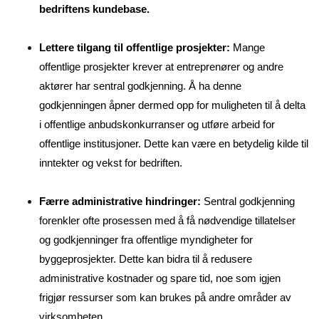
bedriftens kundebase.
Lettere tilgang til offentlige prosjekter:
Mange
offentlige prosjekter krever at entreprenører og andre
aktører har sentral godkjenning. Å ha denne
godkjenningen åpner dermed opp for muligheten til å delta
i offentlige anbudskonkurranser og utføre arbeid for
offentlige institusjoner. Dette kan være en betydelig kilde til
inntekter og vekst for bedriften.
Færre administrative hindringer:
Sentral godkjenning
forenkler ofte prosessen med å få nødvendige tillatelser
og godkjenninger fra offentlige myndigheter for
byggeprosjekter. Dette kan bidra til å redusere
administrative kostnader og spare tid, noe som igjen
frigjør ressurser som kan brukes på andre områder av
virksomheten.