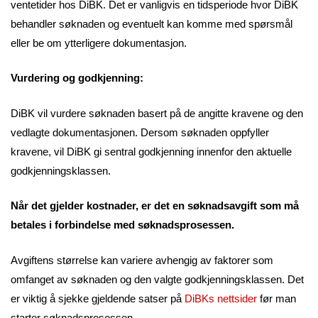
ventetider hos DiBK. Det er vanligvis en tidsperiode hvor DiBK
behandler søknaden og eventuelt kan komme med spørsmål
eller be om ytterligere dokumentasjon.
Vurdering og godkjenning:
DiBK vil vurdere søknaden basert på de angitte kravene og den
vedlagte dokumentasjonen. Dersom søknaden oppfyller
kravene, vil DiBK gi sentral godkjenning innenfor den aktuelle
godkjenningsklassen.
Når det gjelder kostnader, er det en søknadsavgift som må
betales i forbindelse med søknadsprosessen.
Avgiftens størrelse kan variere avhengig av faktorer som
omfanget av søknaden og den valgte godkjenningsklassen. Det
er viktig å sjekke gjeldende satser på
DiBKs nettsider
før man
starter søknadsprosessen.