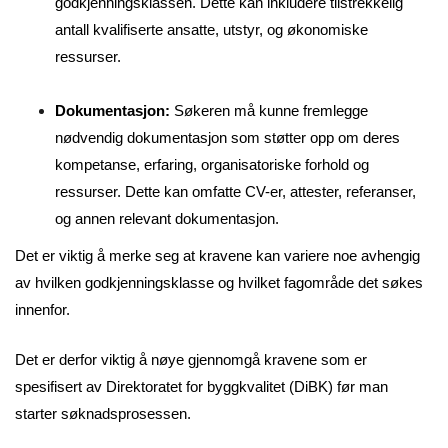
godkjenningsklassen. Dette kan inkludere tilstrekkelig
antall kvalifiserte ansatte, utstyr, og økonomiske
ressurser.
Dokumentasjon:
Søkeren må kunne fremlegge
nødvendig dokumentasjon som støtter opp om deres
kompetanse, erfaring, organisatoriske forhold og
ressurser. Dette kan omfatte CV-er, attester, referanser,
og annen relevant dokumentasjon.
Det er viktig å merke seg at kravene kan variere noe avhengig
av hvilken godkjenningsklasse og hvilket fagområde det søkes
innenfor.
Det er derfor viktig å nøye gjennomgå kravene som er
spesifisert av Direktoratet for byggkvalitet (DiBK) før man
starter søknadsprosessen.