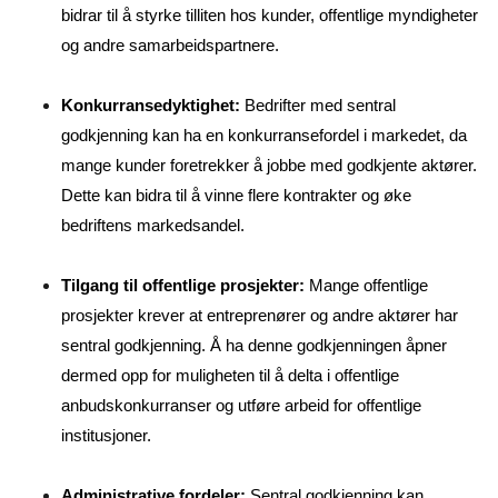
bidrar til å styrke tilliten hos kunder, offentlige myndigheter
og andre samarbeidspartnere.
Konkurransedyktighet:
Bedrifter med sentral
godkjenning kan ha en konkurransefordel i markedet, da
mange kunder foretrekker å jobbe med godkjente aktører.
Dette kan bidra til å vinne flere kontrakter og øke
bedriftens markedsandel.
Tilgang til offentlige prosjekter:
Mange offentlige
prosjekter krever at entreprenører og andre aktører har
sentral godkjenning. Å ha denne godkjenningen åpner
dermed opp for muligheten til å delta i offentlige
anbudskonkurranser og utføre arbeid for offentlige
institusjoner.
Administrative fordeler:
Sentral godkjenning kan