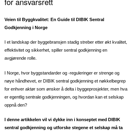
for ansvarsrett
Veien til Byggkvalitet: En Guide til
DIBIK Sentral
Godkjenning
i Norge
I et landskap der byggebransjen stadig streber etter økt kvalitet,
effektivitet og sikkerhet, spiller sentral godkjenning en
avgjørende rolle.
I Norge, hvor byggstandarder og -reguleringer er strenge og
nøye håndhevet, er DIBIK sentral godkjenning et nøkkelbegrep
for enhver aktør som ønsker å delta i byggeprosjekter, men hva
er egentlig sentrale godkjenningen, og hvordan kan et selskap
oppnå den?
I denne artikkelen vil vi dykke inn i konseptet med DIBIK
sentral godkjenning og utforske stegene et selskap må ta