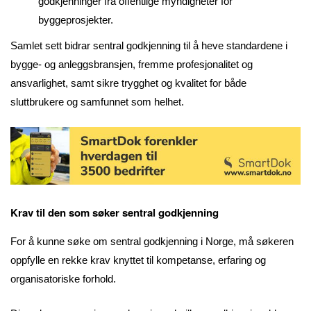
godkjenninger fra offentlige myndigheter for
byggeprosjekter.
Samlet sett bidrar sentral godkjenning til å heve standardene i
bygge- og anleggsbransjen, fremme profesjonalitet og
ansvarlighet, samt sikre trygghet og kvalitet for både
sluttbrukere og samfunnet som helhet.
Krav til den som søker sentral godkjenning
For å kunne søke om sentral godkjenning i Norge, må søkeren
oppfylle en rekke krav knyttet til kompetanse, erfaring og
organisatoriske forhold.