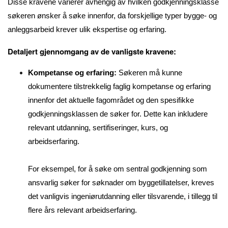
Disse kravene varierer avhengig av hvilken godkjenningsklasse
søkeren ønsker å søke innenfor, da forskjellige typer bygge- og
anleggsarbeid krever ulik ekspertise og erfaring.
Detaljert gjennomgang av de vanligste kravene:
Kompetanse og erfaring:
Søkeren må kunne
dokumentere tilstrekkelig faglig kompetanse og erfaring
innenfor det aktuelle fagområdet og den spesifikke
godkjenningsklassen de søker for. Dette kan inkludere
relevant utdanning, sertifiseringer, kurs, og
arbeidserfaring.
For eksempel, for å søke om sentral godkjenning som
ansvarlig søker for søknader om byggetillatelser, kreves
det vanligvis ingeniørutdanning eller tilsvarende, i tillegg til
flere års relevant arbeidserfaring.