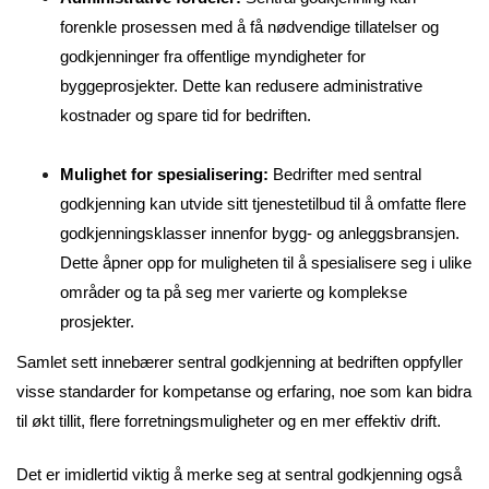
forenkle prosessen med å få nødvendige tillatelser og
godkjenninger fra offentlige myndigheter for
byggeprosjekter. Dette kan redusere administrative
kostnader og spare tid for bedriften.
Mulighet for spesialisering:
Bedrifter med sentral
godkjenning kan utvide sitt tjenestetilbud til å omfatte flere
godkjenningsklasser innenfor bygg- og anleggsbransjen.
Dette åpner opp for muligheten til å spesialisere seg i ulike
områder og ta på seg mer varierte og komplekse
prosjekter.
Samlet sett innebærer sentral godkjenning at bedriften oppfyller
visse standarder for kompetanse og erfaring, noe som kan bidra
til økt tillit, flere forretningsmuligheter og en mer effektiv drift.
Det er imidlertid viktig å merke seg at sentral godkjenning også