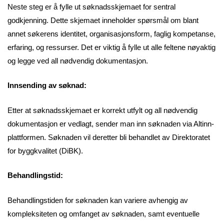
Neste steg er å fylle ut søknadsskjemaet for sentral
godkjenning. Dette skjemaet inneholder spørsmål om blant
annet søkerens identitet, organisasjonsform, faglig kompetanse,
erfaring, og ressurser. Det er viktig å fylle ut alle feltene nøyaktig
og legge ved all nødvendig dokumentasjon.
Innsending av søknad:
Etter at søknadsskjemaet er korrekt utfylt og all nødvendig
dokumentasjon er vedlagt, sender man inn søknaden via Altinn-
plattformen. Søknaden vil deretter bli behandlet av Direktoratet
for byggkvalitet (DiBK).
Behandlingstid:
Behandlingstiden for søknaden kan variere avhengig av
kompleksiteten og omfanget av søknaden, samt eventuelle