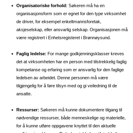
Organisatoriske forhold:
Søkeren må ha en
organisasjonsform som er egnet for den type virksomhet
de driver, for eksempel enkeltmannsforetak,
aksjeselskap, eller ansvarlig selskap. Organisasjonen må
være registrert i Enhetsregisteret i Brønnøysund.
Faglig ledelse:
For mange godkjenningsklasser kreves
det at virksomheten har en person med tilstrekkelig faglig
kompetanse og erfaring som er ansvarlig for den faglige
ledelsen av arbeidet. Denne personen må være
tilgjengelig for å føre tilsyn med og gi veiledning til de
ansatte.
Ressurser:
Søkeren må kunne dokumentere tilgang til
nødvendige ressurser, både menneskelige og materielle,
for å kunne utføre oppgavene knyttet til den aktuelle