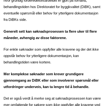
hvor grundig forberedelsesarbeidet er gjort på forhånd,
behandlingstiden hos Direktoratet for byggkvalitet (DiBK), samt
eventuelle spørsmål eller behov for ytterligere dokumentasjon
fra DiBKs side.
Generelt sett kan søknadsprosessen ta flere uker til flere
måneder, avhengig av disse faktorene.
For enkle søknader som oppfyller alle kravene og der det ikke
oppstår behov for ytterligere dokumentasjon, kan
behandlingstiden være kortere.
Mer komplekse søknader som krever grundigere
gjennomgang av DiBK eller som involverer spørsmål eller
utfordringer underveis, kan ta lengre tid å behandle.
Det er også verdt å merke seg at søknadsprosessen kan være
mer omfattende for søkere som ikke oppfyller alle kravene ved