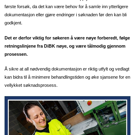
første forsøk, da det kan være behov for å samle inn ytterligere
dokumentasjon eller gjøre endringer i søknaden før den kan bli
godkjent.
Det er derfor viktig for søkeren å være nøye forberedt, følge
retningslinjene fra DiBK nøye, og være tålmodig gjennom
prosessen.
Å sikre at all nødvendig dokumentasjon er riktig utfylt og vedlagt
kan bidra til å minimere behandlingstiden og øke sjansene for en
vellykket søknadsprosess.