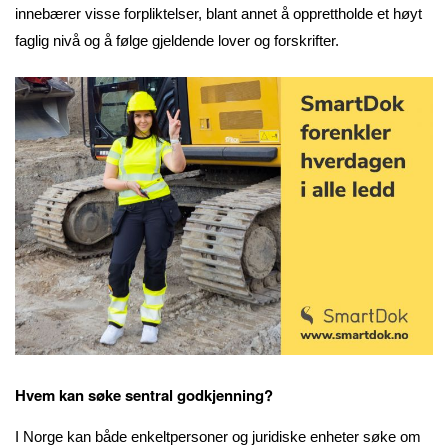
innebærer visse forpliktelser, blant annet å opprettholde et høyt
faglig nivå og å følge gjeldende lover og forskrifter.
Hvem kan søke sentral godkjenning?
I Norge kan både enkeltpersoner og juridiske enheter søke om