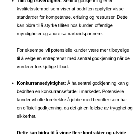
Tillit og troverdighet:
Sentral godkjenning er et
kvalitetsstempel som viser at bedriften oppfyller visse
standarder for kompetanse, erfaring og ressurser. Dette
kan bidra til å styrke tilliten hos kunder, offentlige
myndigheter og andre samarbeidspartnere.
For eksempel vil potensielle kunder være mer tilbøyelige
til å velge en entreprenør med sentral godkjenning når de
vurderer forskjellige tilbud.
Konkurransedyktighet:
Å ha sentral godkjenning kan gi
bedriften en konkurransefordel i markedet. Potensielle
kunder vil ofte foretrekke å jobbe med bedrifter som har
en offisiell godkjenning, da det gir en følelse av trygghet og
sikkerhet.
Dette kan bidra til å vinne flere kontrakter og utvide