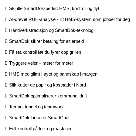
Skjulte SmartDok-perler: HMS, kontroll og flyt
AI-drevet RUH-analyse - Et HMS-system som jobber for deg
Håndverkstradisjon og SmartDok-teknologi
SmartDok sikrer betaling for alt arbeid
Få stålkontroll før du fyrer opp grillen
Tryggere veier – meter for meter
HMS med glimt i øyet og bannskap i margen
Slik kutter de papir og kostnader i Nord
SmartDok optimaliserer kommunal drift
Tempo, tunnel og teamwork
SmartDok lanserer SmartChat
Full kontroll på folk og maskiner