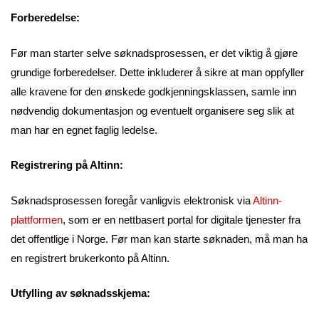
Forberedelse:
Før man starter selve søknadsprosessen, er det viktig å gjøre
grundige forberedelser. Dette inkluderer å sikre at man oppfyller
alle kravene for den ønskede godkjenningsklassen, samle inn
nødvendig dokumentasjon og eventuelt organisere seg slik at
man har en egnet faglig ledelse.
Registrering på Altinn:
Søknadsprosessen foregår vanligvis elektronisk via
Altinn-
plattformen
, som er en nettbasert portal for digitale tjenester fra
det offentlige i Norge. Før man kan starte søknaden, må man ha
en registrert brukerkonto på Altinn.
Utfylling av søknadsskjema: