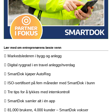
Lær med om entreprenørens beste venn
Markedslederen i bygg og anlegg
Digital ryggrad i en travel anleggshverdag
SmartDok kjøper AutoReg
ISO-sertifisert på fem måneder med SmartDok i bunn
Tre tips for å lykkes med internkontroll
SmartDok samler alt i én app
81.000 brukere, 4.000 kunder – SmartDok vokser