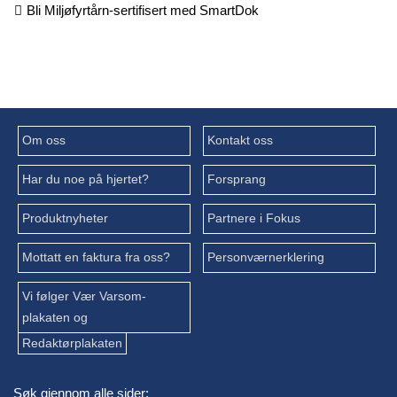
Bli Miljøfyrtårn-sertifisert med SmartDok
Om oss
Kontakt oss
Har du noe på hjertet?
Forsprang
Produktnyheter
Partnere i Fokus
Mottatt en faktura fra oss?
Personværnerklering
Vi følger Vær Varsom-
plakaten og
Redaktørplakaten
Søk gjennom alle sider: