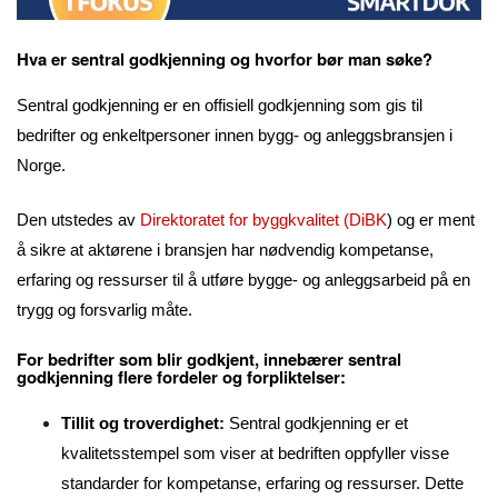
Hva er sentral godkjenning og hvorfor bør man søke?
Sentral godkjenning er en offisiell godkjenning som gis til
bedrifter og enkeltpersoner innen bygg- og anleggsbransjen i
Norge.
Den utstedes av
Direktoratet for byggkvalitet (DiBK
) og er ment
å sikre at aktørene i bransjen har nødvendig kompetanse,
erfaring og ressurser til å utføre bygge- og anleggsarbeid på en
trygg og forsvarlig måte.
For bedrifter som blir godkjent, innebærer sentral
godkjenning flere fordeler og forpliktelser:
Tillit og troverdighet:
Sentral godkjenning er et
kvalitetsstempel som viser at bedriften oppfyller visse
standarder for kompetanse, erfaring og ressurser. Dette