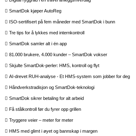
SmartDok kjøper AutoReg
ISO-sertifisert på fem måneder med SmartDok i bunn
Tre tips for å lykkes med internkontroll
SmartDok samler alt i én app
81.000 brukere, 4.000 kunder – SmartDok vokser
Skjulte SmartDok-perler: HMS, kontroll og flyt
AI-drevet RUH-analyse - Et HMS-system som jobber for deg
Håndverkstradisjon og SmartDok-teknologi
SmartDok sikrer betaling for alt arbeid
Få stålkontroll før du fyrer opp grillen
Tryggere veier – meter for meter
HMS med glimt i øyet og bannskap i margen