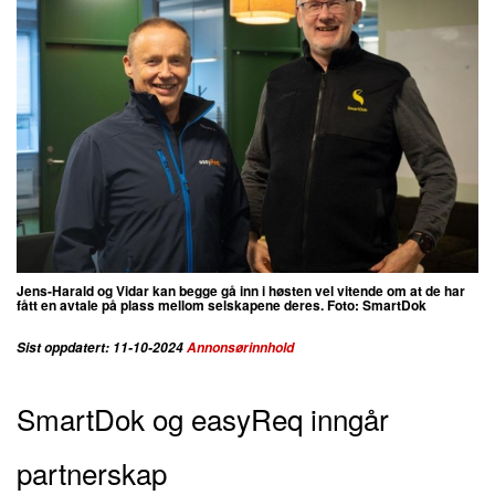
Jens-Harald og Vidar kan begge gå inn i høsten vel vitende om at de har
fått en avtale på plass mellom selskapene deres. Foto: SmartDok
Sist oppdatert: 11-10-2024
Annonsørinnhold
SmartDok og easyReq inngår
partnerskap