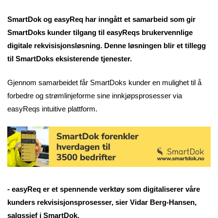
SmartDok og easyReq har inngått et samarbeid som gir
SmartDoks kunder tilgang til easyReqs brukervennlige
digitale rekvisisjonsløsning. Denne løsningen blir et tillegg
til SmartDoks eksisterende tjenester.
Gjennom samarbeidet får SmartDoks kunder en mulighet til å
forbedre og strømlinjeforme sine innkjøpsprosesser via
easyReqs intuitive plattform.
- easyReq er et spennende verktøy som digitaliserer våre
kunders rekvisisjonsprosesser, sier Vidar Berg-Hansen,
salgssjef i SmartDok.