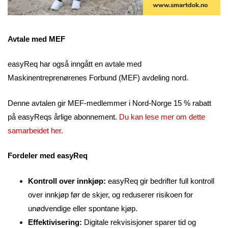
Avtale med MEF
easyReq har også inngått en avtale med
Maskinentreprenørenes Forbund (MEF) avdeling nord.
Denne avtalen gir MEF-medlemmer i Nord-Norge 15 % rabatt
på easyReqs årlige abonnement.
Du kan lese mer om dette
samarbeidet her.
Fordeler med easyReq
Kontroll over innkjøp:
easyReq gir bedrifter full kontroll
over innkjøp før de skjer, og reduserer risikoen for
unødvendige eller spontane kjøp.
Effektivisering:
Digitale rekvisisjoner sparer tid og