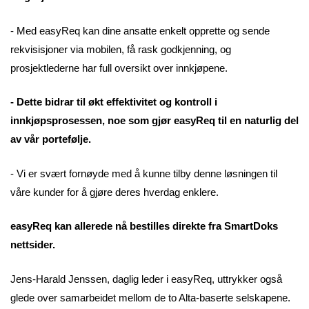
- Med easyReq kan dine ansatte enkelt opprette og sende
rekvisisjoner via mobilen, få rask godkjenning, og
prosjektlederne har full oversikt over innkjøpene.
- Dette bidrar til økt effektivitet og kontroll i
innkjøpsprosessen, noe som gjør easyReq til en naturlig del
av vår portefølje.
- Vi er svært fornøyde med å kunne tilby denne løsningen til
våre kunder for å gjøre deres hverdag enklere.
easyReq kan allerede nå bestilles direkte fra SmartDoks
nettsider.
Jens-Harald Jenssen, daglig leder i easyReq, uttrykker også
glede over samarbeidet mellom de to Alta-baserte selskapene.