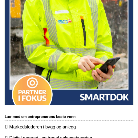
Lær med om entreprenørens beste venn
Markedslederen i bygg og anlegg
Digital ryggrad i en travel anleggshverdag