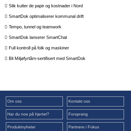
Slik kutter de papir og kostnader i Nord
SmartDok optimaliserer kommunal drift
Tempo, tunnel og teamwork
SmartDok lanserer SmartChat
Full kontroll på folk og maskiner
Bli Miljøfyrtårn-sertifisert med SmartDok
Om oss
Kontakt oss
Har du noe på hjertet?
Forsprang
Produktnyheter
Partnere i Fokus