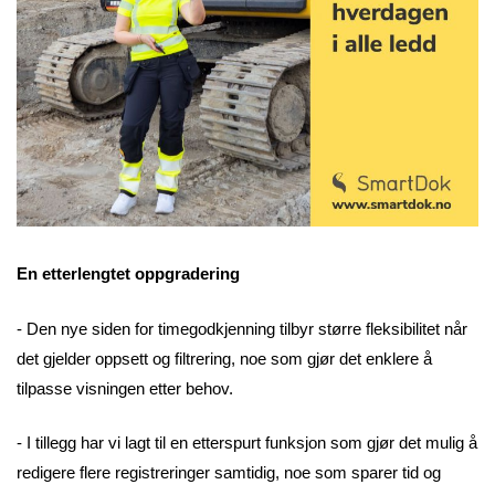
En etterlengtet oppgradering
- Den nye siden for timegodkjenning tilbyr større fleksibilitet når
det gjelder oppsett og filtrering, noe som gjør det enklere å
tilpasse visningen etter behov.
- I tillegg har vi lagt til en etterspurt funksjon som gjør det mulig å
redigere flere registreringer samtidig, noe som sparer tid og