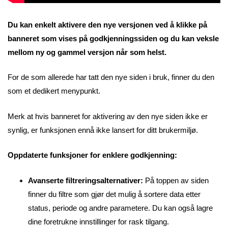
Du kan enkelt aktivere den nye versjonen ved å klikke på
banneret som vises på godkjenningssiden og du kan veksle
mellom ny og gammel versjon når som helst.
For de som allerede har tatt den nye siden i bruk, finner du den
som et dedikert menypunkt.
Merk at hvis banneret for aktivering av den nye siden ikke er
synlig, er funksjonen ennå ikke lansert for ditt brukermiljø.
Oppdaterte funksjoner for enklere godkjenning:
Avanserte filtreringsalternativer:
På toppen av siden
finner du filtre som gjør det mulig å sortere data etter
status, periode og andre parametere. Du kan også lagre
dine foretrukne innstillinger for rask tilgang.