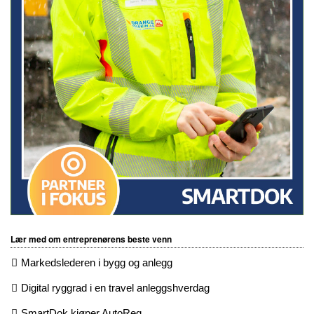
Lær med om entreprenørens beste venn
Markedslederen i bygg og anlegg
Digital ryggrad i en travel anleggshverdag
SmartDok kjøper AutoReg