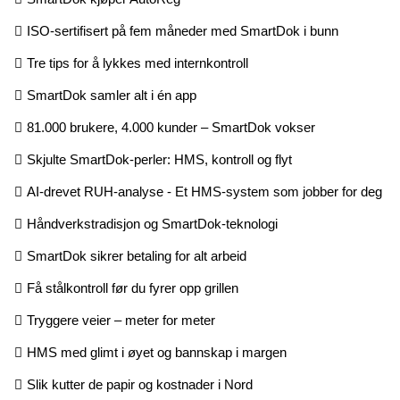
ISO-sertifisert på fem måneder med SmartDok i bunn
Tre tips for å lykkes med internkontroll
SmartDok samler alt i én app
81.000 brukere, 4.000 kunder – SmartDok vokser
Skjulte SmartDok-perler: HMS, kontroll og flyt
AI-drevet RUH-analyse - Et HMS-system som jobber for deg
Håndverkstradisjon og SmartDok-teknologi
SmartDok sikrer betaling for alt arbeid
Få stålkontroll før du fyrer opp grillen
Tryggere veier – meter for meter
HMS med glimt i øyet og bannskap i margen
Slik kutter de papir og kostnader i Nord