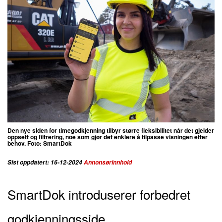
Den nye siden for timegodkjenning tilbyr større fleksibilitet når det gjelder
oppsett og filtrering, noe som gjør det enklere å tilpasse visningen etter
behov. Foto: SmartDok
Sist oppdatert: 16-12-2024
Annonsørinnhold
SmartDok introduserer forbedret
godkjenningsside