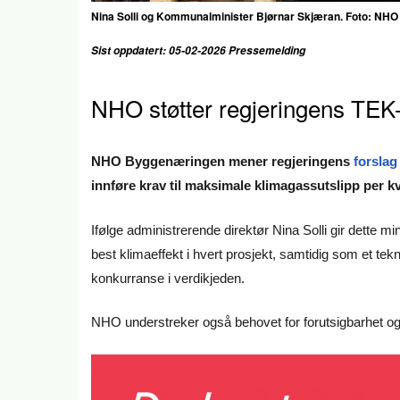
Nina Solli og Kommunalminister Bjørnar Skjæran. Foto:
NHO 
Sist oppdatert: 05-02-2026 Pressemelding
NHO støtter regjeringens TEK-
NHO Byggenæringen mener regjeringens
forslag
innføre krav til maksimale klimagassutslipp per 
Ifølge administrerende direktør Nina Solli gir dette mi
best klimaeffekt i hvert prosjekt, samtidig som et te
konkurranse i verdikjeden.
NHO understreker også behovet for forutsigbarhet og e