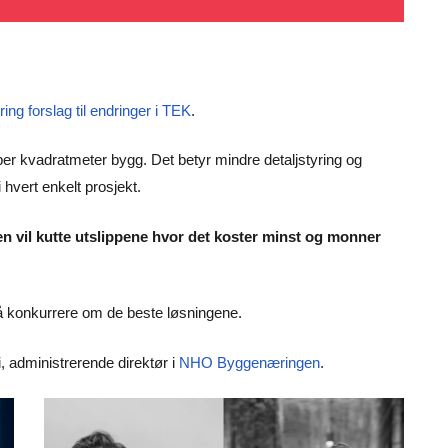
ing forslag til endringer i TEK
.
er kvadratmeter bygg. Det betyr mindre detaljstyring og
i hvert enkelt prosjekt.
gen vil kutte utslippene hvor det koster minst og monner
il å konkurrere om de beste løsningene.
i, administrerende direktør i
NHO Byggenæringen
.