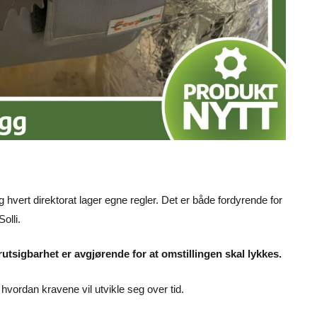
 hvert direktorat lager egne regler. Det er både fordyrende for
olli.
sigbarhet er avgjørende for at omstillingen skal lykkes.
 hvordan kravene vil utvikle seg over tid.