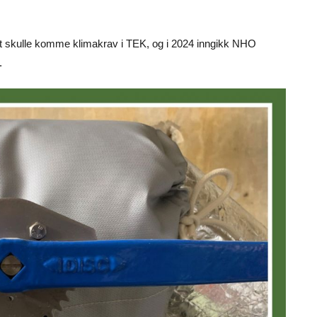
et skulle komme klimakrav i TEK, og i 2024 inngikk NHO
.