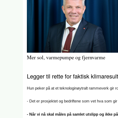
Mer sol, varmepumpe og fjernvarme
Legger til rette for faktisk klimaresul
Hun peker på at et teknologinøytralt rammeverk gir r
- Det er prosjektet og bedriftene som vet hva som gir 
- Når vi nå skal måles på samlet utslipp og ikke på