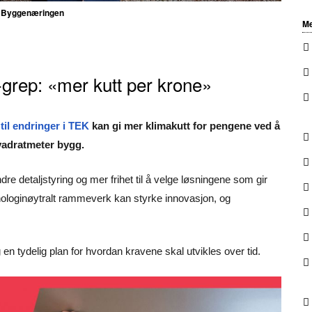
Byggenæringen
Me
grep: «mer kutt per krone»
 til endringer i TEK
kan gi mer klimakutt for pengene ved å
kvadratmeter bygg.
ndre detaljstyring og mer frihet til å velge løsningene som gir
knologinøytralt rammeverk kan styrke innovasjon, og
n tydelig plan for hvordan kravene skal utvikles over tid.