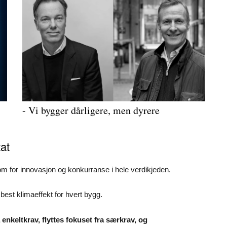
- Vi bygger dårligere, men dyrere
tat
om for innovasjon og konkurranse i hele verdikjeden.
best klimaeffekt for hvert bygg.
 enkeltkrav, flyttes fokuset fra særkrav, og