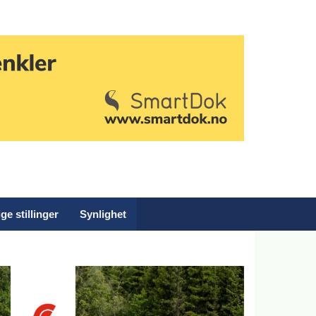
ge stillinger
Synlighet