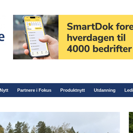
Nytt
Partnere i Fokus
Produktnytt
Utdanning
Ledi