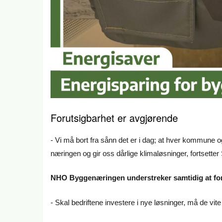
Forutsigbarhet er avgjørende
- Vi må bort fra sånn det er i dag; at hver kommune og
næringen og gir oss dårlige klimaløsninger, fortsetter S
NHO Byggenæringen understreker samtidig at forut
- Skal bedriftene investere i nye løsninger, må de vite