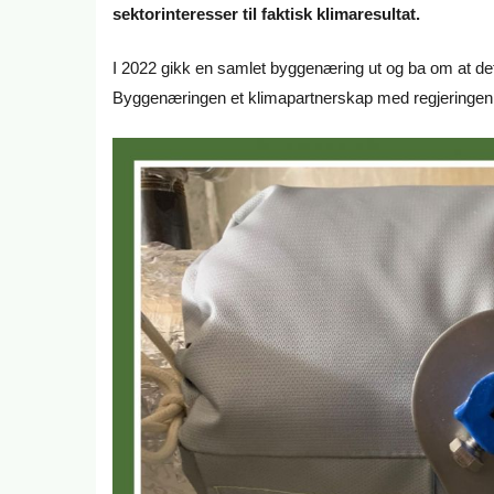
sektorinteresser til faktisk klimaresultat.
I 2022 gikk en samlet byggenæring ut og ba om at d
Byggenæringen et klimapartnerskap med regjeringen