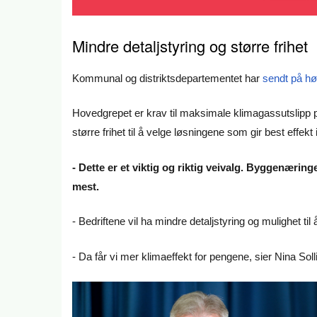
Mindre detaljstyring og større frihet
Kommunal og distriktsdepartementet har
sendt på hør
Hovedgrepet er krav til maksimale klimagassutslipp p
større frihet til å velge løsningene som gir best effekt 
- Dette er et viktig og riktig veivalg. Byggenærin
mest.
- Bedriftene vil ha mindre detaljstyring og mulighet t
- Da får vi mer klimaeffekt for pengene, sier Nina Soll