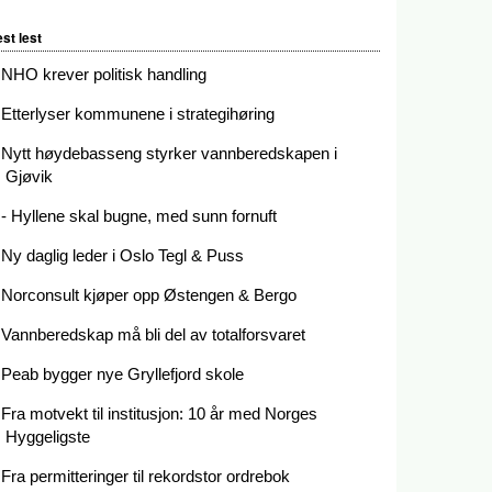
st lest
NHO krever politisk handling
Etterlyser kommunene i strategihøring
Nytt høydebasseng styrker vannberedskapen i
Gjøvik
- Hyllene skal bugne, med sunn fornuft
Ny daglig leder i Oslo Tegl & Puss
Norconsult kjøper opp Østengen & Bergo
Vannberedskap må bli del av totalforsvaret
Peab bygger nye Gryllefjord skole
Fra motvekt til institusjon: 10 år med Norges
Hyggeligste
Fra permitteringer til rekordstor ordrebok