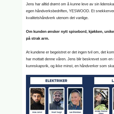
Jens har alltid drømt om å kunne leve av sin lidenskap
egen håndverksbedriften, YESWOOD. Et snekkerverks
kvalitetshåndverk utenom det vanlige.
Om kunden ønsker nytt spisebord, kjøkken, unike u
på strak arm.
At kundene er begeistret er det ingen tvil om, det 
har mottatt denne våren. Jens blir beskrevet som en s
kunnskapsrik, og ikke minst, en håndverker som skap