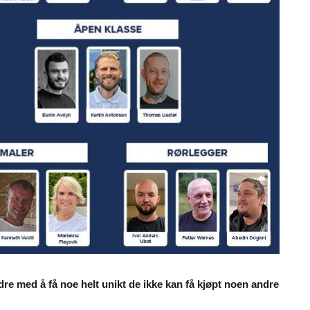
ndre med å få noe helt unikt de ikke kan få kjøpt noen andre