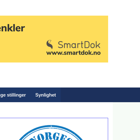
ge stillinger
Synlighet