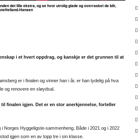
nden det lille ekstra, og se hvor utrolig glade og overrasket de blir,
ligsteHelland-Hansen
nskap i et hvert oppdrag, og kanskje er det grunnen til at
ønsberg er i finalen og vinner han i år, er han tydelig på hva
le og renovere en sløydsal.
 finalen igjen. Det er en stor anerkjennelse, forteller
 og i Norges Hyggeligste-sammenheng. Både i 2021 og i 2022
od igjen som en av topp tre i sin klasse.