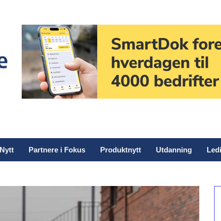
Nytt
Partnere i Fokus
Produktnytt
Utdanning
Ledi