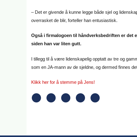
– Det er givende å kunne legge både sjel og lidenskap i
overrasket de blir, forteller han entusiastisk.
Også i firmalogoen til håndverksbedriften er det 
siden han var liten gutt.
I tillegg til å være lidenskapelig opptatt av tre og 
som en JA-mann av de sjeldne, og dermed finnes d
Klikk her for å stemme på Jens!