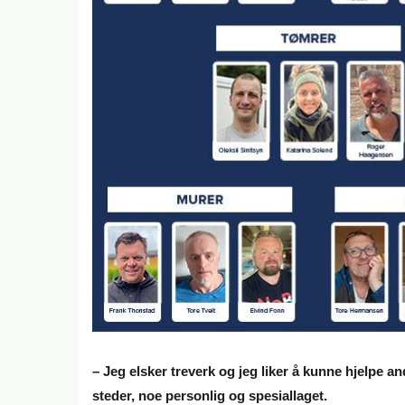
– Jeg elsker treverk og jeg liker å kunne hjelpe a
steder, noe personlig og spesiallaget.