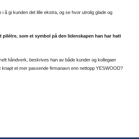
 å gi kunden det lille ekstra, og se hvor utrolig glade og
et pilétre, som et symbol på den lidenskapen han har hatt
gammelt håndverk, beskrives han av både kunder og kollegaer
et knapt et mer passende firmanavn enn nettopp YESWOOD?