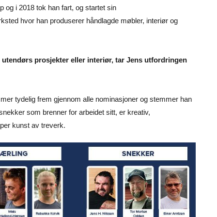
 og i 2018 tok han fart, og startet sin
ted hvor han produserer håndlagde møbler, interiør og
tendørs prosjekter eller interiør, tar Jens utfordringen
kommer tydelig frem gjennom alle nominasjoner og stemmer han
nekker som brenner for arbeidet sitt, er kreativ,
er kunst av treverk.