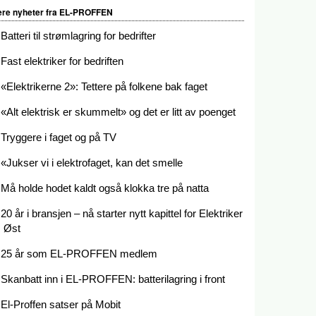
ere nyheter fra EL-PROFFEN
Batteri til strømlagring for bedrifter
Fast elektriker for bedriften
«Elektrikerne 2»: Tettere på folkene bak faget
«Alt elektrisk er skummelt» og det er litt av poenget
Tryggere i faget og på TV
«Jukser vi i elektrofaget, kan det smelle
Må holde hodet kaldt også klokka tre på natta
20 år i bransjen – nå starter nytt kapittel for Elektriker
Øst
25 år som EL-PROFFEN medlem
Skanbatt inn i EL-PROFFEN: batterilagring i front
El-Proffen satser på Mobit