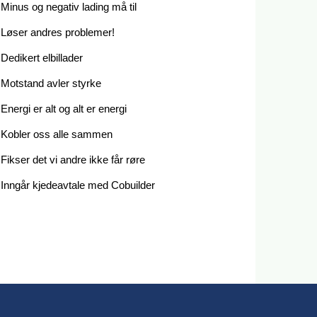
Minus og negativ lading må til
Løser andres problemer!
Dedikert elbillader
Motstand avler styrke
Energi er alt og alt er energi
Kobler oss alle sammen
Fikser det vi andre ikke får røre
Inngår kjedeavtale med Cobuilder