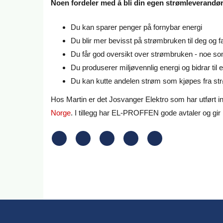
Noen fordeler med å bli din egen strømleverandør
Du kan sparer penger på fornybar energi
Du blir mer bevisst på strømbruken til deg og f
Du får god oversikt over strømbruken - noe so
Du produserer miljøvennlig energi og bidrar til 
Du kan kutte andelen strøm som kjøpes fra st
Hos Martin er det Josvanger Elektro som har utført i
Norge
. I tillegg har EL-PROFFEN gode avtaler og gir 