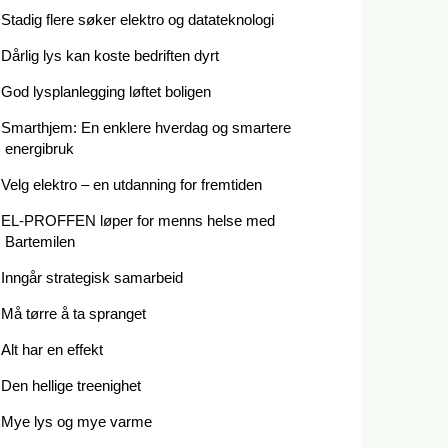
Stadig flere søker elektro og datateknologi
Dårlig lys kan koste bedriften dyrt
God lysplanlegging løftet boligen
Smarthjem: En enklere hverdag og smartere
energibruk
Velg elektro – en utdanning for fremtiden
EL-PROFFEN løper for menns helse med
Bartemilen
Inngår strategisk samarbeid
Må tørre å ta spranget
Alt har en effekt
Den hellige treenighet
Mye lys og mye varme