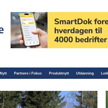
Nytt
Partnere i Fokus
Produktnytt
Utdanning
Ledi