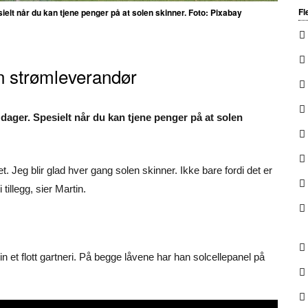
Fl
sielt når du kan tjene penger på at solen skinner. Foto: Pixabay
en strømleverandør
 dager. Spesielt når du kan tjene penger på at solen
. Jeg blir glad hver gang solen skinner. Ikke bare fordi det er
 tillegg, sier Martin.
n et flott gartneri. På begge låvene har han solcellepanel på