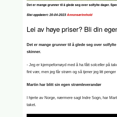
Det er mange grunner til å glede seg over solfylte dager. Spe
Sist oppdatert: 20-04-2023
Annonsørinnhold
Lei av høye priser? Bli din eg
Det er mange grunner til å glede seg over solfylte
skinner.
- Jeg er kjempefornøyd med å ha fått solceller på taket
fint vær, men jeg får strøm og så tjener jeg litt penger i
Martin har blitt sin egen strømleverandør
I hjerte av Norge, nærmere sagt Indre Sogn, har Marti
taket.