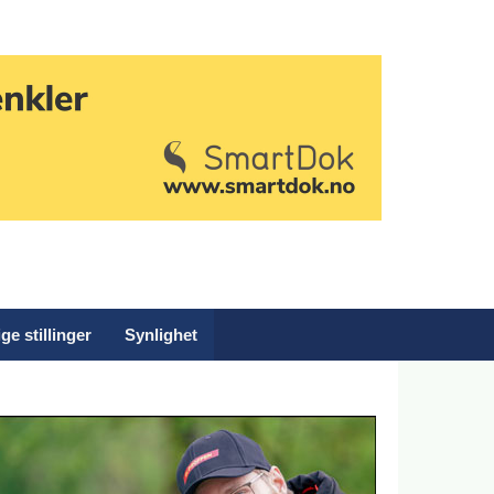
ge stillinger
Synlighet