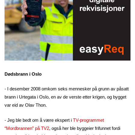
Dødsbrann i Oslo
- I desember 2008 omkom seks mennesker på grunn av påsatt
brann i Urtegata i Oslo, en av de verste etter krigen, og bygget
var eid av Olav Thon.
- Jeg ble bedt om å være ekspert i
TV-programmet
“Mordbrannen” på TV2
, også her ble byggeier frifunnet fordi