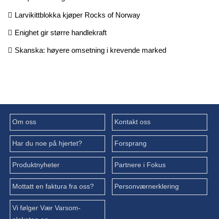
Larvikittblokka kjøper Rocks of Norway
Enighet gir større handlekraft
Skanska: høyere omsetning i krevende marked
Om oss
Kontakt oss
Har du noe på hjertet?
Forsprang
Produktnyheter
Partnere i Fokus
Mottatt en faktura fra oss?
Personværnerklering
Vi følger Vær Varsom-