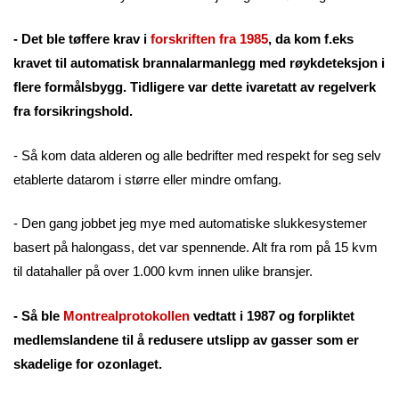
- Det ble tøffere krav i
forskriften fra 1985
, da kom f.eks
kravet til automatisk brannalarmanlegg med røykdeteksjon i
flere formålsbygg. Tidligere var dette ivaretatt av regelverk
fra forsikringshold.
- Så kom data alderen og alle bedrifter med respekt for seg selv
etablerte datarom i større eller mindre omfang.
- Den gang jobbet jeg mye med automatiske slukkesystemer
basert på halongass, det var spennende. Alt fra rom på 15 kvm
til datahaller på over 1.000 kvm innen ulike bransjer.
- Så ble
Montrealprotokollen
vedtatt i 1987 og forpliktet
medlemslandene til å redusere utslipp av gasser som er
skadelige for ozonlaget.