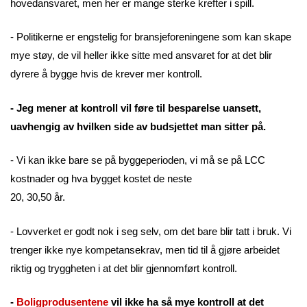
hovedansvaret, men her er mange sterke krefter i spill.
- Politikerne er engstelig for bransjeforeningene som kan skape
mye støy, de vil heller ikke sitte med ansvaret for at det blir
dyrere å bygge hvis de krever mer kontroll.
- Jeg mener at kontroll vil føre til besparelse uansett,
uavhengig av hvilken side av budsjettet man sitter på.
- Vi kan ikke bare se på byggeperioden, vi må se på LCC
kostnader og hva bygget kostet de neste
20, 30,50 år.
- Lovverket er godt nok i seg selv, om det bare blir tatt i bruk. Vi
trenger ikke nye kompetansekrav, men tid til å gjøre arbeidet
riktig og tryggheten i at det blir gjennomført kontroll.
-
Boligprodusentene
vil ikke ha så mye kontroll at det