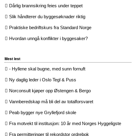
Dårlig brannsikring feies under teppet
Slik håndterer du byggesøknader riktig
Praktiske bedriftskurs fra Standard Norge
Hvordan unngå konflikter i byggesaker?
Mest lest
- Hyllene skal bugne, med sunn fornuft
Ny daglig leder i Oslo Tegl & Puss
Norconsult kjøper opp Østengen & Bergo
Vannberedskap må bli del av totalforsvaret
Peab bygger nye Gryllefjord skole
Fra motvekt til institusjon: 10 år med Norges Hyggeligste
Fra permitteringer til rekordstor ordrebok