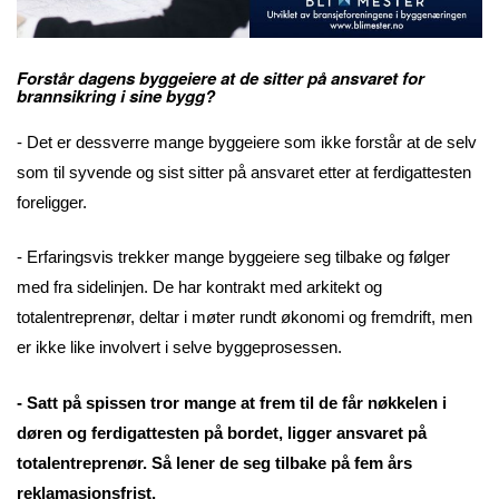
Forstår dagens byggeiere at de sitter på ansvaret for
brannsikring i sine bygg?
- Det er dessverre mange byggeiere som ikke forstår at de selv
som til syvende og sist sitter på ansvaret etter at ferdigattesten
foreligger.
- Erfaringsvis trekker mange byggeiere seg tilbake og følger
med fra sidelinjen. De har kontrakt med arkitekt og
totalentreprenør, deltar i møter rundt økonomi og fremdrift, men
er ikke like involvert i selve byggeprosessen.
- Satt på spissen tror mange at frem til de får nøkkelen i
døren og ferdigattesten på bordet, ligger ansvaret på
totalentreprenør. Så lener de seg tilbake på fem års
reklamasjonsfrist.