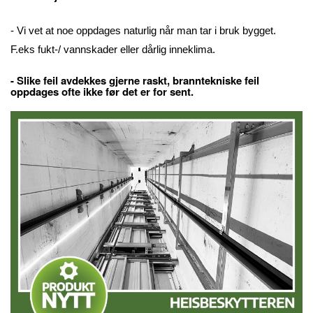
- Vi vet at noe oppdages naturlig når man tar i bruk bygget.
F.eks fukt-/ vannskader eller dårlig inneklima.
- Slike feil avdekkes gjerne raskt, branntekniske feil
oppdages ofte ikke før det er for sent.