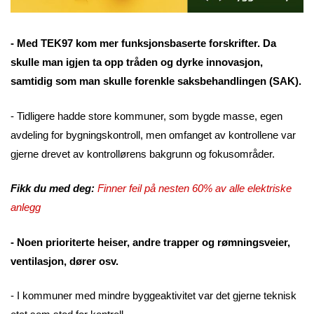
- Med TEK97 kom mer funksjonsbaserte forskrifter. Da
skulle man igjen ta opp tråden og dyrke innovasjon,
samtidig som man skulle forenkle saksbehandlingen (SAK).
- Tidligere hadde store kommuner, som bygde masse, egen
avdeling for bygningskontroll, men omfanget av kontrollene var
gjerne drevet av kontrollørens bakgrunn og fokusområder.
Fikk du med deg:
Finner feil på nesten 60% av alle elektriske
anlegg
- Noen prioriterte heiser, andre trapper og rømningsveier,
ventilasjon, dører osv.
- I kommuner med mindre byggeaktivitet var det gjerne teknisk