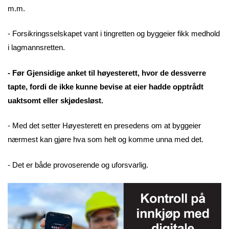
m.m.
- Forsikringsselskapet vant i tingretten og byggeier fikk medhold
i lagmannsretten.
- Før Gjensidige anket til høyesterett, hvor de dessverre
tapte, fordi de ikke kunne bevise at eier hadde opptrådt
uaktsomt eller skjødesløst.
- Med det setter Høyesterett en presedens om at byggeier
nærmest kan gjøre hva som helt og komme unna med det.
- Det er både provoserende og uforsvarlig.