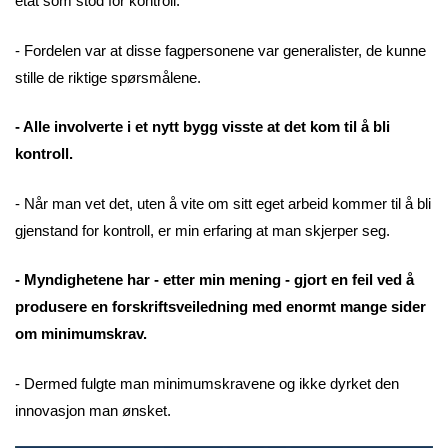
etat som stod for kontroll.
- Fordelen var at disse fagpersonene var generalister, de kunne
stille de riktige spørsmålene.
- Alle involverte i et nytt bygg visste at det kom til å bli
kontroll.
- Når man vet det, uten å vite om sitt eget arbeid kommer til å bli
gjenstand for kontroll, er min erfaring at man skjerper seg.
- Myndighetene har - etter min mening - gjort en feil ved å
produsere en forskriftsveiledning med enormt mange sider
om minimumskrav.
- Dermed fulgte man minimumskravene og ikke dyrket den
innovasjon man ønsket.