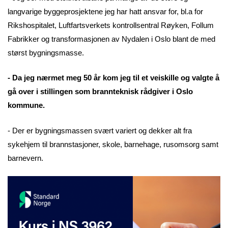
langvarige byggeprosjektene jeg har hatt ansvar for, bl.a for
Rikshospitalet, Luftfartsverkets kontrollsentral Røyken, Follum
Fabrikker og transformasjonen av Nydalen i Oslo blant de med
størst bygningsmasse.
- Da jeg nærmet meg 50 år kom jeg til et veiskille og valgte å
gå over i stillingen som brannteknisk rådgiver i Oslo
kommune.
- Der er bygningsmassen svært variert og dekker alt fra
sykehjem til brannstasjoner, skole, barnehage, rusomsorg samt
barnevern.