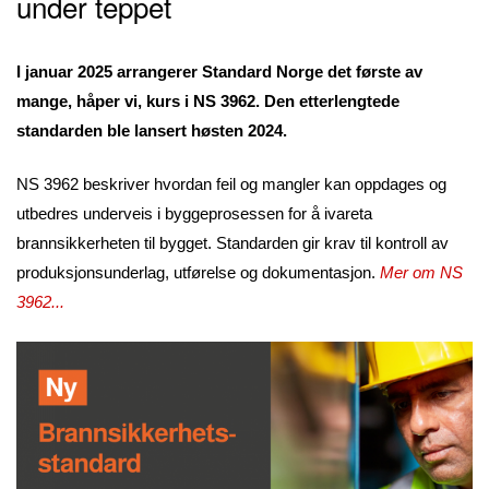
under teppet
I januar 2025 arrangerer Standard Norge det første av
mange, håper vi, kurs i NS 3962. Den etterlengtede
standarden ble lansert høsten 2024.
NS 3962 beskriver hvordan feil og mangler kan oppdages og
utbedres underveis i byggeprosessen for å ivareta
brannsikkerheten til bygget. Standarden gir krav til kontroll av
produksjonsunderlag, utførelse og dokumentasjon.
Mer om NS
3962...