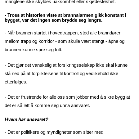
manglene ikke skyldes uaksomhet eller skjødesløshet.
- Tross at historien viste at brannalarmen gikk konstant i
bygget, var det ingen som brydde seg lengre.
- Når brannen startet i hovedtrappen, stod alle branndører
mellom trapp og korridor - som skulle vært stengt - åpne og
brannen kunne spre seg fritt.
- Det gjør det vanskelig at forsikringsselskap ikke skal kunne
slå ned på at forpliktelsene til kontroll og vedlikehold ikke
etterfølges.
- Det er frustrende for alle oss som jobber med å sikre bygg at
det er så lett å komme seg unna ansvaret.
Hvem har ansvaret?
- Det er politikere og myndigheter som sitter med