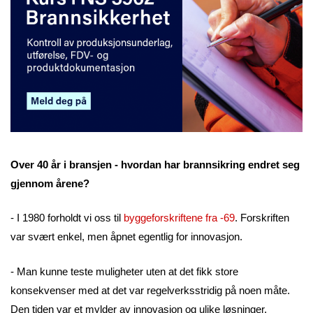
Over 40 år i bransjen - hvordan har brannsikring endret seg
gjennom årene?
- I 1980 forholdt vi oss til
byggeforskriftene fra -69
. Forskriften
var svært enkel, men åpnet egentlig for innovasjon.
- Man kunne teste muligheter uten at det fikk store
konsekvenser med at det var regelverksstridig på noen måte.
Den tiden var et mylder av innovasjon og ulike løsninger.