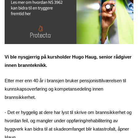
Vi ble nysgjerrig på kursholder Hugo Haug, senior rådgiver
innen brannteknikk.
Etter mer enn 40 år i bransjen bruker pensjonisttilværelsen til
kunnskapsoverføring og kompetansedeling innen
brannsikkerhet.
- Det er hyggelig at dere har lyst til skrive om brannsikkerhet og
hvordan feil, og mangler under oppføring/rehabilitering av
byggverk kan bidra til at skadeomfanget blir katastrofalt, åpner
Haug.