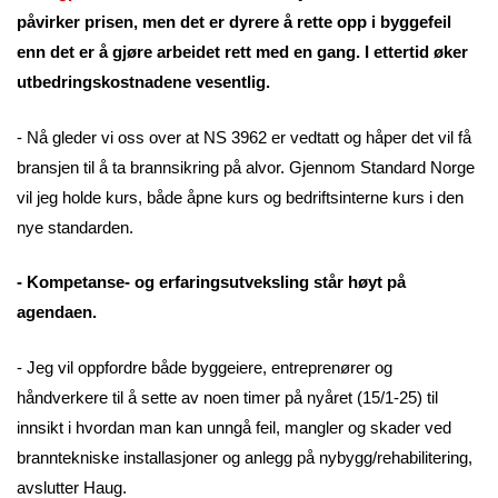
påvirker prisen, men det er dyrere å rette opp i byggefeil
enn det er å gjøre arbeidet rett med en gang. I ettertid øker
utbedringskostnadene vesentlig.
- Nå gleder vi oss over at NS 3962 er vedtatt og håper det vil få
bransjen til å ta brannsikring på alvor. Gjennom Standard Norge
vil jeg holde kurs, både åpne kurs og bedriftsinterne kurs i den
nye standarden.
- Kompetanse- og erfaringsutveksling står høyt på
agendaen.
- Jeg vil oppfordre både byggeiere, entreprenører og
håndverkere til å sette av noen timer på nyåret (15/1-25) til
innsikt i hvordan man kan unngå feil, mangler og skader ved
branntekniske installasjoner og anlegg på nybygg/rehabilitering,
avslutter Haug.