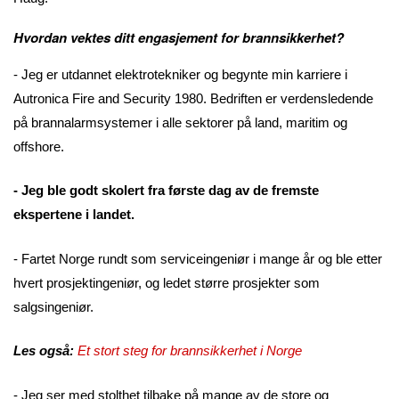
Hvordan vektes ditt engasjement for brannsikkerhet?
- Jeg er utdannet elektrotekniker og begynte min karriere i
Autronica Fire and Security 1980. Bedriften er verdensledende
på brannalarmsystemer i alle sektorer på land, maritim og
offshore.
- Jeg ble godt skolert fra første dag av de fremste
ekspertene i landet.
- Fartet Norge rundt som serviceingeniør i mange år og ble etter
hvert prosjektingeniør, og ledet større prosjekter som
salgsingeniør.
Les også:
Et stort steg for brannsikkerhet i Norge
- Jeg ser med stolthet tilbake på mange av de store og