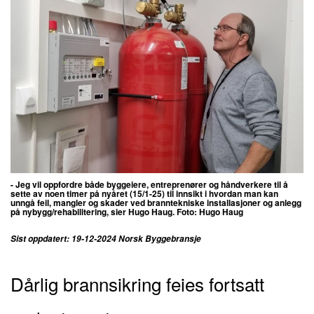
- Jeg vil oppfordre både byggeiere, entreprenører og håndverkere til å
sette av noen timer på nyåret (15/1-25) til innsikt i hvordan man kan
unngå feil, mangler og skader ved branntekniske installasjoner og anlegg
på nybygg/rehabilitering, sier Hugo Haug. Foto: Hugo Haug
Sist oppdatert: 19-12-2024 Norsk Byggebransje
Dårlig brannsikring feies fortsatt