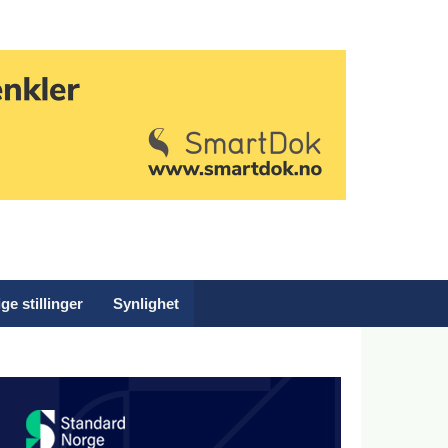
ge stillinger
Synlighet