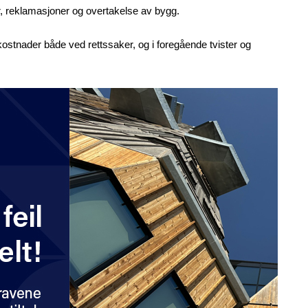
r, reklamasjoner og overtakelse av bygg.
kostnader både ved rettssaker, og i foregående tvister og