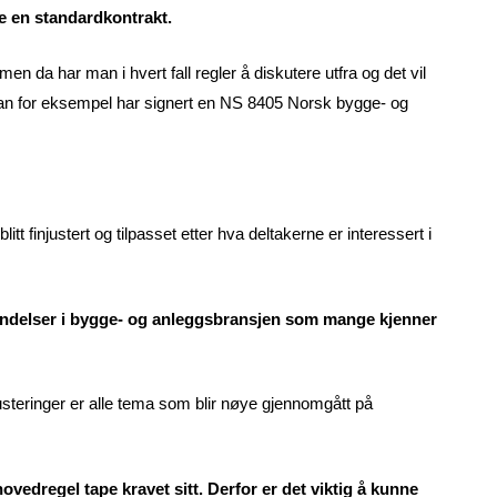
ke en standardkontrakt.
men da har man i hvert fall regler å diskutere utfra og det vil
an for eksempel har signert en NS 8405 Norsk bygge- og
 finjustert og tilpasset etter hva deltakerne er interessert i
hendelser i bygge- og anleggsbransjen som mange kjenner
justeringer er alle tema som blir nøye gjennomgått på
ovedregel tape kravet sitt. Derfor er det viktig å kunne