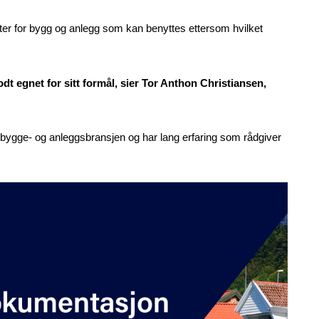
tter for bygg og anlegg som kan benyttes ettersom hvilket
dt egnet for sitt formål, sier Tor Anthon Christiansen,
 bygge- og anleggsbransjen og har lang erfaring som rådgiver