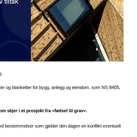
m
kter og blanketter for bygg, anlegg og eiendom, som NS 8405,
 skjer i et prosjekt fra «fødsel til grav».
med bestemmelser som gjelder den dagen en konflikt eventuelt