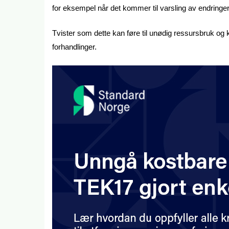
for eksempel når det kommer til varsling av endringe
Tvister som dette kan føre til unødig ressursbruk og 
forhandlinger.