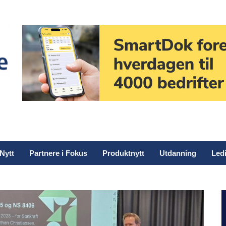
Nytt
Partnere i Fokus
Produktnytt
Utdanning
Ledi