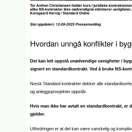
Tor Anthon Christiansen holder kurs i juridiske kontraktsst
slike NS-kontrakter ikke nødvendigvis eliminerer uenigheter, m
Korsgaard Hervig / Standard Online
Sist oppdatert: 12-09-2025 Pressemelding
Hvordan unngå konflikter i by
Det kan lett oppstå unødvendige uenigheter i byg
signert en standardkontrakt. Ved å bruke NS-kontr
Norsk Standard kontrakter dekker alle standardiserte
og anleggsprosjekter oppstår.
Hvis man ikke har avtalt en standardkontrakt, er 
gjelder.
Utfordringen er at det kan være vanskelig og komplise