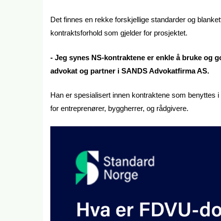
Det finnes en rekke forskjellige standarder og blanke
kontraktsforhold som gjelder for prosjektet.
- Jeg synes NS-kontraktene er enkle å bruke og go
advokat og partner i SANDS Advokatfirma AS.
Han er spesialisert innen kontraktene som benyttes i
for entreprenører, byggherrer, og rådgivere.