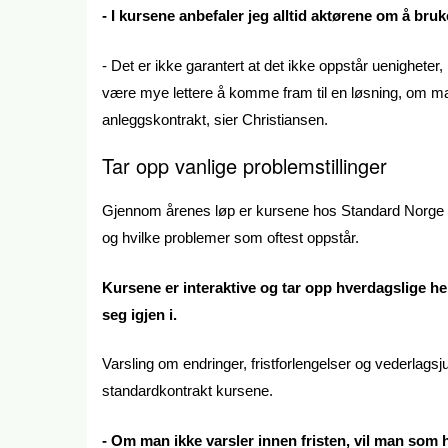
- I kursene anbefaler jeg alltid aktørene om å bru
- Det er ikke garantert at det ikke oppstår uenigheter, 
være mye lettere å komme fram til en løsning, om m
anleggskontrakt, sier Christiansen.
Tar opp vanlige problemstillinger
Gjennom årenes løp er kursene hos Standard Norge blitt
og hvilke problemer som oftest oppstår.
Kursene er interaktive og tar opp hverdagslige 
seg igjen i.
Varsling om endringer, fristforlengelser og vederlags
standardkontrakt kursene.
- Om man ikke varsler innen fristen, vil man som h