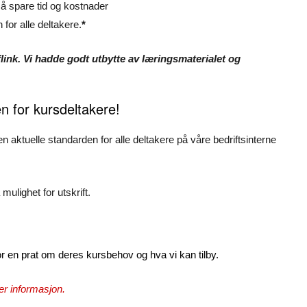
 å spare tid og kostnader
 for alle deltakere.
*
flink. Vi hadde godt utbytte av læringsmaterialet og
n for kursdeltakere!
 den aktuelle standarden for alle deltakere på våre bedriftsinterne
ulighet for utskrift.
for en prat om deres kursbehov og hva vi kan tilby.
er informasjon.