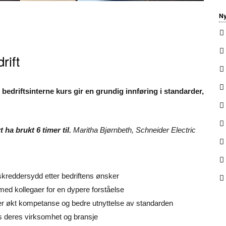
Ny
rift
bedriftsinterne kurs gir en grundig innføring i standarder,
 ha brukt 6 timer til.
Maritha Bjørnbeth, Schneider Electric
skreddersydd etter bedriftens ønsker
ed kollegaer for en dypere forståelse
rer økt kompetanse og bedre utnyttelse av standarden
s deres virksomhet og bransje