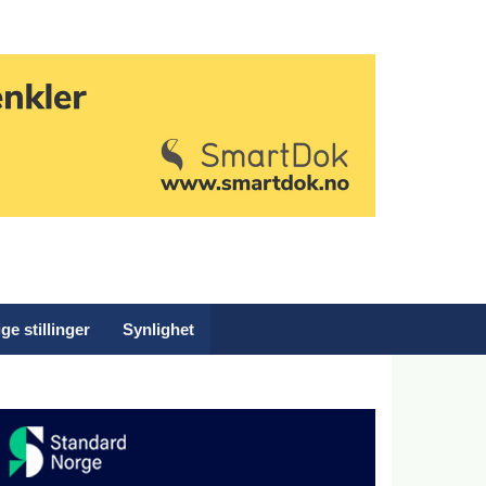
ge stillinger
Synlighet