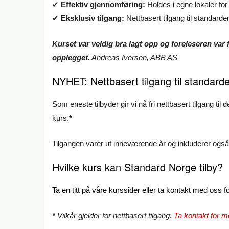
✔
Effektiv gjennomføring:
Holdes i egne lokaler for
✔
Eksklusiv tilgang:
Nettbasert tilgang til standarden
Kurset var veldig bra lagt opp og foreleseren var 
opplegget.
Andreas Iversen, ABB AS
NYHET: Nettbasert tilgang til standarde
Som eneste tilbyder gir vi nå fri nettbasert tilgang til
kurs.
*
Tilgangen varer ut inneværende år og inkluderer også m
Hvilke kurs kan Standard Norge tilby?
Ta en titt på våre kurssider eller ta kontakt med oss 
*
Vilkår gjelder for nettbasert tilgang.
Ta kontakt for m