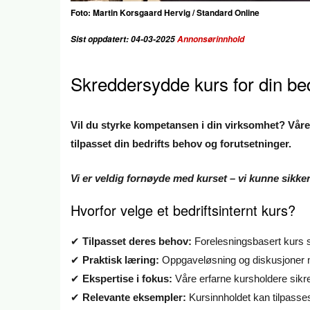
Foto: Martin Korsgaard Hervig / Standard Online
Sist oppdatert: 04-03-2025
Annonsørinnhold
Skreddersydde kurs for din bed
Vil du styrke kompetansen i din virksomhet? Våre 
tilpasset din bedrifts behov og forutsetninger.
Vi er veldig fornøyde med kurset – vi kunne sikkert
Hvorfor velge et bedriftsinternt kurs?
✔
Tilpasset deres behov:
Forelesningsbasert kurs 
✔
Praktisk læring:
Oppgaveløsning og diskusjoner m
✔
Ekspertise i fokus:
Våre erfarne kursholdere sik
✔
Relevante eksempler:
Kursinnholdet kan tilpasse