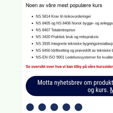
Noen av våre mest populære kurs
NS 5814 Krav til risikovurderinger
NS 8405 og NS 8406 Norsk bygge- og anleggs
NS 8407 Totalentreprise
NS 3420 Praktisk bruk og rettspraksis
NS 3935 Integrerte tekniske bygningsinstallasj
NS 6450 Idriftsetting og prøvedrift av tekniske 
NS-EN ISO 9001 Ledelsessystemer for kvalite
Se oversikt over hva vi kan tilby på våre kurssider