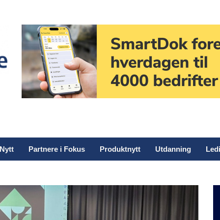
Nytt
Partnere i Fokus
Produktnytt
Utdanning
Ledi