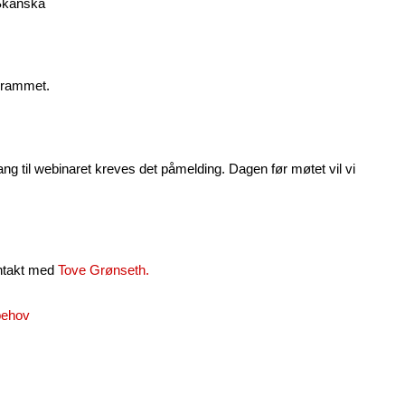
 Skanska
ogrammet.
gang til webinaret kreves det påmelding. Dagen før møtet vil vi
ntakt med
Tove Grønseth
.
behov