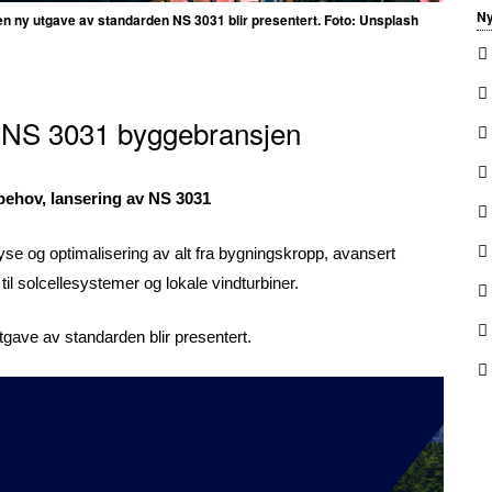
Ny
 en ny utgave av standarden NS 3031 blir presentert. Foto: Unsplash
e NS 3031 byggebransjen
behov, lansering av NS 3031
yse og optimalisering av alt fra bygningskropp, avansert
il solcellesystemer og lokale vindturbiner.
utgave av standarden blir presentert.