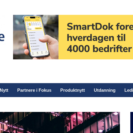
Nytt
Partnere i Fokus
Produktnytt
Utdanning
Ledi