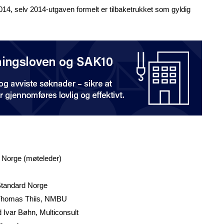
2014, selv 2014-utgaven formelt er tilbaketrukket som gyldig
 Norge (møteleder)
 Standard Norge
: Thomas Thiis, NMBU
 Ivar Bøhn, Multiconsult