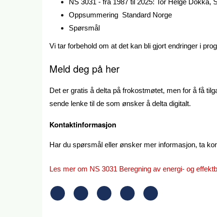
NS 3031 - fra 1987 til 2025: Tor Helge Dokka,
Oppsummering Standard Norge
Spørsmål
Vi tar forbehold om at det kan bli gjort endringer i pr
Meld deg på her
Det er gratis å delta på frokostmøtet, men for å få til
sende lenke til de som ønsker å delta digitalt.
Kontaktinformasjon
Har du spørsmål eller ønsker mer informasjon, ta ko
Les mer om NS 3031 Beregning av energi- og effekt