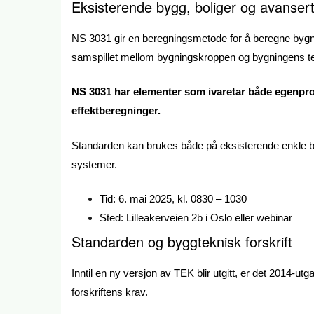
Eksisterende bygg, boliger og avanser
NS 3031 gir en beregningsmetode for å beregne bygni
samspillet mellom bygningskroppen og bygningens te
NS 3031 har elementer som ivaretar både egenprod
effektberegninger.
Standarden kan brukes både på eksisterende enkle b
systemer.
Tid: 6. mai 2025, kl. 0830 – 1030
Sted: Lilleakerveien 2b i Oslo eller webinar
Standarden og byggteknisk forskrift
Inntil en ny versjon av TEK blir utgitt, er det 2014-ut
forskriftens krav.