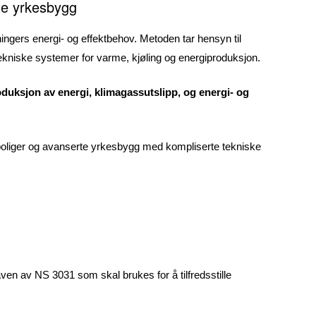
te yrkesbygg
ngers energi- og effektbehov. Metoden tar hensyn til
kniske systemer for varme, kjøling og energiproduksjon.
uksjon av energi, klimagassutslipp, og energi- og
oliger og avanserte yrkesbygg med kompliserte tekniske
gaven av NS 3031 som skal brukes for å tilfredsstille