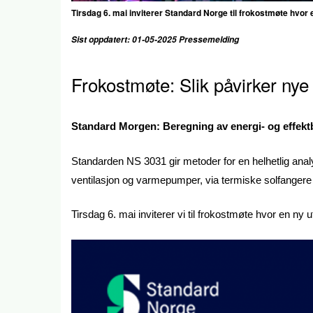
Tirsdag 6. mai inviterer Standard Norge til frokostmøte hvor
Sist oppdatert: 01-05-2025 Pressemelding
Frokostmøte: Slik påvirker ny
Standard Morgen: Beregning av energi- og effekt
Standarden NS 3031 gir metoder for en helhetlig anal
ventilasjon og varmepumper, via termiske solfangere t
Tirsdag 6. mai inviterer vi til frokostmøte hvor en ny 