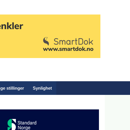
ge stillinger
Synlighet