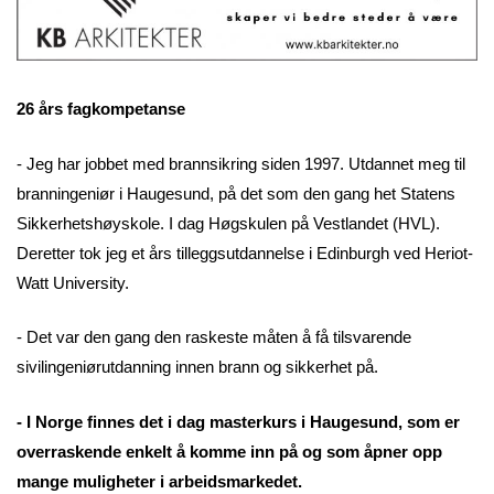
26 års fagkompetanse
- Jeg har jobbet med brannsikring siden 1997. Utdannet meg til
branningeniør i Haugesund, på det som den gang het Statens
Sikkerhetshøyskole. I dag Høgskulen på Vestlandet (HVL).
Deretter tok jeg et års tilleggsutdannelse i Edinburgh ved Heriot-
Watt University.
- Det var den gang den raskeste måten å få tilsvarende
sivilingeniørutdanning innen brann og sikkerhet på.
- I Norge finnes det i dag masterkurs i Haugesund, som er
overraskende enkelt å komme inn på og som åpner opp
mange muligheter i arbeidsmarkedet.