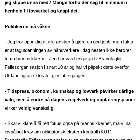
jeg slippe unna med? Mange forholder seg til minimum i
henhold til lovverket og knapt det.
Politikerne må våkne
- Jeg tror oppriktig at alle ønsker å gjøre en god jobb, men fakta
er at fagutdanningen av håndverkere i dag nesten ikke berører
tema brannsikkerhet. Jeg har vært engasjert i Brannfaglig
Fellesorganisasjon i snart 10 år og har vi påpekt dette overfor
Utdanningsdirektoratet gjentatte ganger.
- Tidspress, økonomi, kunnskap og lovverk påvirker dårlige
valg, men å endre på dagens regelverk og opplæringsplaner
virker veldig vanskelig.
- Skal vi klare å få rett fokus også på brannsikkerhet, må vi ha
lovpålagt krav om obligatorisk ekstern kontroll (KUT).