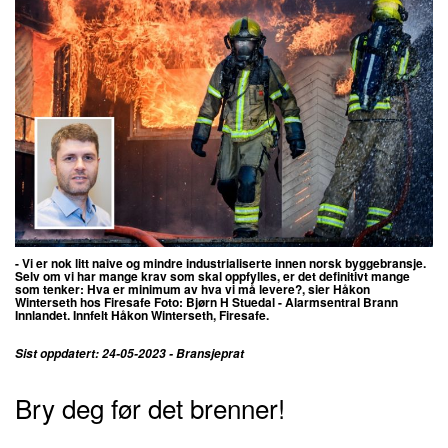
- Vi er nok litt naive og mindre industrialiserte innen norsk byggebransje.
Selv om vi har mange krav som skal oppfylles, er det
definitivt mange
som tenker: Hva er minimum av hva vi må levere?, sier
Håkon
Winterseth hos Firesafe
Foto:
Bjørn H Stuedal - Alarmsentral Brann
Innlandet. Innfelt Håkon Winterseth, Firesafe.
Sist oppdatert: 24-05-2023 - Bransjeprat
Bry deg før det brenner!