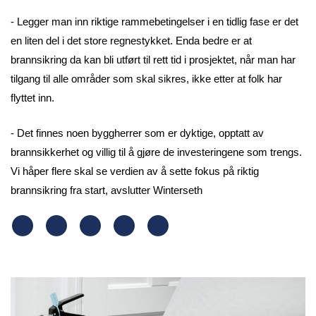
- Legger man inn riktige rammebetingelser i en tidlig fase er det
en liten del i det store regnestykket. Enda bedre er at
brannsikring da kan bli utført til rett tid i prosjektet, når man har
tilgang til alle områder som skal sikres, ikke etter at folk har
flyttet inn.
- Det finnes noen byggherrer som er dyktige, opptatt av
brannsikkerhet og villig til å gjøre de investeringene som trengs.
Vi håper flere skal se verdien av å sette fokus på riktig
brannsikring fra start, avslutter Winterseth