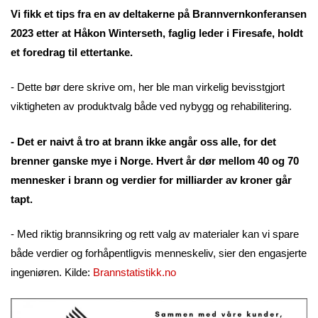
Vi fikk et tips fra en av deltakerne på Brannvernkonferansen
2023 etter at Håkon Winterseth, faglig leder i Firesafe, holdt
et foredrag til ettertanke.
- Dette bør dere skrive om, her ble man virkelig bevisstgjort
viktigheten av produktvalg både ved nybygg og rehabilitering.
- Det er naivt å tro at brann ikke angår oss alle, for det
brenner ganske mye i Norge. Hvert år dør mellom 40 og 70
mennesker i brann og verdier for milliarder av kroner går
tapt.
- Med riktig brannsikring og rett valg av materialer kan vi spare
både verdier og forhåpentligvis menneskeliv, sier den engasjerte
ingeniøren. Kilde:
Brannstatistikk.no