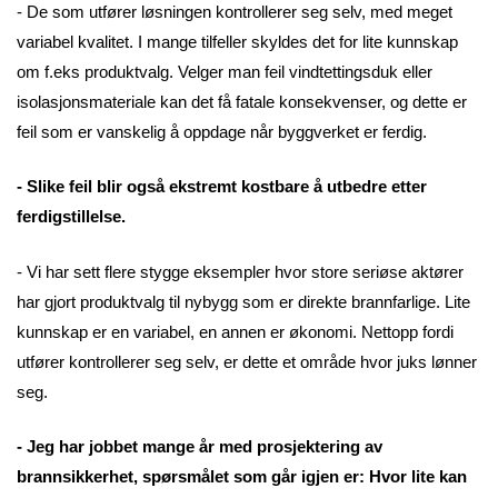
- De som utfører løsningen kontrollerer seg selv, med meget
variabel kvalitet. I mange tilfeller skyldes det for lite kunnskap
om f.eks produktvalg. Velger man feil vindtettingsduk eller
isolasjonsmateriale kan det få fatale konsekvenser, og dette er
feil som er vanskelig å oppdage når byggverket er ferdig.
- Slike feil blir også ekstremt kostbare å utbedre etter
ferdigstillelse.
- Vi har sett flere stygge eksempler hvor store seriøse aktører
har gjort produktvalg til nybygg som er direkte brannfarlige. Lite
kunnskap er en variabel, en annen er økonomi. Nettopp fordi
utfører kontrollerer seg selv, er dette et område hvor juks lønner
seg.
- Jeg har jobbet mange år med prosjektering av
brannsikkerhet, spørsmålet som går igjen er: Hvor lite kan