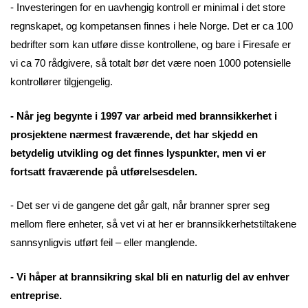
- Investeringen for en uavhengig kontroll er minimal i det store
regnskapet, og kompetansen finnes i hele Norge. Det er ca 100
bedrifter som kan utføre disse kontrollene, og bare i Firesafe er
vi ca 70 rådgivere, så totalt bør det være noen 1000 potensielle
kontrollører tilgjengelig.
- Når jeg begynte i 1997 var arbeid med brannsikkerhet i
prosjektene nærmest fraværende, det har skjedd en
betydelig utvikling og det finnes lyspunkter, men vi er
fortsatt fraværende på utførelsesdelen.
- Det ser vi de gangene det går galt, når branner sprer seg
mellom flere enheter, så vet vi at her er brannsikkerhetstiltakene
sannsynligvis utført feil – eller manglende.
- Vi håper at brannsikring skal bli en naturlig del av enhver
entreprise.