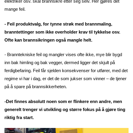
elektriker osv. skal brannsikre etter seg selv. Her gjøres det
mange feil.
- Feil produktvalg, for tynne strøk med brannmaling,
branntettinger som ikke overholder krav til tykkelse osv.
Ofte kan brannsikringen også mangle helt.
- Branntekniske feil og mangler vises ofte ikke, mye blir bygd
inn bak himling og bak vegger, dermed ligger det skjult på
ferdigbefaring. Feil får sjelden konsekvenser for utfører, med det
regime vi har i dag, er det de som jukser som vinner – de tjener
på å spare på brannsikkerheten.
-Det finnes absolutt noen som er flinkere enn andre, men
generelt trenger vi utvikling og større fokus på å gjøre ting
riktig fra start.