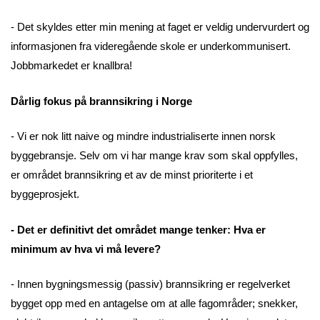
- Det skyldes etter min mening at faget er veldig undervurdert og
informasjonen fra videregående skole er underkommunisert.
Jobbmarkedet er knallbra!
Dårlig fokus på brannsikring i Norge
- Vi er nok litt naive og mindre industrialiserte innen norsk
byggebransje. Selv om vi har mange krav som skal oppfylles,
er området brannsikring et av de minst prioriterte i et
byggeprosjekt.
- Det er definitivt det området mange tenker: Hva er
minimum av hva vi må levere?
- Innen bygningsmessig (passiv) brannsikring er regelverket
bygget opp med en antagelse om at alle fagområder; snekker,