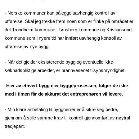
- Norske kommuner kan pålegge uavhengig kontroll av
utførelse. Skal jeg trekke frem noen som er flinke på området er
det Trondheim kommune, Tønsberg kommune og Kristiansund
kommune som i nyere tid har innført uavhengig kontroll av
utførelse av nye bygg.
- Når det gjelder eksisterende bygg og eventuelle ikke-
søknadspliktige arbeider, er brannvesenet tilsynsmyndighet.
-Eier av ethvert bygg eier byggeprosessen, følger de ikke
med i timen får de akkurat det entreprenøren vil levere.
- Min klare anbefaling til byggherrer er å sikre seg bedre,
gjennom å stille samme krav til kontroll gjennomført av nøytral
tredjepart.