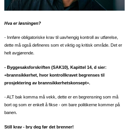
Hva er løsningen?
- Innføre obligatoriske krav til uavhengig kontroll av utførelse,
dette må også defineres som et viktig og kritisk område. Det er
helt avgjørende.
- Byggesaksforskriften (SAK10), Kapittel 14, d sier:
«brannsikkerhet, hvor kontrollkravet begrenses til
prosjektering av brannsikkerhetskonsept».
- ALT bak komma må vekk, dette er en begrensning som må
bort og som er enkelt å fikse - om bare politikerne kommer på
banen.
Still krav - bry deg før det brenner!