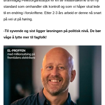
Brannfaglig Fellesorganisasjon er en av initiativtakerne til en ny
standard som omhandler slik kontroll og som vi håper skal lede
til en endring i forskriftene. Etter 2-3 års arbeid er denne nå snart
på vei ut på høring.
-Til syvende og sist ligger løsningen på politisk nivå. De bør
våge å lytte mer til fagfolk!