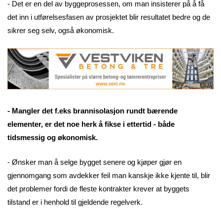
- Det er en del av byggeprosessen, om man insisterer på å få
det inn i utførelsesfasen av prosjektet blir resultatet bedre og de
sikrer seg selv, også økonomisk.
- Mangler det f.eks brannisolasjon rundt bærende
elementer, er det noe herk å fikse i ettertid - både
tidsmessig og økonomisk.
- Ønsker man å selge bygget senere og kjøper gjør en
gjennomgang som avdekker feil man kanskje ikke kjente til, blir
det problemer fordi de fleste kontrakter krever at byggets
tilstand er i henhold til gjeldende regelverk.