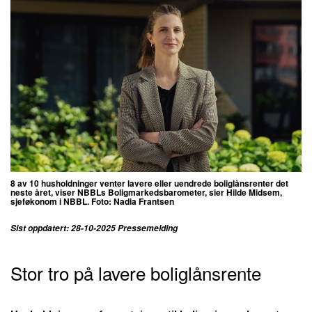
8 av 10 husholdninger venter lavere eller uendrede boliglånsrenter det
neste året, viser NBBLs Boligmarkedsbarometer, sier Hilde Midsem,
sjeføkonom i NBBL. Foto: Nadia Frantsen
Sist oppdatert: 28-10-2025 Pressemelding
Stor tro på lavere boliglånsrente