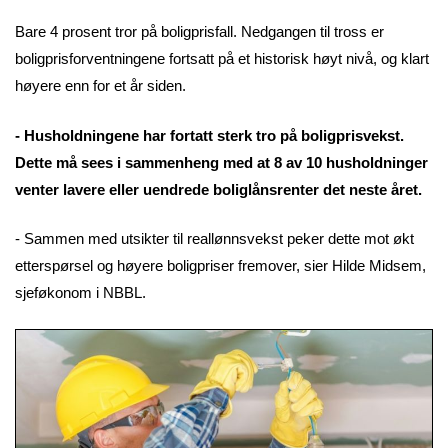
Bare 4 prosent tror på boligprisfall. Nedgangen til tross er
boligprisforventningene fortsatt på et historisk høyt nivå, og klart
høyere enn for et år siden.
- Husholdningene har fortatt sterk tro på boligprisvekst.
Dette må sees i sammenheng med at 8 av 10 husholdninger
venter lavere eller uendrede boliglånsrenter det neste året.
- Sammen med utsikter til reallønnsvekst peker dette mot økt
etterspørsel og høyere boligpriser fremover, sier Hilde Midsem,
sjeføkonom i NBBL.