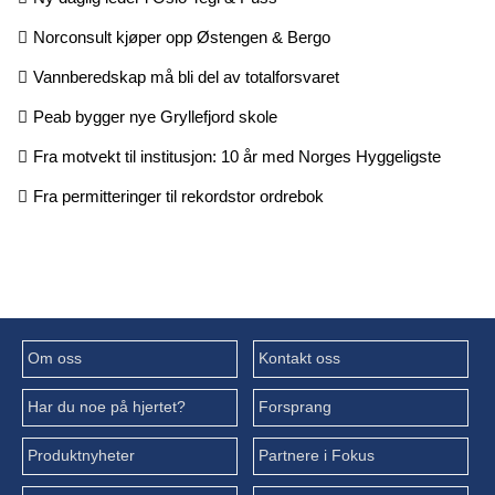
Norconsult kjøper opp Østengen & Bergo
Vannberedskap må bli del av totalforsvaret
Peab bygger nye Gryllefjord skole
Fra motvekt til institusjon: 10 år med Norges Hyggeligste
Fra permitteringer til rekordstor ordrebok
Om oss
Kontakt oss
Har du noe på hjertet?
Forsprang
Produktnyheter
Partnere i Fokus