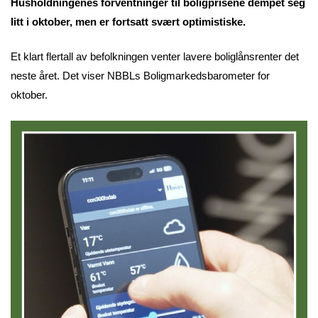
Husholdningenes forventninger til boligprisene dempet seg
litt i oktober, men er fortsatt svært optimistiske.
Et klart flertall av befolkningen venter lavere boliglånsrenter det
neste året. Det viser NBBLs Boligmarkedsbarometer for
oktober.