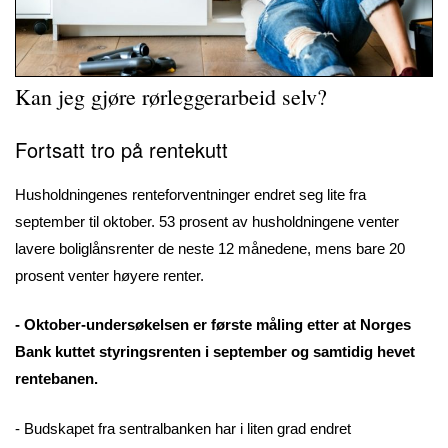
Kan jeg gjøre rørleggerarbeid selv?
Fortsatt tro på rentekutt
Husholdningenes renteforventninger endret seg lite fra
september til oktober. 53 prosent av husholdningene venter
lavere boliglånsrenter de neste 12 månedene, mens bare 20
prosent venter høyere renter.
- Oktober-undersøkelsen er første måling etter at Norges
Bank kuttet styringsrenten i september og samtidig hevet
rentebanen.
- Budskapet fra sentralbanken har i liten grad endret