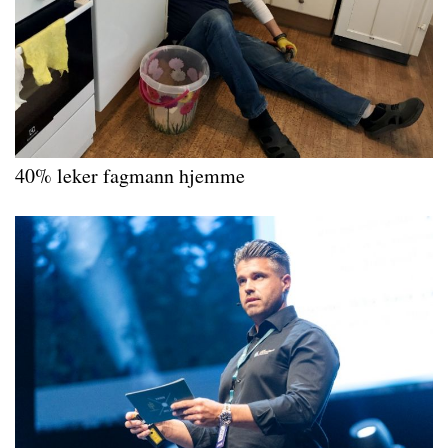
40% leker fagmann hjemme