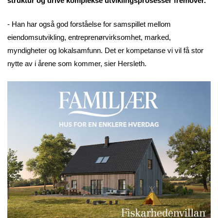
struktur og drive komplekse utviklingsprosesser fremover.
- Han har også god forståelse for samspillet mellom
eiendomsutvikling, entreprenørvirksomhet, marked,
myndigheter og lokalsamfunn. Det er kompetanse vi vil få stor
nytte av i årene som kommer, sier Hersleth.