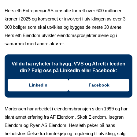
Hersleth Entreprenør AS omsatte for rett over 600 millioner
kroner i 2025 og konsernet er involvert i utviklingen av over 3
000 boliger som skal utvikles og bygges de neste 30 årene.
Hersleth Eiendom utvikler eiendomsprosjekter alene og i
samarbeid med andre aktører.
Vil du ha nyheter fra bygg, VVS og AI rett i feeden
din? Følg oss på LinkedIn eller Facebook:
LinkedIn
Facebook
Mortensen har arbeidet i eiendomsbransjen siden 1999 og har
blant annet erfaring fra AF Eiendom, Skolt Eiendom, Isegran
Eiendom og Ryen AS Eiendom. Hersleth peker på hans
helhetsforståelse fra tomtekjøp og regulering til utvikling, salg,