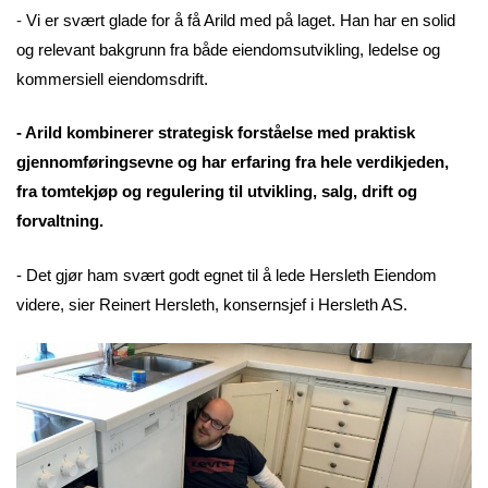
-
Vi er svært glade for å få Arild med på laget. Han har en solid
og relevant bakgrunn fra både eiendomsutvikling, ledelse og
kommersiell eiendomsdrift.
- Arild kombinerer strategisk forståelse med praktisk
gjennomføringsevne og har erfaring fra hele verdikjeden,
fra tomtekjøp og regulering til utvikling, salg, drift og
forvaltning.
- Det gjør ham svært godt egnet til å lede Hersleth Eiendom
videre, sier Reinert Hersleth, konsernsjef i Hersleth AS.