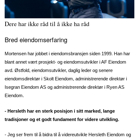
Dere har ikke råd til å ikke ha råd
Bred eiendomserfaring
Mortensen har jobbet i eiendomsbransjen siden 1999. Han har
blant annet vært prosjekt- og eiendomsutvikler i AF Eiendom
avd. Østfold, eiendomsutvikler, daglig leder og senere
eiendomsdirektør i Skolt Eiendom, administrerende direktør i
Isegran Eiendom AS og administrerende direktør i Ryen AS
Eiendom.
- Hersleth har en sterk posisjon i sitt marked, lange
tradisjoner og et godt fundament for videre utvikling.
- Jeg ser frem til å bidra til å videreutvikle Hersleth Eiendom og