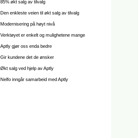
85% økt salg av tilvalg
Den enkleste veien til økt salg av tilvalg
Modernisering på høyt nivå
Verktøyet er enkelt og mulighetene mange
Aptly gjør oss enda bedre
Gir kundene det de ønsker
Økt salg ved hjelp av Aptly
Nelfo inngår samarbeid med Aptly