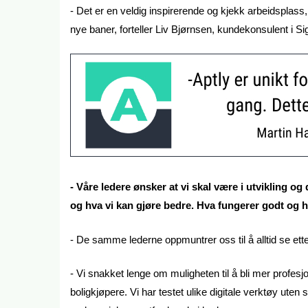
- Det er en veldig inspirerende og kjekk arbeidsplass,
nye baner, forteller Liv Bjørnsen, kundekonsulent i S
- Våre ledere ønsker at vi skal være i utvikling og 
og hva vi kan gjøre bedre. Hva fungerer godt og h
- De samme lederne oppmuntrer oss til å alltid se etter
- Vi snakket lenge om muligheten til å bli mer profes
boligkjøpere. Vi har testet ulike digitale verktøy ute