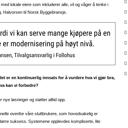
 med lokale eiere som inkluderer alle, vil og våger å tenke i
ig. Halvorsen til Norsk Byggebransje.
det er en kontinuerlig innsats for å vurdere hva vi gjør bra,
va kan vi forbedre?
 nye løsninger og støtter alltid opp.
jonelle ovenfor våre sluttbrukere, som hovedsakelig er
n større suksess. Systemene opplevdes kompliserte, lite