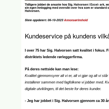
Tidligere jobbet de ansatte hos Sig. Halvorsen i Excel- ark, 
sin egen innlogging med oversikt over hva som er standard og hv
Halvorsen.
Siste oppdatert: 06-10-2023
Annonsørinnhold
Kundeservice på kundens vilk
I over 75 har Sig. Halvorsen satt kvalitet i fokus. 
distriktets ledende rørleggerfirma.
På deres nettside kan man lese:
Kvalitet gjennomsyrer alt vi er, alt vi gjør og alt vi står
installerer sammen med fagfolkene vi jobber med. Kval
digitale utviklingen, til det beste for deres kunder.
- Jeg har jobbet i Sig. Halvorsen gjennom ca 30 år