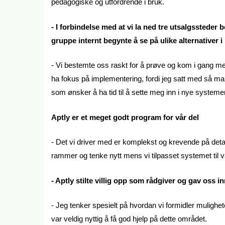
pedagogiske og utfordrende i bruk.
- I forbindelse med at vi la ned tre utsalgssteder b
gruppe internt begynte å se på ulike alternativer i 
- Vi bestemte oss raskt for å prøve og kom i gang med
ha fokus på implementering, fordi jeg satt med så ma
som ønsker å ha tid til å sette meg inn i nye systemer
Aptly er et meget godt program for vår del
- Det vi driver med er komplekst og krevende på detalj
rammer og tenke nytt mens vi tilpasset systemet til v
- Aptly stilte villig opp som rådgiver og gav oss i
- Jeg tenker spesielt på hvordan vi formidler mulighete
var veldig nyttig å få god hjelp på dette området.