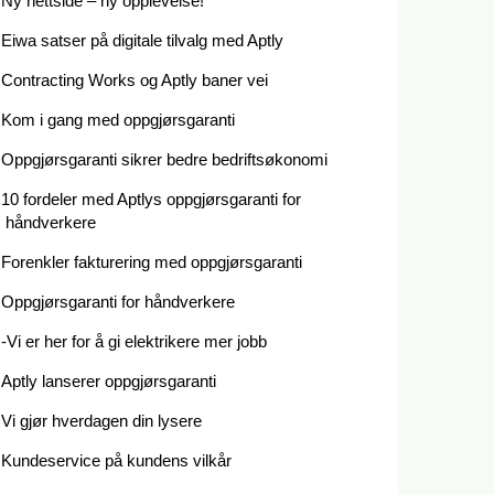
Ny nettside – ny opplevelse!
Eiwa satser på digitale tilvalg med Aptly
Contracting Works og Aptly baner vei
Kom i gang med oppgjørsgaranti
Oppgjørsgaranti sikrer bedre bedriftsøkonomi
10 fordeler med Aptlys oppgjørsgaranti for
håndverkere
Forenkler fakturering med oppgjørsgaranti
Oppgjørsgaranti for håndverkere
-Vi er her for å gi elektrikere mer jobb
Aptly lanserer oppgjørsgaranti
Vi gjør hverdagen din lysere
Kundeservice på kundens vilkår