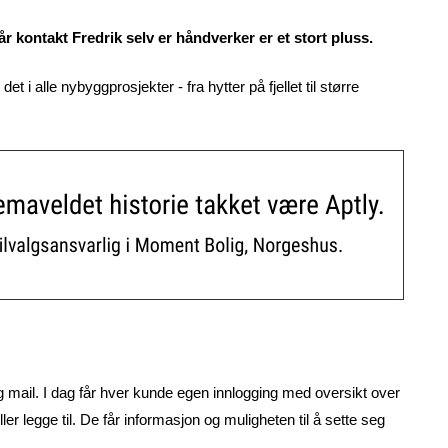
år kontakt Fredrik selv er håndverker er et stort pluss.
det i alle nybyggprosjekter - fra hytter på fjellet til større
g mail. I dag får hver kunde egen innlogging med oversikt over
er legge til. De får informasjon og muligheten til å sette seg