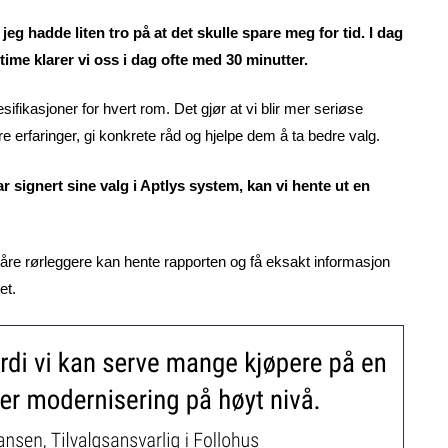
jeg hadde liten tro på at det skulle spare meg for tid. I dag
time klarer vi oss i dag ofte med 30 minutter.
ifikasjoner for hvert rom. Det gjør at vi blir mer seriøse
re erfaringer, gi konkrete råd og hjelpe dem å ta bedre valg.
ar signert sine valg i Aptlys system, kan vi hente ut en
 våre rørleggere kan hente rapporten og få eksakt informasjon
et.