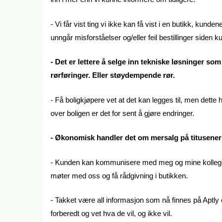
- Vi får vist ting vi ikke kan få vist i en butikk, kund
unngår misforståelser og/eller feil bestillinger siden
- Det er lettere å selge inn tekniske løsninger so
rørføringer. Eller støydempende rør.
- Få boligkjøpere vet at det kan legges til, men det
over boligen er det for sent å gjøre endringer.
- Økonomisk handler det om mersalg på titusener a
- Kunden kan kommunisere med meg og mine kolleger 
møter med oss og få rådgivning i butikken.
- Takket være all informasjon som nå finnes på Aptl
forberedt og vet hva de vil, og ikke vil.