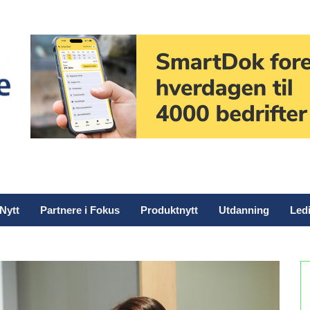
Nytt
Partnere i Fokus
Produktnytt
Utdanning
Ledi