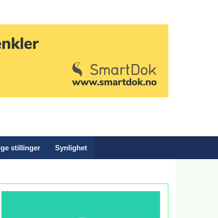
ge stillinger
Synlighet