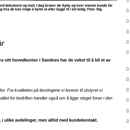
word dokument og mail. I dag bruker de Aptly og hver eneste kunde får
a de kan velge å bytte ut eller legge til i sin bolig. Foto: Sig.
år
Fra sitt hovedkontor i Sandnes har de vokst til å bli et av
 for. Fra kvaliteten på løsningene vi leverer til utstyret vi
itet for bedriften handler også om å ligge steget foran i den
, i ulike avdelinger, men alltid med kundekontakt.