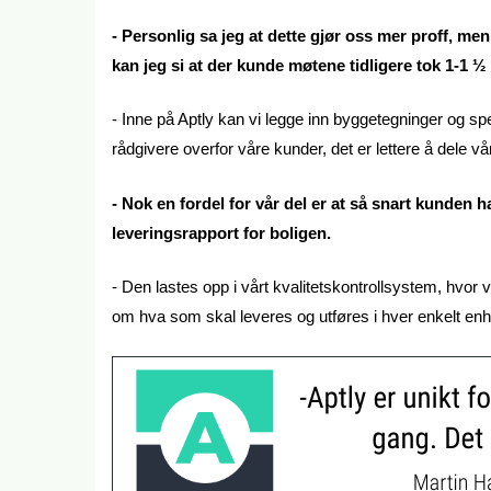
- Personlig sa jeg at dette gjør oss mer proff, men 
kan jeg si at der kunde møtene tidligere tok 1-1 ½ 
- Inne på Aptly kan vi legge inn byggetegninger og spes
rådgivere overfor våre kunder, det er lettere å dele vå
- Nok en fordel for vår del er at så snart kunden h
leveringsrapport for boligen.
- Den lastes opp i vårt kvalitetskontrollsystem, hvor
om hva som skal leveres og utføres i hver enkelt enh