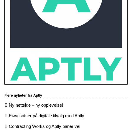
Flere nyheter fra Aptly
Ny nettside – ny opplevelse!
Eiwa satser på digitale tilvalg med Aptly
Contracting Works og Aptly baner vei