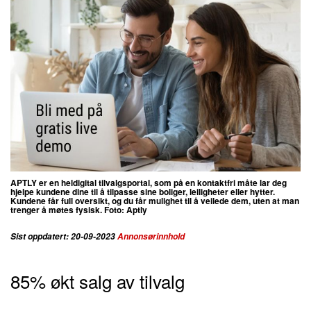
APTLY er en heldigital tilvalgsportal, som på en kontaktfri måte lar deg
hjelpe kundene dine til å tilpasse sine boliger, leiligheter eller hytter.
Kundene får full oversikt, og du får mulighet til å veilede dem, uten at man
trenger å møtes fysisk. Foto: Aptly
Sist oppdatert: 20-09-2023
Annonsørinnhold
85% økt salg av tilvalg