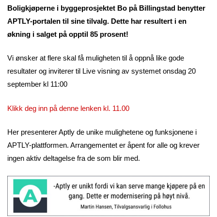
Boligkjøperne i byggeprosjektet Bo på Billingstad benytter
APTLY-portalen til sine tilvalg. Dette har resultert i en
økning i salget på opptil 85 prosent!
Vi ønsker at flere skal få muligheten til å oppnå like gode
resultater og inviterer til Live visning av systemet onsdag 20
september kl 11:00
Klikk deg inn på denne lenken kl. 11.00
Her presenterer Aptly de unike mulighetene og funksjonene i
APTLY-plattformen. Arrangementet er åpent for alle og krever
ingen aktiv deltagelse fra de som blir med.