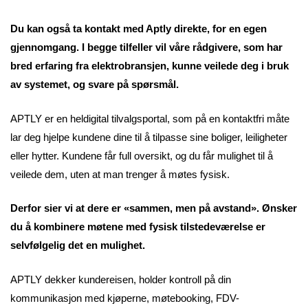
Du kan også ta kontakt med Aptly direkte, for en egen
gjennomgang. I begge tilfeller vil våre rådgivere, som har
bred erfaring fra elektrobransjen, kunne veilede deg i bruk
av systemet, og svare på spørsmål.
APTLY er en heldigital tilvalgsportal, som på en kontaktfri måte
lar deg hjelpe kundene dine til å tilpasse sine boliger, leiligheter
eller hytter. Kundene får full oversikt, og du får mulighet til å
veilede dem, uten at man trenger å møtes fysisk.
Derfor sier vi at dere er «sammen, men på avstand». Ønsker
du å kombinere møtene med fysisk tilstedeværelse er
selvfølgelig det en mulighet.
APTLY dekker kundereisen, holder kontroll på din
kommunikasjon med kjøperne, møtebooking, FDV-