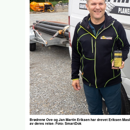
Brødrene Ove og Jan Martin Eriksen har drevet Eriksen Maski
av deres reise: Foto: SmartDok