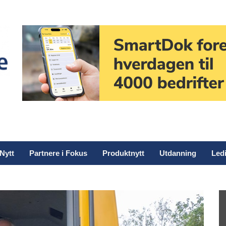
Nytt
Partnere i Fokus
Produktnytt
Utdanning
Ledi