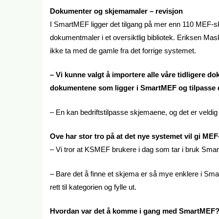
Dokumenter og skjemamaler – revisjon
I SmartMEF ligger det tilgang på mer enn 110 MEF-sk
dokumentmaler i et oversiktlig bibliotek. Eriksen Ma
ikke ta med de gamle fra det forrige systemet.
– Vi kunne valgt å importere alle våre tidligere 
dokumentene som ligger i SmartMEF og tilpasse de
– En kan bedriftstilpasse skjemaene, og det er veldig 
Ove har stor tro på at det nye systemet vil gi 
– Vi tror at KSMEF brukere i dag som tar i bruk Smar
– Bare det å finne et skjema er så mye enklere i Sm
rett til kategorien og fylle ut.
Hvordan var det å komme i gang med SmartMEF