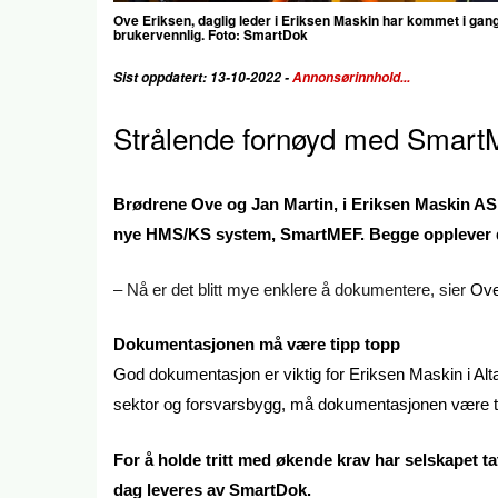
Ove Eriksen, daglig leder i Eriksen Maskin har kommet i gan
brukervennlig. Foto: SmartDok
Sist oppdatert: 13-10-2022 -
Annonsørinnhold...
Strålende fornøyd med Smar
Brødrene Ove og Jan Martin, i Eriksen Maskin AS e
nye HMS/KS system, SmartMEF. Begge opplever d
– Nå er det blitt mye enklere å dokumentere, sier
Ove
Dokumentasjonen må være tipp topp
God dokumentasjon er viktig for Eriksen Maskin i Alta
sektor og forsvarsbygg, må dokumentasjonen være ti
For å holde tritt med økende krav har selskapet 
dag leveres av SmartDok.