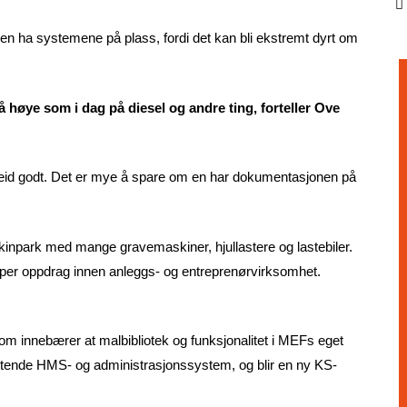
 en ha systemene på plass, fordi det kan bli ekstremt dyrt om
 høye som i dag på diesel og andre ting, forteller Ove
eid godt. Det er mye å spare om en har dokumentasjonen på
kinpark med mange gravemaskiner, hjullastere og lastebiler.
 typer oppdrag innen anleggs- og entreprenørvirksomhet.
 innebærer at malbibliotek og funksjonalitet i MEFs eget
ende HMS- og administrasjonssystem, og blir en ny KS-