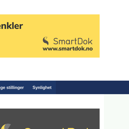
ge stillinger
Synlighet