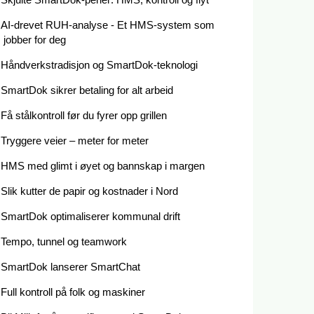
AI-drevet RUH-analyse - Et HMS-system som
jobber for deg
Håndverkstradisjon og SmartDok-teknologi
SmartDok sikrer betaling for alt arbeid
Få stålkontroll før du fyrer opp grillen
Tryggere veier – meter for meter
HMS med glimt i øyet og bannskap i margen
Slik kutter de papir og kostnader i Nord
SmartDok optimaliserer kommunal drift
Tempo, tunnel og teamwork
SmartDok lanserer SmartChat
Full kontroll på folk og maskiner