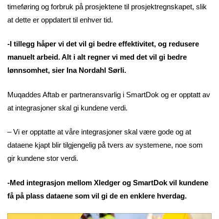
timeføring og forbruk på prosjektene til prosjektregnskapet, slik
at dette er oppdatert til enhver tid.
-I tillegg håper vi det vil gi bedre effektivitet, og redusere
manuelt arbeid. Alt i alt regner vi med det vil gi bedre
lønnsomhet, sier Ina Nordahl Sørli.
Muqaddes Aftab er partneransvarlig i SmartDok og er opptatt av
at integrasjoner skal gi kundene verdi.
– Vi er opptatte at våre integrasjoner skal være gode og at
dataene kjapt blir tilgjengelig på tvers av systemene, noe som
gir kundene stor verdi.
-Med integrasjon mellom Xledger og SmartDok vil kundene
få på plass dataene som vil gi de en enklere hverdag.