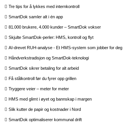
Tre tips for å lykkes med internkontroll
SmartDok samler alt i én app
81.000 brukere, 4.000 kunder – SmartDok vokser
Skjulte SmartDok-perler: HMS, kontroll og flyt
AI-drevet RUH-analyse - Et HMS-system som jobber for deg
Håndverkstradisjon og SmartDok-teknologi
SmartDok sikrer betaling for alt arbeid
Få stålkontroll før du fyrer opp grillen
Tryggere veier – meter for meter
HMS med glimt i øyet og bannskap i margen
Slik kutter de papir og kostnader i Nord
SmartDok optimaliserer kommunal drift