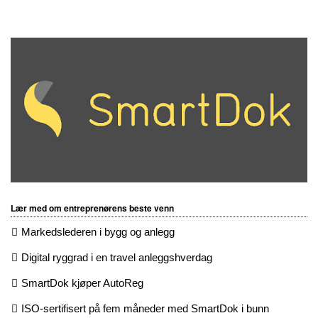
Lær med om entreprenørens beste venn
Markedslederen i bygg og anlegg
Digital ryggrad i en travel anleggshverdag
SmartDok kjøper AutoReg
ISO-sertifisert på fem måneder med SmartDok i bunn