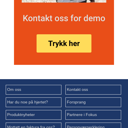
Om oss
Kontakt oss
Har du noe på hjertet?
Forsprang
Produktnyheter
Partnere i Fokus
Mottatt en faktura fra oss?
Personværnerklering