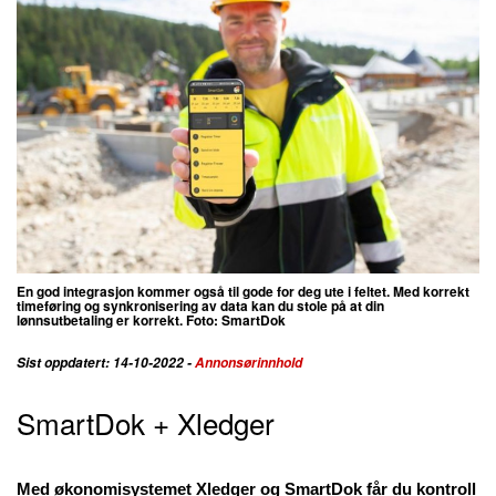
En god integrasjon kommer også til gode for deg ute i feltet. Med korrekt
timeføring og synkronisering av data kan du stole på at din
lønnsutbetaling er korrekt. Foto: SmartDok
Sist oppdatert: 14-10-2022 -
Annonsørinnhold
SmartDok + Xledger
Med økonomisystemet Xledger og SmartDok får du kontroll