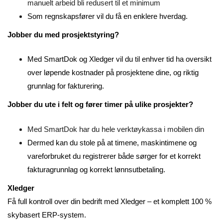
manuelt arbeid bli redusert til et minimum
Som regnskapsfører vil du få en enklere hverdag.
Jobber du med prosjektstyring?
Med SmartDok og Xledger vil du til enhver tid ha oversikt
over løpende kostnader på prosjektene dine, og riktig
grunnlag for fakturering.
Jobber du ute i felt og fører timer på ulike prosjekter?
Med SmartDok har du hele verktøykassa i mobilen din
Dermed kan du stole på at timene, maskintimene og
vareforbruket du registrerer både sørger for et korrekt
fakturagrunnlag og korrekt lønnsutbetaling.
Xledger
Få full kontroll over din bedrift med Xledger – et komplett 100 %
skybasert ERP-system.