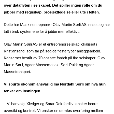
over dataflyten i selskapet. Det spiller ingen rolle om du
jobber med regnskap, prosjektledelse eller ute i felten.
Dette har Maskinentreprenør Olav Martin Sørli AS innsett og har
tatt i bruk systemene for å jobbe mer effektivt.
Olav Martin Sørli AS er et entreprenørselskap lokalisert i
Kristiansand, som tar på seg de fleste typer anleggsarbeid.
Konsernet består av 70 ansatte fordelt på fire selskaper; Olav
Martin Sørli, Agder Massemottak, Sørli Pukk og Agder
Massetransport.
Vi spurte økonomiansvarlig Ina Nordahl Sørli om hva hun
tenker om løsningen.
– Vi har valgt Xledger og SmartDok fordi vi ønsker bedre
oversikt og kontroll. Vi ønsker en sømløs overføring mellom