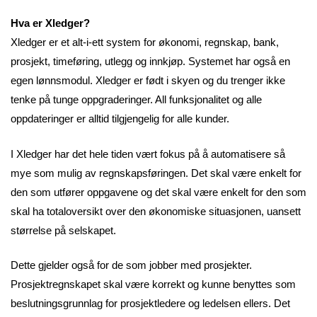
Hva er Xledger?
Xledger er et alt-i-ett system for økonomi, regnskap, bank,
prosjekt, timeføring, utlegg og innkjøp. Systemet har også en
egen lønnsmodul. Xledger er født i skyen og du trenger ikke
tenke på tunge oppgraderinger. All funksjonalitet og alle
oppdateringer er alltid tilgjengelig for alle kunder.
I Xledger har det hele tiden vært fokus på å automatisere så
mye som mulig av regnskapsføringen. Det skal være enkelt for
den som utfører oppgavene og det skal være enkelt for den som
skal ha totaloversikt over den økonomiske situasjonen, uansett
størrelse på selskapet.
Dette gjelder også for de som jobber med prosjekter.
Prosjektregnskapet skal være korrekt og kunne benyttes som
beslutningsgrunnlag for prosjektledere og ledelsen ellers. Det