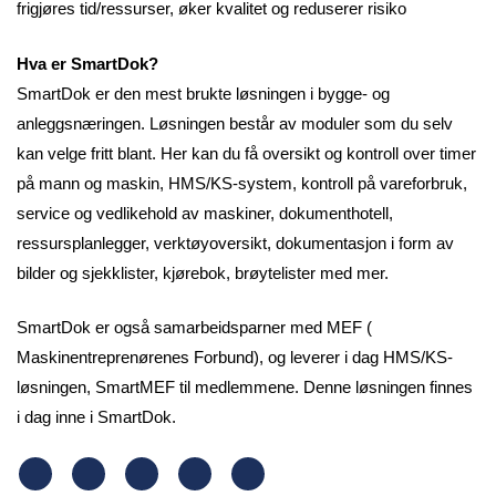
frigjøres tid/ressurser, øker kvalitet og reduserer risiko
Hva er SmartDok?
SmartDok er den mest brukte løsningen i bygge- og
anleggsnæringen. Løsningen består av moduler som du selv
kan velge fritt blant. Her kan du få oversikt og kontroll over timer
på mann og maskin, HMS/KS-system, kontroll på vareforbruk,
service og vedlikehold av maskiner, dokumenthotell,
ressursplanlegger, verktøyoversikt, dokumentasjon i form av
bilder og sjekklister, kjørebok, brøytelister med mer.
SmartDok er også samarbeidsparner med MEF (
Maskinentreprenørenes Forbund), og leverer i dag HMS/KS-
løsningen, SmartMEF til medlemmene. Denne løsningen finnes
i dag inne i SmartDok.