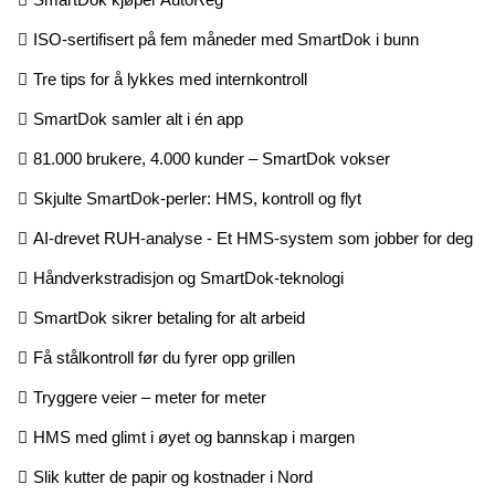
ISO-sertifisert på fem måneder med SmartDok i bunn
Tre tips for å lykkes med internkontroll
SmartDok samler alt i én app
81.000 brukere, 4.000 kunder – SmartDok vokser
Skjulte SmartDok-perler: HMS, kontroll og flyt
AI-drevet RUH-analyse - Et HMS-system som jobber for deg
Håndverkstradisjon og SmartDok-teknologi
SmartDok sikrer betaling for alt arbeid
Få stålkontroll før du fyrer opp grillen
Tryggere veier – meter for meter
HMS med glimt i øyet og bannskap i margen
Slik kutter de papir og kostnader i Nord