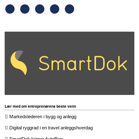
Lær med om entreprenørens beste venn
Markedslederen i bygg og anlegg
Digital ryggrad i en travel anleggshverdag
SmartDok kjøper AutoReg