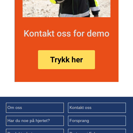
Om oss
Kontakt oss
Har du noe på hjertet?
Forsprang