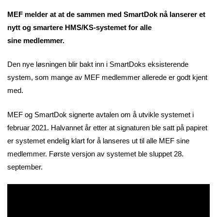
MEF melder at at de sammen med SmartDok nå lanserer et
nytt og smartere HMS/KS-systemet for alle
sine medlemmer.
Den nye løsningen blir bakt inn i SmartDoks eksisterende
system, som mange av MEF medlemmer allerede er godt kjent
med.
MEF og SmartDok signerte avtalen om å utvikle systemet i
februar 2021. Halvannet år etter at signaturen ble satt på papiret
er systemet endelig klart for å lanseres ut til alle MEF sine
medlemmer. Første versjon av systemet ble sluppet 28.
september.