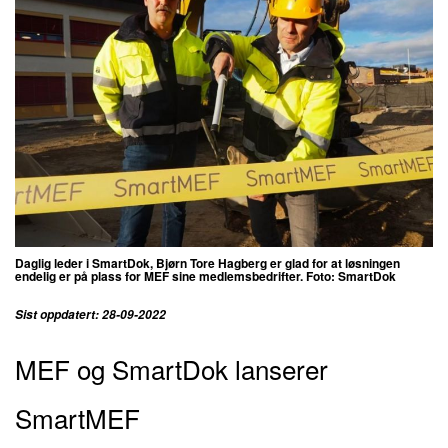
Daglig leder i SmartDok, Bjørn Tore Hagberg er glad for at løsningen
endelig er på plass for MEF sine medlemsbedrifter. Foto: SmartDok
Sist oppdatert: 28-09-2022
MEF og SmartDok lanserer
SmartMEF