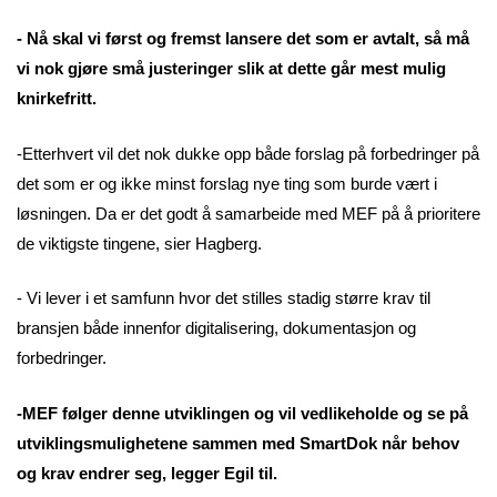
- Nå skal vi først og fremst lansere det som er avtalt, så må
vi nok gjøre små justeringer slik at dette går mest mulig
knirkefritt.
-Etterhvert vil det nok dukke opp både forslag på forbedringer på
det som er og ikke minst forslag nye ting som burde vært i
løsningen. Da er det godt å samarbeide med MEF på å prioritere
de viktigste tingene, sier Hagberg.
- Vi lever i et samfunn hvor det stilles stadig større krav til
bransjen både innenfor digitalisering, dokumentasjon og
forbedringer.
-MEF følger denne utviklingen og vil vedlikeholde og se på
utviklingsmulighetene sammen med SmartDok når behov
og krav endrer seg, legger Egil til.