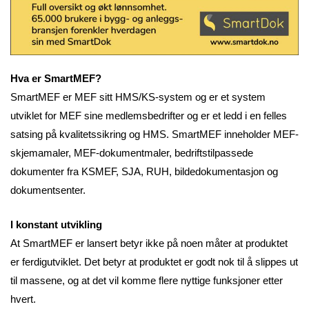
Hva er SmartMEF?
SmartMEF er MEF sitt HMS/KS-system og er et system
utviklet for MEF sine medlemsbedrifter og er et ledd i en felles
satsing på kvalitetssikring og HMS. SmartMEF inneholder MEF-
skjemamaler, MEF-dokumentmaler, bedriftstilpassede
dokumenter fra KSMEF, SJA, RUH, bildedokumentasjon og
dokumentsenter.
I konstant utvikling
At SmartMEF er lansert betyr ikke på noen måter at produktet
er ferdigutviklet. Det betyr at produktet er godt nok til å slippes ut
til massene, og at det vil komme flere nyttige funksjoner etter
hvert.