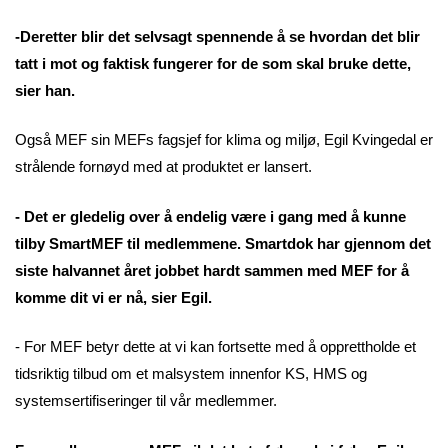
-Deretter blir det selvsagt spennende å se hvordan det blir
tatt i mot og faktisk fungerer for de som skal bruke dette,
sier han.
Også MEF sin MEFs fagsjef for klima og miljø, Egil Kvingedal er
strålende fornøyd med at produktet er lansert.
- Det er gledelig over å endelig være i gang med å kunne
tilby SmartMEF til medlemmene. Smartdok har gjennom det
siste halvannet året jobbet hardt sammen med MEF for å
komme dit vi er nå, sier Egil.
- For MEF betyr dette at vi kan fortsette med å opprettholde et
tidsriktig tilbud om et malsystem innenfor KS, HMS og
systemsertifiseringer til vår medlemmer.