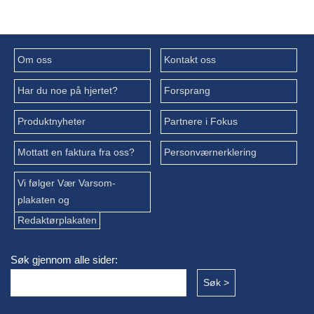
Om oss
Kontakt oss
Har du noe på hjertet?
Forsprang
Produktnyheter
Partnere i Fokus
Mottatt en faktura fra oss?
Personværnerklering
Vi følger Vær Varsom-
plakaten og
Redaktørplakaten
Søk gjennom alle sider: