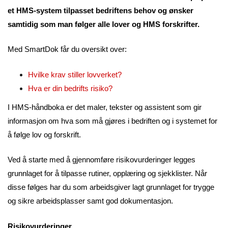
et HMS-system tilpasset bedriftens behov og ønsker
samtidig som man følger alle lover og HMS forskrifter.
Med SmartDok får du oversikt over:
Hvilke krav stiller lovverket?
Hva er din bedrifts risiko?
I HMS-håndboka er det maler, tekster og assistent som gir
informasjon om hva som må gjøres i bedriften og i systemet for
å følge lov og forskrift.
Ved å starte med å gjennomføre risikovurderinger legges
grunnlaget for å tilpasse rutiner, opplæring og sjekklister. Når
disse følges har du som arbeidsgiver lagt grunnlaget for trygge
og sikre arbeidsplasser samt god dokumentasjon.
Risikovurderinger