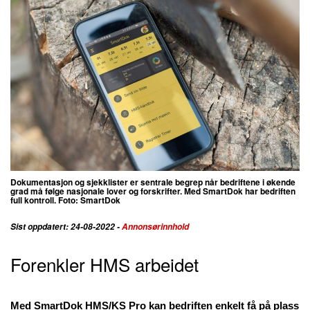
Dokumentasjon og sjekklister er sentrale begrep når bedriftene i økende
grad må følge nasjonale lover og forskrifter. Med SmartDok har bedriften
full kontroll. Foto: SmartDok
Sist oppdatert: 24-08-2022 -
Annonsørinnhold
Forenkler HMS arbeidet
Med SmartDok HMS/KS Pro kan bedriften enkelt få på plass