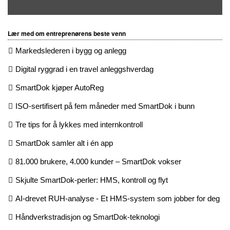
Lær med om entreprenørens beste venn
Markedslederen i bygg og anlegg
Digital ryggrad i en travel anleggshverdag
SmartDok kjøper AutoReg
ISO-sertifisert på fem måneder med SmartDok i bunn
Tre tips for å lykkes med internkontroll
SmartDok samler alt i én app
81.000 brukere, 4.000 kunder – SmartDok vokser
Skjulte SmartDok-perler: HMS, kontroll og flyt
AI-drevet RUH-analyse - Et HMS-system som jobber for deg
Håndverkstradisjon og SmartDok-teknologi