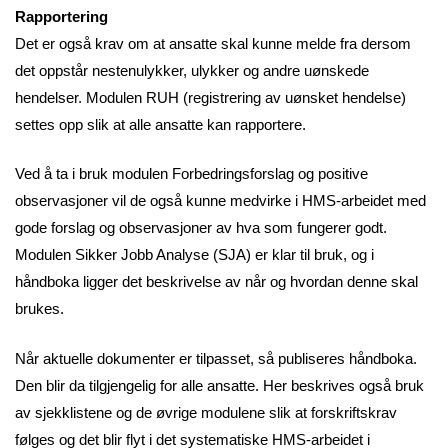
Rapportering
Det er også krav om at ansatte skal kunne melde fra dersom
det oppstår nestenulykker, ulykker og andre uønskede
hendelser. Modulen RUH (registrering av uønsket hendelse)
settes opp slik at alle ansatte kan rapportere.
Ved å ta i bruk modulen Forbedringsforslag og positive
observasjoner vil de også kunne medvirke i HMS-arbeidet med
gode forslag og observasjoner av hva som fungerer godt.
Modulen Sikker Jobb Analyse (SJA) er klar til bruk, og i
håndboka ligger det beskrivelse av når og hvordan denne skal
brukes.
Når aktuelle dokumenter er tilpasset, så publiseres håndboka.
Den blir da tilgjengelig for alle ansatte. Her beskrives også bruk
av sjekklistene og de øvrige modulene slik at forskriftskrav
følges og det blir flyt i det systematiske HMS-arbeidet i