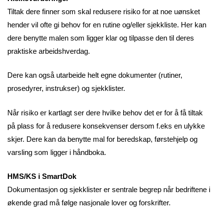
Tiltak dere finner som skal redusere risiko for at noe uønsket
hender vil ofte gi behov for en rutine og/eller sjekkliste. Her kan
dere benytte malen som ligger klar og tilpasse den til deres
praktiske arbeidshverdag.
Dere kan også utarbeide helt egne dokumenter (rutiner,
prosedyrer, instrukser) og sjekklister.
Når risiko er kartlagt ser dere hvilke behov det er for å få tiltak
på plass for å redusere konsekvenser dersom f.eks en ulykke
skjer. Dere kan da benytte mal for beredskap, førstehjelp og
varsling som ligger i håndboka.
HMS/KS i SmartDok
Dokumentasjon og sjekklister er sentrale begrep når bedriftene i
økende grad må følge nasjonale lover og forskrifter.