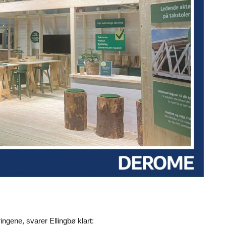
ngene, svarer Ellingbø klart: