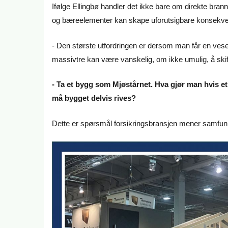
Ifølge Ellingbø handler det ikke bare om direkte bra
og bæreelementer kan skape uforutsigbare konsekve
- Den største utfordringen er dersom man får en vese
massivtre kan være vanskelig, om ikke umulig, å skif
- Ta et bygg som Mjøstårnet. Hva gjør man hvis et
må bygget delvis rives?
Dette er spørsmål forsikringsbransjen mener samfunnet