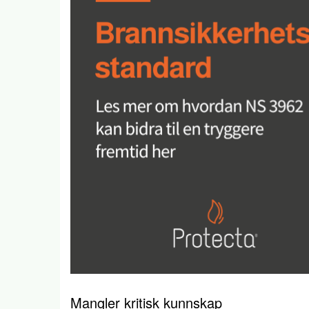
Mangler kritisk kunnskap