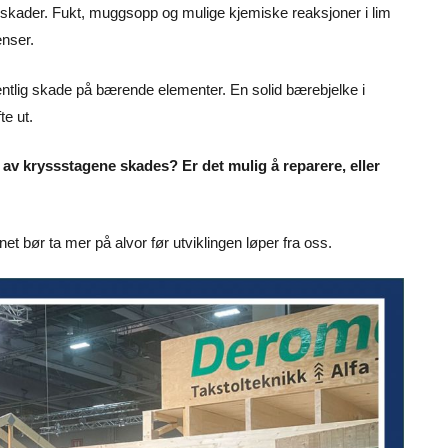
nnskader. Fukt, muggsopp og mulige kjemiske reaksjoner i lim
nser.
ntlig skade på bærende elementer. En solid bærebjelke i
te ut.
 av kryssstagene skades? Er det mulig å reparere, eller
 bør ta mer på alvor før utviklingen løper fra oss.