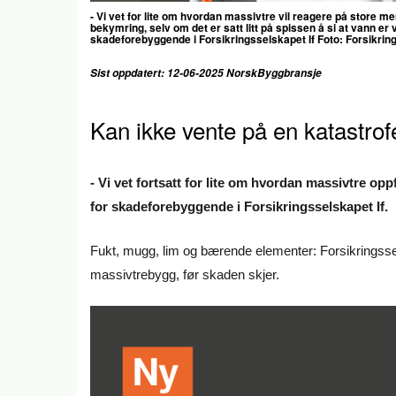
- Vi vet for lite om hvordan massivtre vil reagere på store 
bekymring, selv om det er satt litt på spissen å si at vann er 
skadeforebyggende i Forsikringsselskapet If Foto: Forsikring
Sist oppdatert: 12-06-2025 NorskByggbransje
Kan ikke vente på en katastrofe 
- Vi vet fortsatt for lite om hvordan massivtre opp
for skadeforebyggende i Forsikringsselskapet If.
Fukt, mugg, lim og bærende elementer: Forsikringssel
massivtrebygg, før skaden skjer.