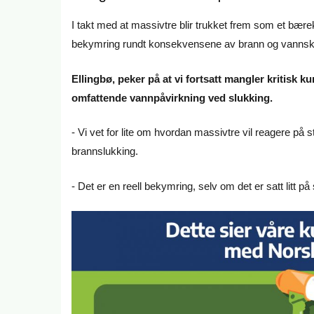
I takt med at massivtre blir trukket frem som et bære
bekymring rundt konsekvensene av brann og vannskad
Ellingbø, peker på at vi fortsatt mangler kritisk 
omfattende vannpåvirkning ved slukking.
- Vi vet for lite om hvordan massivtre vil reagere p
brannslukking.
- Det er en reell bekymring, selv om det er satt litt p