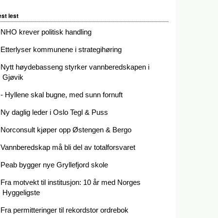
st lest
NHO krever politisk handling
Etterlyser kommunene i strategihøring
Nytt høydebasseng styrker vannberedskapen i
Gjøvik
- Hyllene skal bugne, med sunn fornuft
Ny daglig leder i Oslo Tegl & Puss
Norconsult kjøper opp Østengen & Bergo
Vannberedskap må bli del av totalforsvaret
Peab bygger nye Gryllefjord skole
Fra motvekt til institusjon: 10 år med Norges
Hyggeligste
Fra permitteringer til rekordstor ordrebok