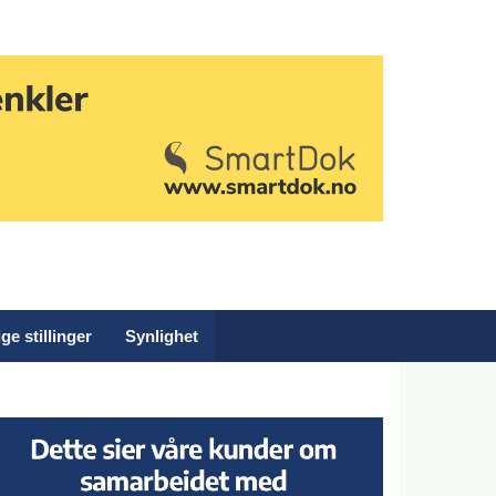
ge stillinger
Synlighet