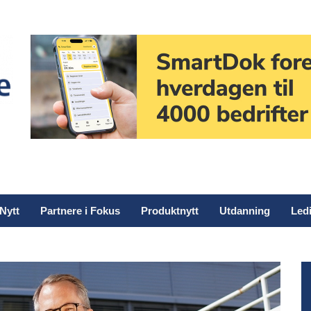
Nytt
Partnere i Fokus
Produktnytt
Utdanning
Ledi