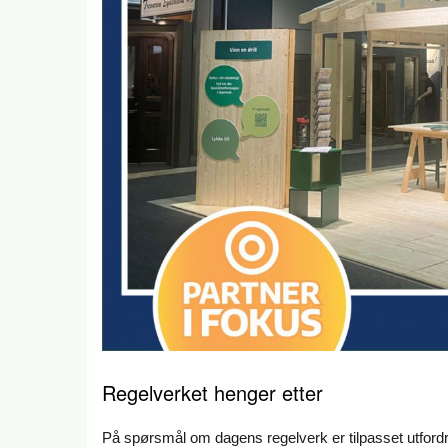
Regelverket henger etter
På spørsmål om dagens regelverk er tilpasset utfordri