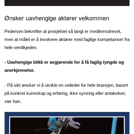
Ønsker uavhengige aktører velkommen
Pedersen bekrefter at prosjektet så langt er medlemsdrevet,
men at målet er å involvere aktører med faglige kompetanser fra
hele verdikjeden.
- Uavhengige blikk er avgjørende for å få faglig tyngde og
anerkjennelse.
- På sikt ønsker vi å utvikle en veileder for hele bransjen, basert
på konkret kunnskap og erfaring, ikke synsing eller antakelser,
sier han.