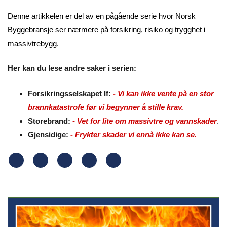
Denne artikkelen er del av en pågående serie hvor Norsk
Byggebransje ser nærmere på forsikring, risiko og trygghet i
massivtrebygg.
Her kan du lese andre saker i serien:
Forsikringsselskapet If:
-
Vi kan ikke vente på en stor
brannkatastrofe før vi begynner å stille krav.
Storebrand:
-
Vet for lite om massivtre og vannskader
.
Gjensidige:
- Frykter skader vi ennå ikke kan se.