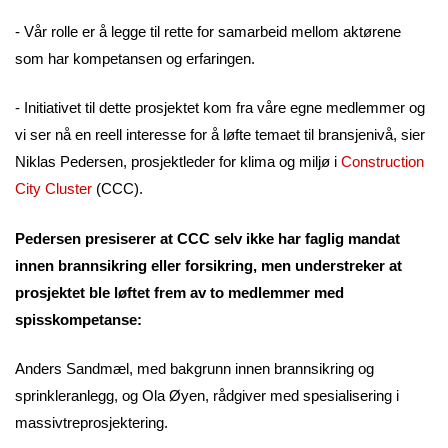
- Vår rolle er å legge til rette for samarbeid mellom aktørene
som har kompetansen og erfaringen.
- Initiativet til dette prosjektet kom fra våre egne medlemmer og
vi ser nå en reell interesse for å løfte temaet til bransjenivå, sier
Niklas Pedersen, prosjektleder for klima og miljø i
Construction
City Cluster
(CCC).
Pedersen presiserer at CCC selv ikke har faglig mandat
innen brannsikring eller forsikring, men understreker at
prosjektet ble løftet frem av to medlemmer med
spisskompetanse:
Anders Sandmæl, med bakgrunn innen brannsikring og
sprinkleranlegg, og Ola Øyen, rådgiver med spesialisering i
massivtreprosjektering.