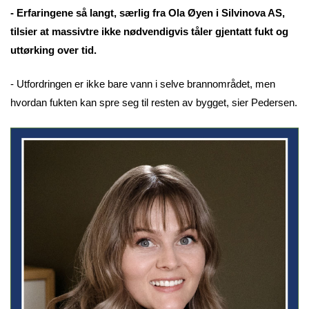
- Erfaringene så langt, særlig fra Ola Øyen i Silvinova AS,
tilsier at massivtre ikke nødvendigvis tåler gjentatt fukt og
uttørking over tid.
- Utfordringen er ikke bare vann i selve brannområdet, men
hvordan fukten kan spre seg til resten av bygget, sier Pedersen.