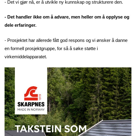
- Det vi gjør nå, er å utvikle ny kunnskap og strukturere den.
- Det handler ikke om å advare, men heller om å opplyse og
dele erfaringer.
- Prosjektet har allerede fått god respons og vi ønsker å danne
en formell prosjektgruppe, for så å søke støtte i
virkemiddelapparatet.