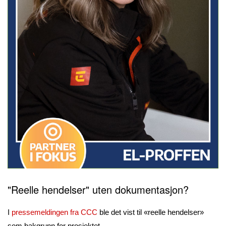
"Reelle hendelser" uten dokumentasjon?
I
pressemeldingen fra CCC
ble det vist til «reelle hendelser»
som bakgrunn for prosjektet.