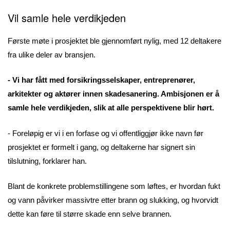
Vil samle hele verdikjeden
Første møte i prosjektet ble gjennomført nylig, med 12 deltakere
fra ulike deler av bransjen.
- Vi har fått med forsikringsselskaper, entreprenører,
arkitekter og aktører innen skadesanering. Ambisjonen er å
samle hele verdikjeden, slik at alle perspektivene blir hørt.
- Foreløpig er vi i en forfase og vi offentliggjør ikke navn før
prosjektet er formelt i gang, og deltakerne har signert sin
tilslutning, forklarer han.
Blant de konkrete problemstillingene som løftes, er hvordan fukt
og vann påvirker massivtre etter brann og slukking, og hvorvidt
dette kan føre til større skade enn selve brannen.