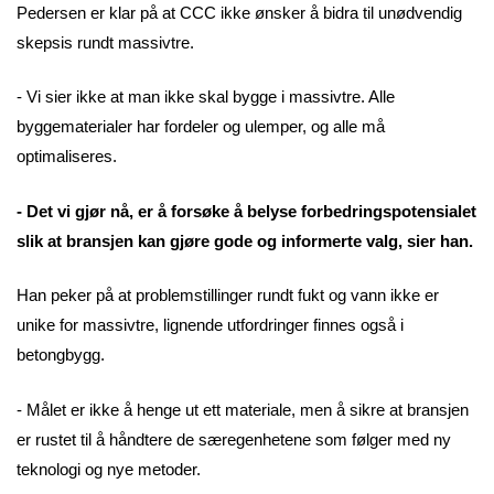
Pedersen er klar på at CCC ikke ønsker å bidra til unødvendig
skepsis rundt massivtre.
- Vi sier ikke at man ikke skal bygge i massivtre. Alle
byggematerialer har fordeler og ulemper, og alle må
optimaliseres.
- Det vi gjør nå, er å forsøke å belyse forbedringspotensialet
slik at bransjen kan gjøre gode og informerte valg, sier han.
Han peker på at problemstillinger rundt fukt og vann ikke er
unike for massivtre, lignende utfordringer finnes også i
betongbygg.
- Målet er ikke å henge ut ett materiale, men å sikre at bransjen
er rustet til å håndtere de særegenhetene som følger med ny
teknologi og nye metoder.