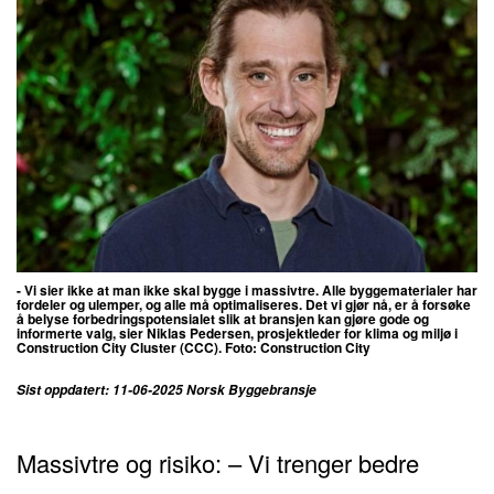
- Vi sier ikke at man ikke skal bygge i massivtre. Alle byggematerialer har
fordeler og ulemper, og alle må optimaliseres. Det vi gjør nå, er å forsøke
å belyse forbedringspotensialet slik at bransjen kan gjøre gode og
informerte valg, sier Niklas Pedersen, prosjektleder for klima og miljø i
Construction City Cluster (CCC). Foto: Construction City
Sist oppdatert: 11-06-2025 Norsk Byggebransje
Massivtre og risiko: – Vi trenger bedre