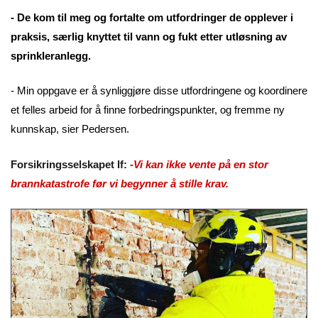
- De kom til meg og fortalte om utfordringer de opplever i
praksis, særlig knyttet til vann og fukt etter utløsning av
sprinkleranlegg.
- Min oppgave er å synliggjøre disse utfordringene og koordinere
et felles arbeid for å finne forbedringspunkter, og fremme ny
kunnskap, sier Pedersen.
Forsikringsselskapet If:
-
Vi kan ikke vente på en stor
brannkatastrofe før vi begynner å stille krav.