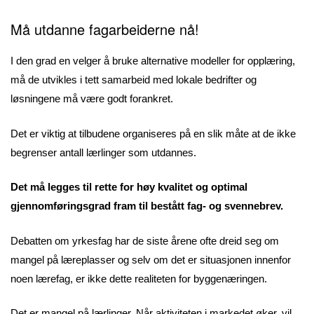
Må utdanne fagarbeiderne nå!
I den grad en velger å bruke alternative modeller for opplæring,
må de utvikles i tett samarbeid med lokale bedrifter og
løsningene må være godt forankret.
Det er viktig at tilbudene organiseres på en slik måte at de ikke
begrenser antall lærlinger som utdannes.
Det må legges til rette for høy kvalitet og optimal
gjennomføringsgrad fram til bestått fag- og svennebrev.
Debatten om yrkesfag har de siste årene ofte dreid seg om
mangel på læreplasser og selv om det er situasjonen innenfor
noen lærefag, er ikke dette realiteten for byggenæringen.
Det er mangel på lærlinger. Når aktiviteten i markedet øker, vil