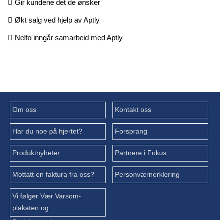
Gir kundene det de ønsker
Økt salg ved hjelp av Aptly
Nelfo inngår samarbeid med Aptly
Om oss
Kontakt oss
Har du noe på hjertet?
Forsprang
Produktnyheter
Partnere i Fokus
Mottatt en faktura fra oss?
Personværnerklering
Vi følger Vær Varsom-
plakaten og