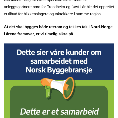
anleggsgartnere nord for Trondheim og først i år ble det opprettet
et tilbud for blikkenslagere og taktekkere i samme region.
At det skal bygges både uterom og tekkes tak i Nord-Norge
i årene fremover, er vi rimelig sikre på.