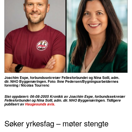
Joachim Espe, forbundssekretær Fellesforbundet og Nina Solli, adm.
dir. NHO Byggenæringen. Foto: Ihne Pedersen/Bygningsarbeidernes
forening / Nicolas Tourrenc
Sist oppdatert: 06-08-2005 Kronikk av Joachim Espe, forbundssekretær
Fellesforbundet og Nina Solli, adm. dir. NHO Byggenæringen. Tidligere
publisert av
Haugesunds avis.
Søker yrkesfag – møter stengte