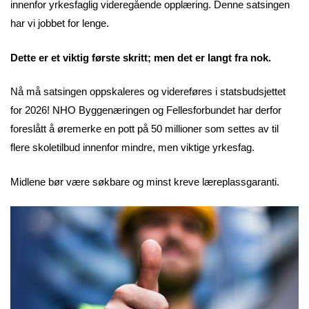
innenfor yrkesfaglig videregående opplæring. Denne satsingen
har vi jobbet for lenge.
Dette er et viktig første skritt; men det er langt fra nok.
Nå må satsingen oppskaleres og videreføres i statsbudsjettet
for 2026! NHO Byggenæringen og Fellesforbundet har derfor
foreslått å øremerke en pott på 50 millioner som settes av til
flere skoletilbud innenfor mindre, men viktige yrkesfag.
Midlene bør være søkbare og minst kreve læreplassgaranti.