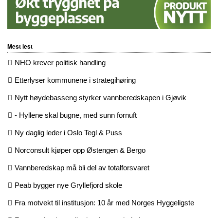
Mest lest
NHO krever politisk handling
Etterlyser kommunene i strategihøring
Nytt høydebasseng styrker vannberedskapen i Gjøvik
- Hyllene skal bugne, med sunn fornuft
Ny daglig leder i Oslo Tegl & Puss
Norconsult kjøper opp Østengen & Bergo
Vannberedskap må bli del av totalforsvaret
Peab bygger nye Gryllefjord skole
Fra motvekt til institusjon: 10 år med Norges Hyggeligste