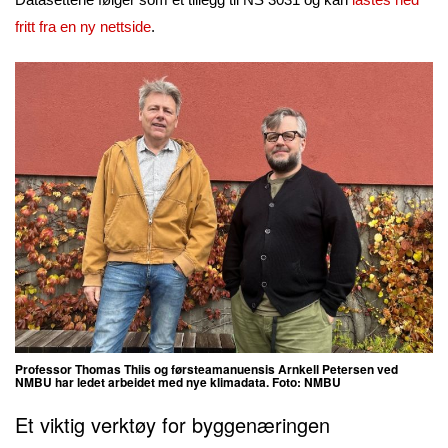
fritt fra en ny nettside
.
Professor Thomas Thiis og førsteamanuensis Arnkell Petersen ved
NMBU har ledet arbeidet med nye klimadata. Foto: NMBU
Et viktig verktøy for byggenæringen