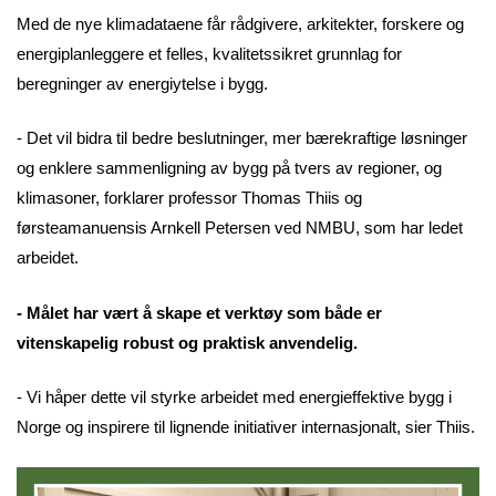
Med de nye klimadataene får rådgivere, arkitekter, forskere og
energiplanleggere et felles, kvalitetssikret grunnlag for
beregninger av energiytelse i bygg.
- Det vil bidra til bedre beslutninger, mer bærekraftige løsninger
og enklere sammenligning av bygg på tvers av regioner, og
klimasoner, forklarer professor Thomas Thiis og
førsteamanuensis Arnkell Petersen ved NMBU, som har ledet
arbeidet.
- Målet har vært å skape et verktøy som både er
vitenskapelig robust og praktisk anvendelig.
- Vi håper dette vil styrke arbeidet med energieffektive bygg i
Norge og inspirere til lignende initiativer internasjonalt, sier Thiis.