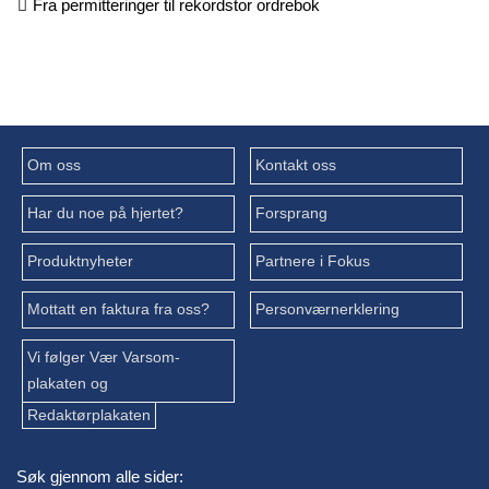
Fra permitteringer til rekordstor ordrebok
Om oss
Kontakt oss
Har du noe på hjertet?
Forsprang
Produktnyheter
Partnere i Fokus
Mottatt en faktura fra oss?
Personværnerklering
Vi følger Vær Varsom-
plakaten og
Redaktørplakaten
Søk gjennom alle sider: