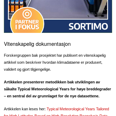
Vitenskapelig dokumentasjon
Forskergruppen bak prosjektet har publisert en vitenskapelig
artikkel som beskriver hvordan klimadataene er produsert,
validert og gjort tilgjengelige.
Artikkelen presenterer metodikken bak utviklingen av
såkalte Typical Meteorological Years for høye breddegrader
– en sentral del av grunnlaget for de nye datasettene.
Artikkelen kan leses her:
Typical Meteorological Years Tailored
for High Latitudes Based on High-Resolution Reanalysis Data
,