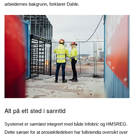
arbeidernes bakgrunn, forklarer Dahle.
Alt på ett sted i sanntid
Systemet er sømløst integrert med både Infobric og HMSREG.
Dette sørger for at prosjektledelsen har fullstendig oversikt over