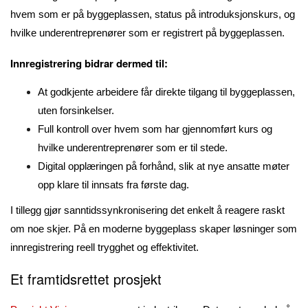
hvem som er på byggeplassen, status på introduksjonskurs, og
hvilke underentreprenører som er registrert på byggeplassen.
Innregistrering bidrar dermed til:
At godkjente arbeidere får direkte tilgang til byggeplassen,
uten forsinkelser.
Full kontroll over hvem som har gjennomført kurs og
hvilke underentreprenører som er til stede.
Digital opplæringen på forhånd, slik at nye ansatte møter
opp klare til innsats fra
første dag.
I tillegg gjør sanntidssynkronisering det enkelt å reagere raskt
om noe skjer. På en moderne byggeplass skaper løsninger som
innregistrering reell trygghet og effektivitet.
Et framtidsrettet prosjekt