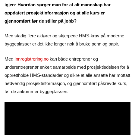
igjen: Hvordan sørger man for at alt mannskap har
oppdatert prosjektinformasjon og at alle kurs er
gjennomført før de stiller på jobb?
Med stadig flere aktører og skjerpede HMS-krav på moderne
byggeplasser er det ikke lenger nok å bruke penn og papir.
Med
Innregistrering.no
kan både entreprenør og
underentreprenør enkelt samarbeide med prosjektledelsen for å
opprettholde HMS-standarder og sikre at alle ansatte har mottatt
nødvendig prosjektinformasjon, og gjennomført påkrevde kurs,
før de ankommer byggeplassen.