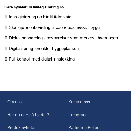
Flere nyheter fra Innregistrerimg.no
Innregistrering.no blir til Admissio
Skal gjøre onboarding til «core business» i bygg
Digital onboarding - besparelser som merkes i hverdagen
Digitalisering forenkler byggeplassen
Full kontroll med digital innsjekking
Om oss
Kontakt oss
Har du noe på hjertet?
Forsprang
Produktnyheter
Partnere i Fokus