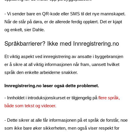
- Vi sender bare en QR-kode eller SMS til det nye mannskapet.
Når de står på døra, er de allerede ferdig opplært. Det er kjapt
og enkelt, sier Dahle.
Språkbarrierer? Ikke med Innregistrering.no
Et viktig aspekt ved innregistrering av ansatte i byggebransjen
er å sikre at all viktig informasjonen når fram, uansett hvilket
språk den enkelte arbeiderne snakker.
Innregistrering.no løser også dette problemet.
- Innholdet i introduksjonskurset er tilgjengelig på
flere språk,
både som tekst og videoer.
- Dette sikrer at alle får informasjonen på et språk de forstår, noe
som ikke bare øker sikkerheten, men også viser respekt for