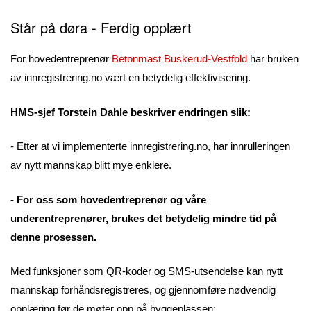
Står på døra - Ferdig opplært
For hovedentreprenør
Betonmast Buskerud-Vestfold
har bruken
av innregistrering.no vært en betydelig effektivisering.
HMS-sjef Torstein Dahle beskriver endringen slik:
- Etter at vi implementerte innregistrering.no, har innrulleringen
av nytt mannskap blitt mye enklere.
- For oss som hovedentreprenør og våre
underentreprenører, brukes det betydelig mindre tid på
denne prosessen.
Med funksjoner som QR-koder og SMS-utsendelse kan nytt
mannskap forhåndsregistreres, og gjennomføre nødvendig
opplæring før de møter opp på byggeplassen: