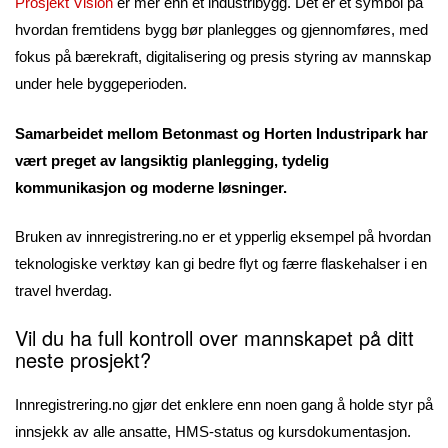
Prosjekt Vision
er mer enn et industribygg. Det er et symbol på
hvordan fremtidens bygg bør planlegges og gjennomføres, med
fokus på bærekraft, digitalisering og presis styring av mannskap
under hele byggeperioden.
Samarbeidet mellom Betonmast og Horten Industripark har
vært preget av langsiktig planlegging, tydelig
kommunikasjon og moderne løsninger.
Bruken av innregistrering.no er et ypperlig eksempel på hvordan
teknologiske verktøy kan gi bedre flyt og færre flaskehalser i en
travel hverdag.
Vil du ha full kontroll over mannskapet på ditt
neste prosjekt?
Innregistrering.no gjør det enklere enn noen gang å holde styr på
innsjekk av alle ansatte, HMS-status og kursdokumentasjon.