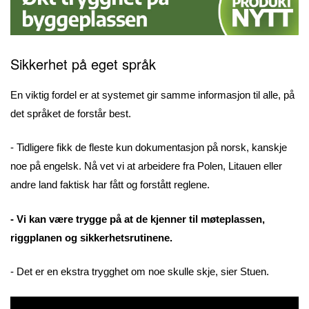
Sikkerhet på eget språk
En viktig fordel er at systemet gir samme informasjon til alle, på
det språket de forstår best.
- Tidligere fikk de fleste kun dokumentasjon på norsk, kanskje
noe på engelsk. Nå vet vi at arbeidere fra Polen, Litauen eller
andre land faktisk har fått og forstått reglene.
- Vi kan være trygge på at de kjenner til møteplassen,
riggplanen og sikkerhetsrutinene.
- Det er en ekstra trygghet om noe skulle skje, sier Stuen.