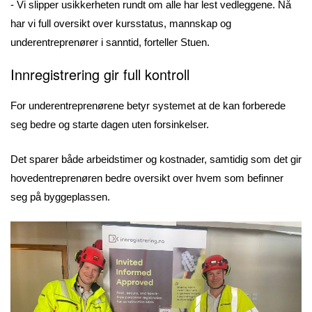
- Vi slipper usikkerheten rundt om alle har lest vedleggene. Nå
har vi full oversikt over kursstatus, mannskap og
underentreprenører i sanntid, forteller Stuen.
Innregistrering gir full kontroll
For underentreprenørene betyr systemet at de kan forberede
seg bedre og starte dagen uten forsinkelser.
Det sparer både arbeidstimer og kostnader, samtidig som det gir
hovedentreprenøren bedre oversikt over hvem som befinner
seg på byggeplassen.