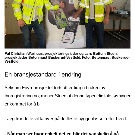
Pål Christian Warhuus, prosjekteringsleder og Lars Bettum Stuen,
prosjektleder Betonmast Buskerud-Vestfold. Foto: Betonmast Buskerud-
Vestfold
En bransjestandard i endring
Selv om Foyn-prosjektet fortsatt er tidlig i bruken av
Innregistrering.no, mener Stuen at denne typen digitale løsninger
er kommet for å bli.
- Jeg tror dette vil ta over på de fleste byggeplasser etter hvert.
- Når man ser hvor enkelt det er, blir det vanskelig å gå