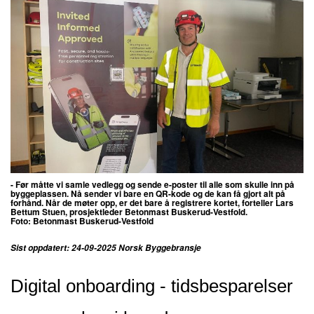
- Før måtte vi samle vedlegg og sende e-poster til alle som skulle inn på
byggeplassen.
Nå sender vi bare en QR-kode og de kan få gjort alt på
forhånd. Når de møter opp, er det bare å registrere kortet, forteller
Lars
Bettum Stuen, prosjektleder Betonmast Buskerud-Vestfold.
Foto: Betonmast Buskerud-Vestfold
Sist oppdatert: 24-09-2025 Norsk Byggebransje
Digital onboarding - tidsbesparelser