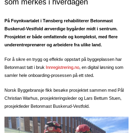
som merkes i hverdagen
På Foynkvartalet i Tønsberg rehabiliterer Betonmast
Buskerud-Vestfold ærverdige bygårder midt i sentrum.
Prosjektet er både omfattende og komplekst, med flere
underentreprenører og arbeidere fra ulike land.
For å sikre en trygg og effektiv oppstart på byggeplassen har
Betonmast tatt i bruk
Innregistrering.no
, en digital løsning som
samler hele onboarding-prosessen på ett sted.
Norsk Byggebransje fikk besøke prosjektet sammen med Pål
Christian Warhus, prosjekteringsleder og Lars Bettum Stuen,
prosjektleder Betonmast Buskerud-Vestfold.