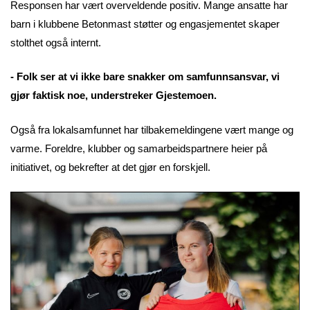
Responsen har vært overveldende positiv. Mange ansatte har
barn i klubbene Betonmast støtter og engasjementet skaper
stolthet også internt.
- Folk ser at vi ikke bare snakker om samfunnsansvar, vi
gjør faktisk noe, understreker Gjestemoen.
Også fra lokalsamfunnet har tilbakemeldingene vært mange og
varme. Foreldre, klubber og samarbeidspartnere heier på
initiativet, og bekrefter at det gjør en forskjell.