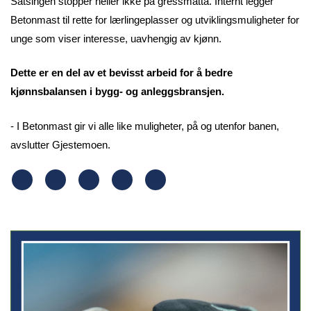
Satsingen stopper heller ikke på gressmatta. Internt legger
Betonmast til rette for lærlingeplasser og utviklingsmuligheter for
unge som viser interesse, uavhengig av kjønn.
Dette er en del av et bevisst arbeid for å bedre
kjønnsbalansen i bygg- og anleggsbransjen.
- I Betonmast gir vi alle like muligheter, på og utenfor banen,
avslutter Gjestemoen.