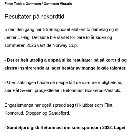
Foto:
Tobias Østmoen
/ Østmoen Visuals
Resultater på rekordtid
Siden den gang har Strømsgodset etablert to damelag og et
Jenter 17-lag. Det siste ble startet for bare to år siden og
sommeren 2025 vant de Norway Cup.
- Det er helt utrolig å oppnå slike resultater på så kort tid og
ekstra inspirerende at laget består av mange lokale talenter.
- Uten satsingen hadde de neppe fått de samme mulighetene,
sier Pål Sveen, prosjektleder i Betonmast Buskerud-Vestfold.
Engasjementet har også spredd seg til klubber som Flint,
Konnerud, Stoppen og Sandefjord.
I Sandefjord gikk Betonmast inn som sponsor i 2022. Laget