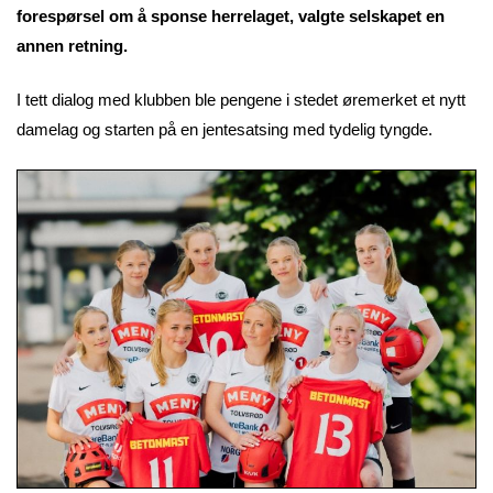
forespørsel om å sponse herrelaget, valgte selskapet en
annen retning.
I tett dialog med klubben ble pengene i stedet øremerket et nytt
damelag og starten på en jentesatsing med tydelig tyngde.