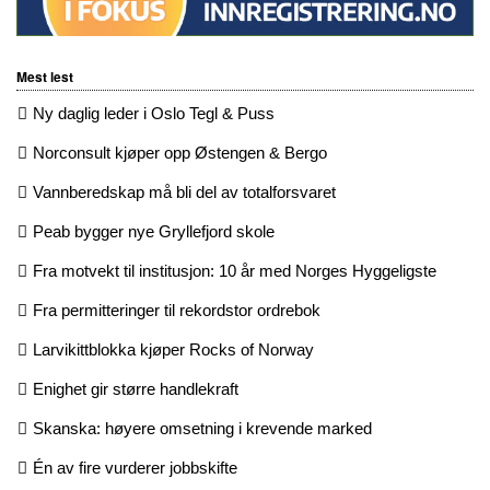
Mest lest
Ny daglig leder i Oslo Tegl & Puss
Norconsult kjøper opp Østengen & Bergo
Vannberedskap må bli del av totalforsvaret
Peab bygger nye Gryllefjord skole
Fra motvekt til institusjon: 10 år med Norges Hyggeligste
Fra permitteringer til rekordstor ordrebok
Larvikittblokka kjøper Rocks of Norway
Enighet gir større handlekraft
Skanska: høyere omsetning i krevende marked
Én av fire vurderer jobbskifte