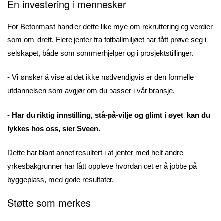
En investering i mennesker
For Betonmast handler dette like mye om rekruttering og verdier
som om idrett. Flere jenter fra fotballmiljøet har fått prøve seg i
selskapet, både som sommerhjelper og i prosjektstillinger.
- Vi ønsker å vise at det ikke nødvendigvis er den formelle
utdannelsen som avgjør om du passer i vår bransje.
- Har du riktig innstilling, stå-på-vilje og glimt i øyet, kan du
lykkes hos oss, sier Sveen.
Dette har blant annet resultert i at jenter med helt andre
yrkesbakgrunner har fått oppleve hvordan det er å jobbe på
byggeplass, med gode resultater.
Støtte som merkes