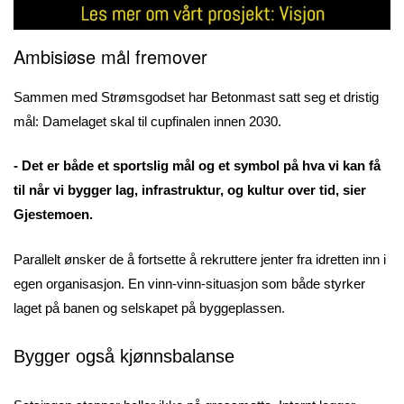
Ambisiøse mål fremover
Sammen med Strømsgodset har Betonmast satt seg et dristig
mål: Damelaget skal til cupfinalen innen 2030.
- Det er både et sportslig mål og et symbol på hva vi kan få
til når vi bygger lag, infrastruktur, og kultur over tid, sier
Gjestemoen.
Parallelt ønsker de å fortsette å rekruttere jenter fra idretten inn i
egen organisasjon. En vinn-vinn-situasjon som både styrker
laget på banen og selskapet på byggeplassen.
Bygger også kjønnsbalanse