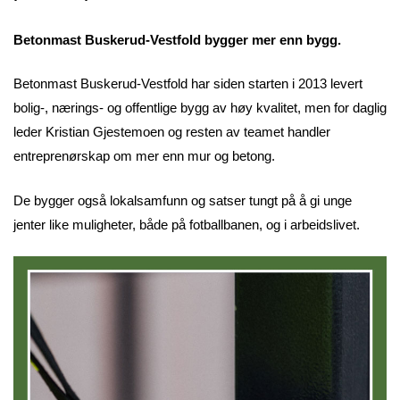
Betonmast Buskerud-Vestfold bygger mer enn bygg.
Betonmast Buskerud-Vestfold har siden starten i 2013 levert
bolig-, nærings- og offentlige bygg av høy kvalitet, men for daglig
leder Kristian Gjestemoen og resten av teamet handler
entreprenørskap om mer enn mur og betong.
De bygger også lokalsamfunn og satser tungt på å gi unge
jenter like muligheter, både på fotballbanen, og i arbeidslivet.