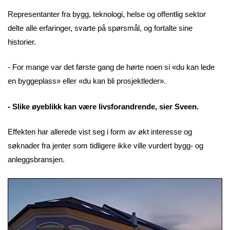
Representanter fra bygg, teknologi, helse og offentlig sektor
delte alle erfaringer, svarte på spørsmål, og fortalte sine
historier.
- For mange var det første gang de hørte noen si «du kan lede
en byggeplass» eller «du kan bli prosjektleder».
- Slike øyeblikk kan være livsforandrende, sier Sveen.
Effekten har allerede vist seg i form av økt interesse og
søknader fra jenter som tidligere ikke ville vurdert bygg- og
anleggsbransjen.