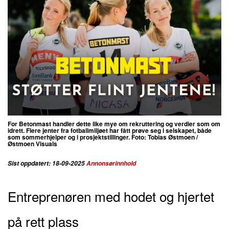
For Betonmast handler dette like mye om rekruttering og verdier som om
idrett. Flere jenter fra fotballmiljøet har fått prøve seg i selskapet, både
som sommerhjelper og i prosjektstillinger.
Foto:
Tobias Østmoen
/
Østmoen Visuals
Sist oppdatert: 18-09-2025
Annonsørinnhold
Entreprenøren med hodet og hjertet
på rett plass