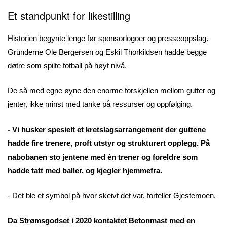
Et standpunkt for likestilling
Historien begynte lenge før sponsorlogoer og presseoppslag.
Gründerne Ole Bergersen og Eskil Thorkildsen hadde begge
døtre som spilte fotball på høyt nivå.
De så med egne øyne den enorme forskjellen mellom gutter og
jenter, ikke minst med tanke på ressurser og oppfølging.
- Vi husker spesielt et kretslagsarrangement der guttene
hadde fire trenere, proft utstyr og strukturert opplegg. På
nabobanen sto jentene med én trener og foreldre som
hadde tatt med baller, og kjegler hjemmefra.
- Det ble et symbol på hvor skeivt det var, forteller Gjestemoen.
Da Strømsgodset i 2020 kontaktet Betonmast med en