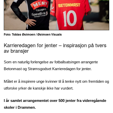
Foto:
Tobias Østmoen
/ Østmoen Visuals
Karrieredagen for jenter – inspirasjon på tvers
av bransjer
Som en naturlig forlengelse av fotballsatsingen arrangerte
Betonmast og Strømsgodset Karrieredagen for jenter.
Målet er å inspirere unge kvinner til å tenke nytt om fremtiden og
utforske yrker de kanskje ikke har vurdert.
I år samlet arrangementet over 500 jenter fra videregående
skoler i Drammen.