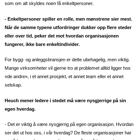
som om alt skyldes noen få enkeltpersoner.
- Enkeltpersoner spiller en rolle, men mønstrene sier mest.
Når de samme typene utfordringer dukker opp flere steder
eller over tid, peker det mot hvordan organisasjonen
fungerer, ikke bare enkeltindivider.
For bygg- og anleggsbransjen er dette ubehagelig, men viktig.
Mange virksomheter vil gjerne tro at problemet alltid ligger hos
«de andre», i et annet prosjekt, et annet team eller et annet
selskap.
Heuch mener ledere i stedet må være nysgjerrige på sin
egen hverdag.
- Det er viktig å være nysgjerrig på egen organisasjon. Hvordan
ser det ut hos oss, i vår hverdag? De fleste organisasjoner har