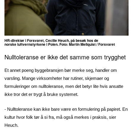
HR-direktør i Forsvaret, Cecilie Heuch, på besøk hos de
norske luftvernstyrkene i Polen. Foto: Martin Mellquist / Forsvaret
Nulltoleranse er ikke det samme som trygghet
Et annet poeng byggebransjen bør merke seg, handler om
varsling. Mange virksomheter har rutiner, skjemaer og
formuleringer om nulltoleranse, men det betyr lite hvis ansatte
ikke tror det er trygt å bruke systemet.
- Nulltoleranse kan ikke bare være en formulering på papiret. En
kultur hvor folk tør å si fra, må også merkes i praksis, sier
Heuch.