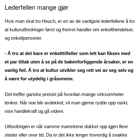
Lederfeilen mange gjør
Hvis man skal tro Heuch, er en av de vanligste lederfeilene å tro
at kulturutfordringer først og fremst handler om enkelthendelser,
og enkeltpersoner.
- Å tro at det bare er enkelttilfeller som lett kan fikses med
et par tiltak uten å se på de bakenforliggende årsaker, er en
vanlig feil. Å tro at kultur utvikler seg rett vei av seg selv og
å være for utydelig i gråsonene.
Det treffer ganske presist på hvordan mange virksomheter
tenker. Når noe blir avdekket, vil man gjerne rydde opp raskt,
vise handlekraft og gå videre.
Utfordringen er når samme mønstrene dukker opp igjen flere
steder eller over tid. Da er det ikke lenger troverdig å snakke