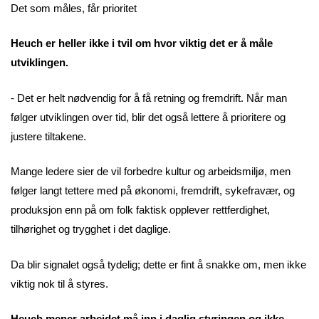
Det som måles, får prioritet
Heuch er heller ikke i tvil om hvor viktig det er å måle
utviklingen.
- Det er helt nødvendig for å få retning og fremdrift. Når man
følger utviklingen over tid, blir det også lettere å prioritere og
justere tiltakene.
Mange ledere sier de vil forbedre kultur og arbeidsmiljø, men
følger langt tettere med på økonomi, fremdrift, sykefravær, og
produksjon enn på om folk faktisk opplever rettferdighet,
tilhørighet og trygghet i det daglige.
Da blir signalet også tydelig; dette er fint å snakke om, men ikke
viktig nok til å styres.
Heuch mener arbeidet må inn i daglig styringen og ikke