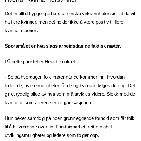
Det er alltid hyggelig å høre at norske virksomheter sier at de vil
ha flere kvinner, men det holder ikke å være positiv til flere
kvinner i teorien.
Spørsmålet er hva slags arbeidsdag de faktisk møter.
På dette punktet er Heuch konkret.
- Se på hverdagen folk møter når de kommer inn. Hvordan
ledes de, hvilke muligheter får de og hvordan følges de opp. Det
gir et tydelig bilde av hva som må utvikles videre. Sjekk med de
kvinnene som allerede er i organisasjonen.
Hun peker samtidig på noen grunnleggende forhold som får folk
til å bli værende over tid. Forutsigbarhet, rettferdighet,
utviklingsmuligheter og ledere som følger opp.