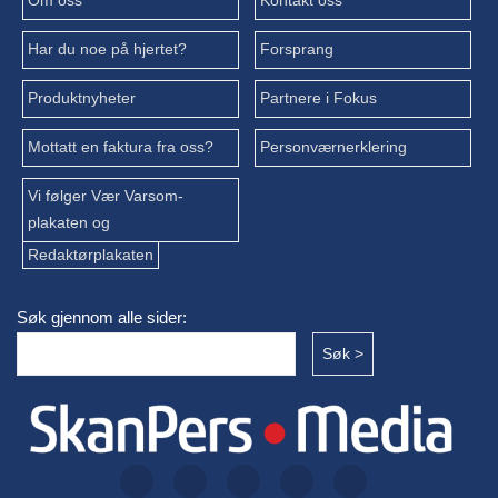
Om oss
Kontakt oss
Har du noe på hjertet?
Forsprang
Produktnyheter
Partnere i Fokus
Mottatt en faktura fra oss?
Personværnerklering
Vi følger Vær Varsom-
plakaten og
Redaktørplakaten
Søk gjennom alle sider: