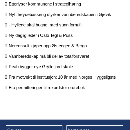
Etterlyser kommunene i strategihøring
Nytt høydebasseng styrker vannberedskapen i Gjøvik
- Hyllene skal bugne, med sunn fornuft
Ny daglig leder i Oslo Tegl & Puss
Norconsult kjøper opp Østengen & Bergo
Vannberedskap må bli del av totalforsvaret
Peab bygger nye Gryllefjord skole
Fra motvekt til institusjon: 10 år med Norges Hyggeligste
Fra permitteringer til rekordstor ordrebok