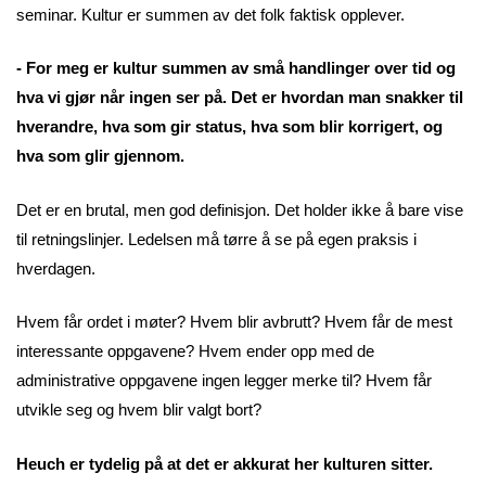
seminar. Kultur er summen av det folk faktisk opplever.
- For meg er kultur summen av små handlinger over tid og
hva vi gjør når ingen ser på. Det er hvordan man snakker til
hverandre, hva som gir status, hva som blir korrigert, og
hva som glir gjennom.
Det er en brutal, men god definisjon. Det holder ikke å bare vise
til retningslinjer. Ledelsen må tørre å se på egen praksis i
hverdagen.
Hvem får ordet i møter? Hvem blir avbrutt? Hvem får de mest
interessante oppgavene? Hvem ender opp med de
administrative oppgavene ingen legger merke til? Hvem får
utvikle seg og hvem blir valgt bort?
Heuch er tydelig på at det er akkurat her kulturen sitter.