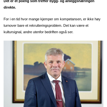
Det er et poeng som treffer bygg- og anleggsnæringen
direkte.
For i en tid hvor mange kjemper om kompetansen, er ikke høy
turnover bare et rekrutteringsproblem. Det kan være et
kultursignal, andre utenfor bedriften også ser.