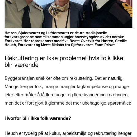
Hæren, Sjøforsvaret og Luftforsvaret er de tre tradisjonelle
forsvarsgrenene som til sammen utgjør hovedtyngden av det norske
Forsvaret. Her representert med f.v.: Beate Overvik fra Hæren, Cecilie
Heuch, Forsvaret og Mette Melsås fra Sjøforsvaret. Foto: Privat
Rekruttering er ikke problemet hvis folk ikke
blir værende
Byggebransjen snakker ofte om rekruttering. Det er naturlig.
Mange trenger folk, mange mangler fagkompetanse og mange
leter etter måter å få flere unge, og flere kvinner inn i næringen,
men det er fort gjort å glemme det mer ubehagelige spørsmålet:
Hvorfor blir ikke folk værende?
Heuch er tydelig på at kultur, arbeidsmiljø og rekruttering henger