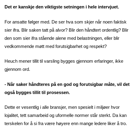
Det er kanskje den viktigste setningen i hele intervjuet.
For ansatte følger med. De ser hva som skjer når noen faktisk
sier ifra. Blir saken tatt på alvor? Blir den håndtert ordentlig? Blir
den som sier ifra stående alene med belastningen, eller blir
vedkommende møtt med forutsigbarhet og respekt?
Heuch mener tillit til varsling bygges gjennom erfaringer, ikke
gjennom ord.
- Når saker håndteres på en god og forutsigbar måte, vil det
også bygges tillit til prosessen.
Dette er vesentlig i alle bransjer, men spesielt i miljøer hvor
lojalitet, tett samarbeid og uformelle normer står sterkt. Da kan
terskelen for å si fra være høyere enn mange ledere liker å tro.