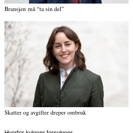
Bransjen må “ta sin del”
Skatter og avgifter dreper ombruk
Hvorfor kvinner forsvinner