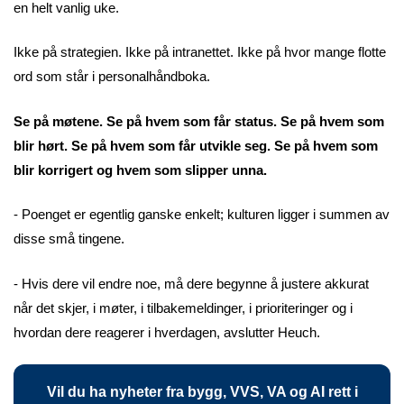
en helt vanlig uke.
Ikke på strategien. Ikke på intranettet. Ikke på hvor mange flotte
ord som står i personalhåndboka.
Se på møtene. Se på hvem som får status. Se på hvem som
blir hørt. Se på hvem som får utvikle seg. Se på hvem som
blir korrigert og hvem som slipper unna.
- Poenget er egentlig ganske enkelt; kulturen ligger i summen av
disse små tingene.
- Hvis dere vil endre noe, må dere begynne å justere akkurat
når det skjer, i møter, i tilbakemeldinger, i prioriteringer og i
hvordan dere reagerer i hverdagen, avslutter Heuch.
Vil du ha nyheter fra bygg, VVS, VA og AI rett i