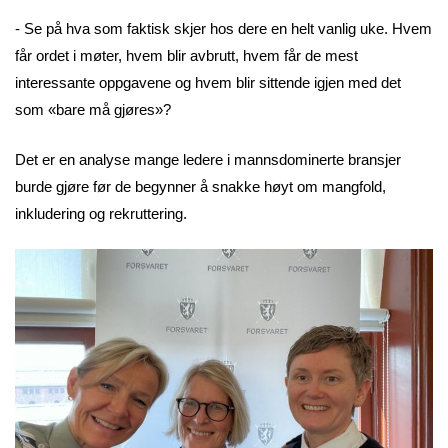
- Se på hva som faktisk skjer hos dere en helt vanlig uke. Hvem
får ordet i møter, hvem blir avbrutt, hvem får de mest
interessante oppgavene og hvem blir sittende igjen med det
som «bare må gjøres»?
Det er en analyse mange ledere i mannsdominerte bransjer
burde gjøre før de begynner å snakke høyt om mangfold,
inkludering og rekruttering.