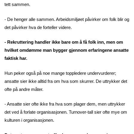
tett sammen.
- De henger alle sammen. Arbeidsmiljøet påvirker om folk blir og
det påvirker hva de forteller videre.
- Rekruttering handler ikke bare om å få folk inn, men om
hvilket omdømme man bygger gjennom erfaringene ansatte
faktisk har.
Hun peker også på noe mange toppledere undervurderer;
ansatte sier ikke alltid fra om hva som skurrer. De uttrykker det
ofte på andre måter.
- Ansatte sier ofte ikke fra hva som plager dem, men uttrykker
det ved å forlate organisasjonen. Turnover-tall sier ofte mye om
kulturen i organisasjonen.